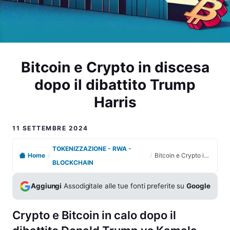
Bitcoin e Crypto in discesa
dopo il dibattito Trump
Harris
11 SETTEMBRE 2024
TOKENIZZAZIONE - RWA -
Home
/
/
Bitcoin e Crypto in discesa dopo il dibattito Trump Harris
BLOCKCHAIN
Aggiungi
Assodigitale alle tue fonti preferite su
Google
Crypto e Bitcoin in calo dopo il