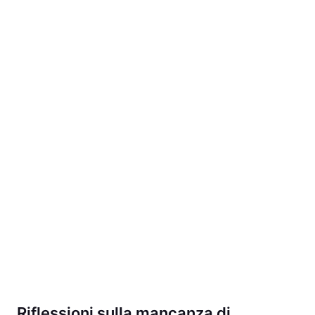
Riflessioni sulla mancanza di