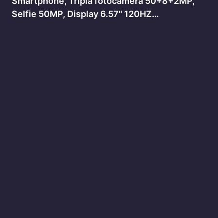
Smartphone, Tripla fotocamera 50+8+2MP,
Selfie 50MP, Display 6.57" 120HZ…