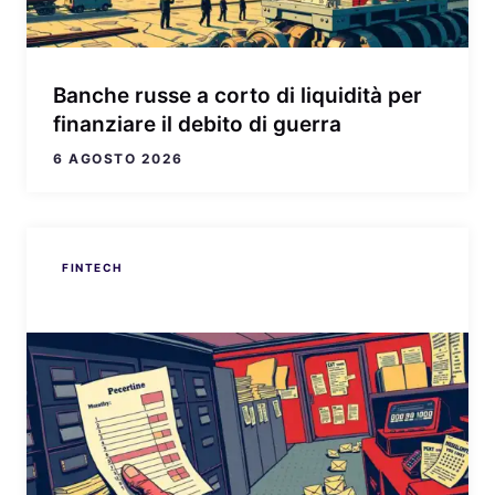
Banche russe a corto di liquidità per
finanziare il debito di guerra
6 AGOSTO 2026
FINTECH
FINTECH
FINTECH
FINTECH
FINTECH