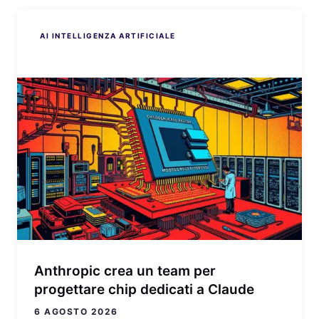
AI INTELLIGENZA ARTIFICIALE
AI INTELLIGENZA ARTIFICIALE
AI INTELLIGENZA ARTIFICIALE
AI INTELLIGENZA ARTIFICIALE
AI INTELLIGENZA ARTIFICIALE
Anthropic crea un team per
progettare chip dedicati a Claude
6 AGOSTO 2026