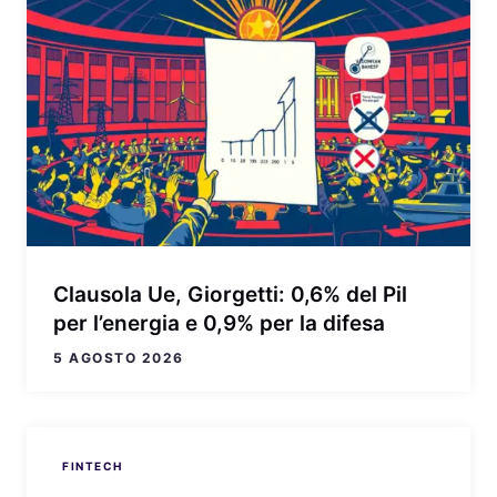
Clausola Ue, Giorgetti: 0,6% del Pil
per l’energia e 0,9% per la difesa
5 AGOSTO 2026
FINTECH
FINTECH
FINTECH
FINTECH
FINTECH