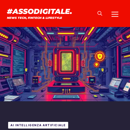
Vai
#ASSODIGITALE.
Me
al
NEWS TECH, FINTECH & LIFESTYLE
contenuto
AI INTELLIGENZA ARTIFICIALE