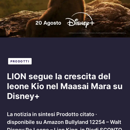
PRODOTTI
LION segue la crescita del
leone Kio nel Maasai Mara su
Disney+
La notizia in sintesi Prodotto citato ·
disponibile su Amazon Bullyland 12254 – Walt
Disney Re Leone – Lion King, in Piedi SCONTO