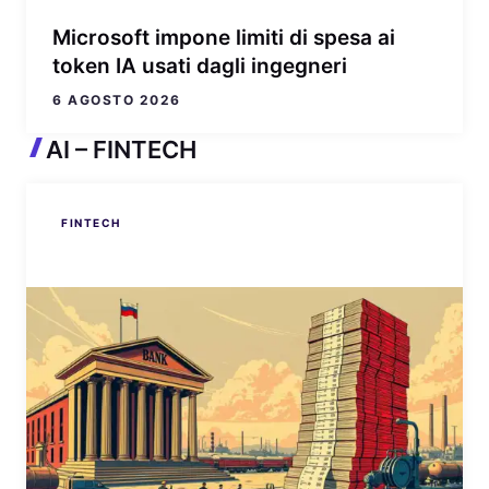
Microsoft impone limiti di spesa ai
token IA usati dagli ingegneri
6 AGOSTO 2026
AI – FINTECH
FINTECH
FINTECH
FINTECH
FINTECH
FINTECH