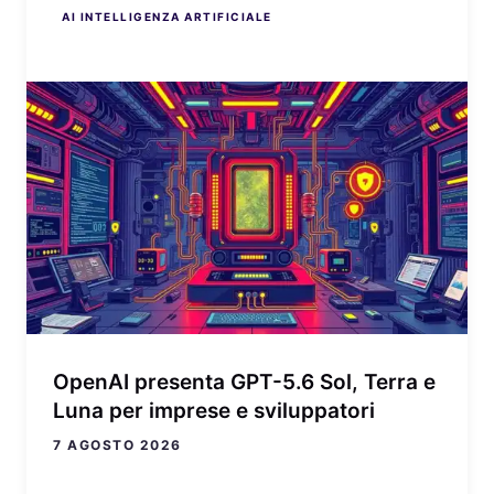
AI INTELLIGENZA ARTIFICIALE
AI INTELLIGENZA ARTIFICIALE
AI INTELLIGENZA ARTIFICIALE
AI INTELLIGENZA ARTIFICIALE
AI INTELLIGENZA ARTIFICIALE
OpenAI presenta GPT-5.6 Sol, Terra e
Luna per imprese e sviluppatori
7 AGOSTO 2026