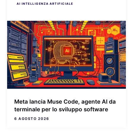
AI INTELLIGENZA ARTIFICIALE
AI INTELLIGENZA ARTIFICIALE
AI INTELLIGENZA ARTIFICIALE
AI INTELLIGENZA ARTIFICIALE
AI INTELLIGENZA ARTIFICIALE
Meta lancia Muse Code, agente AI da
terminale per lo sviluppo software
6 AGOSTO 2026