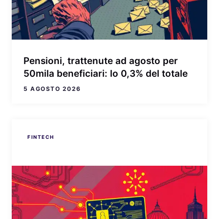
Pensioni, trattenute ad agosto per
50mila beneficiari: lo 0,3% del totale
5 AGOSTO 2026
FINTECH
FINTECH
FINTECH
FINTECH
FINTECH