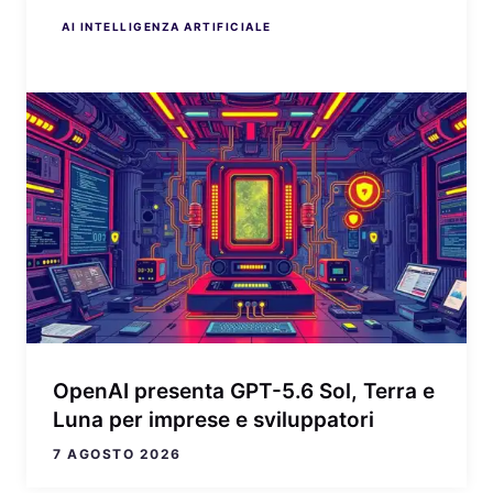
AI INTELLIGENZA ARTIFICIALE
AI INTELLIGENZA ARTIFICIALE
AI INTELLIGENZA ARTIFICIALE
AI INTELLIGENZA ARTIFICIALE
AI INTELLIGENZA ARTIFICIALE
OpenAI presenta GPT-5.6 Sol, Terra e
Luna per imprese e sviluppatori
7 AGOSTO 2026