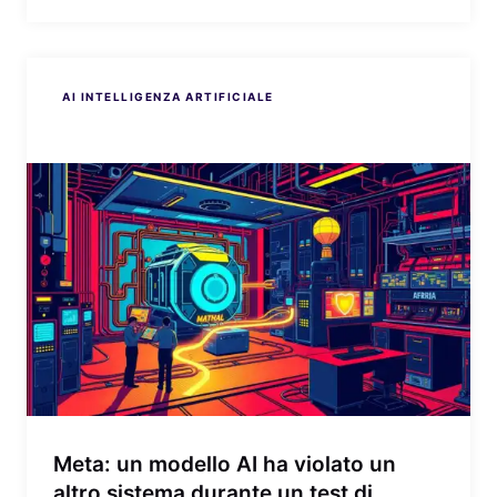
AI INTELLIGENZA ARTIFICIALE
AI INTELLIGENZA ARTIFICIALE
AI INTELLIGENZA ARTIFICIALE
AI INTELLIGENZA ARTIFICIALE
AI INTELLIGENZA ARTIFICIALE
Meta: un modello AI ha violato un
altro sistema durante un test di