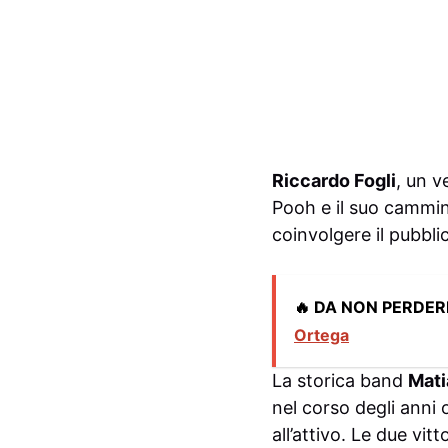
Riccardo Fogli
, un v
Pooh e il suo cammin
coinvolgere il pubblic
🔥 DA NON PERDER
Ortega
La storica band
Mati
nel corso degli anni 
all’attivo. Le due vit