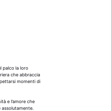
l palco la loro
rriera che abbraccia
aspettarsi momenti di
nità e l’amore che
e assolutamente.