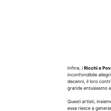
Infine, i
Ricchi e Pov
inconfondibile allegr
decenni, il loro cont
grande entusiasmo e 
Questi artisti, insie
essa riesce a gener