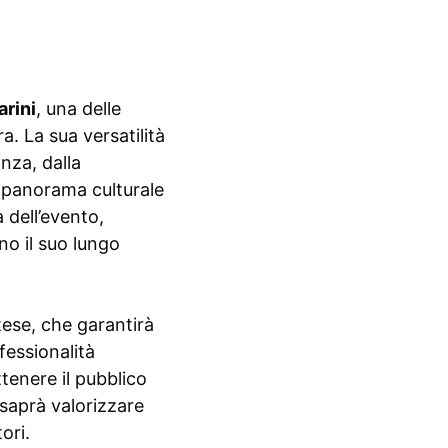
arini
, una delle
a. La sua versatilità
nza, dalla
l panorama culturale
 dell’evento,
no il suo lungo
tese, che garantirà
fessionalità
tenere il pubblico
 saprà valorizzare
ori.