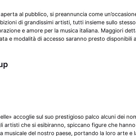
 aperta al pubblico, si preannuncia come un’occasione
bizioni di grandissimi artisti, tutti insieme sullo stes
razione e amore per la musica italiana. Maggiori dettag
ta e modalità di accesso saranno presto disponibili at
-up
lle» accoglie sul suo prestigioso palco alcuni dei nomi 
gli artisti che si esibiranno, spiccano figure che hanno
ia musicale del nostro paese, portando la loro arte e l