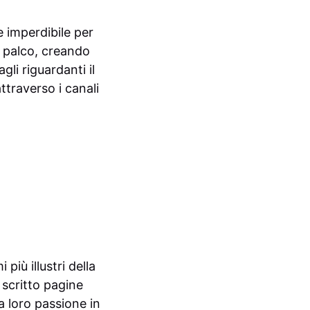
 imperdibile per
so palco, creando
li riguardanti il
traverso i canali
più illustri della
 scritto pagine
a loro passione in