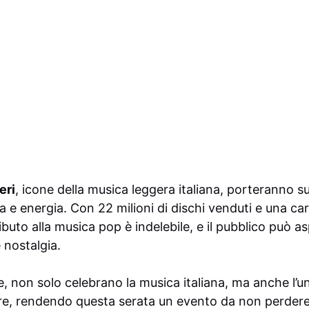
eri
, icone della musica leggera italiana, porteranno su
ia e energia. Con 22 milioni di dischi venduti e una ca
ributo alla musica pop è indelebile, e il pubblico può 
nostalgia.
me, non solo celebrano la musica italiana, ma anche l’u
are, rendendo questa serata un evento da non perder