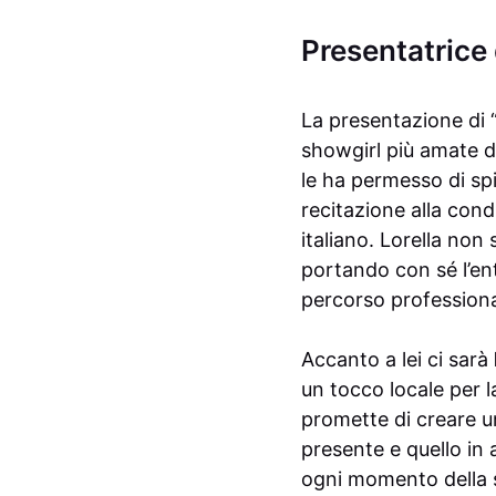
Presentatrice 
La presentazione di 
showgirl più amate d’
le ha permesso di spi
recitazione alla con
italiano. Lorella non
portando con sé l’en
percorso professiona
Accanto a lei ci sarà
un tocco locale per l
promette di creare u
presente e quello in 
ogni momento della se