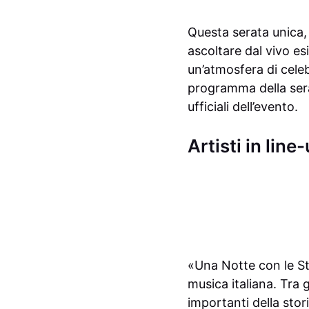
Questa serata unica,
ascoltare dal vivo esi
un’atmosfera di celeb
programma della sera
ufficiali dell’evento.
Artisti in line
«Una Notte con le Ste
musica italiana. Tra 
importanti della stor