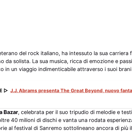
eterano del rock italiano, ha intessuto la sua carriera 
o da solista. La sua musica, ricca di emozione e pass
o in un viaggio indimenticabile attraverso i suoi brani 
E ▷
J.J. Abrams presenta The Great Beyond, nuovo fanta
a Bazar
, celebrata per il suo tripudio di melodie e tes
oltre 40 milioni di dischi e vanta una rodata esperie
torie al festival di Sanremo sottolineano ancora di più i