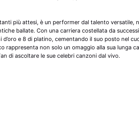
tanti più attesi, è un performer dal talento versatile, 
tiche ballate. Con una carriera costellata da success
 d’oro e 8 di platino, cementando il suo posto nel cuo
co rappresenta non solo un omaggio alla sua lunga c
fan di ascoltare le sue celebri canzoni dal vivo.