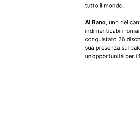
tutto il mondo.
Al Bano
, uno dei can
indimenticabili roman
conquistato 26 dischi
sua presenza sul pal
un’opportunità per i 