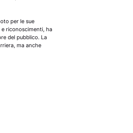
noto per le sue
i e riconoscimenti, ha
re del pubblico. La
arriera, ma anche