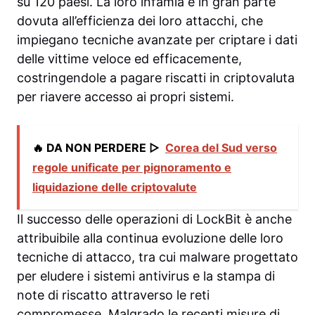
su 120 paesi. La loro infamia è in gran parte
dovuta all’efficienza dei loro attacchi, che
impiegano tecniche avanzate per criptare i dati
delle vittime veloce ed efficacemente,
costringendole a pagare riscatti in criptovaluta
per riavere accesso ai propri sistemi.
🔥 DA NON PERDERE ▷
Corea del Sud verso
regole unificate per pignoramento e
liquidazione delle criptovalute
Il successo delle operazioni di LockBit è anche
attribuibile alla continua evoluzione delle loro
tecniche di attacco, tra cui malware progettato
per eludere i sistemi antivirus e la stampa di
note di riscatto attraverso le reti
compromesse. Malgrado le recenti misure di