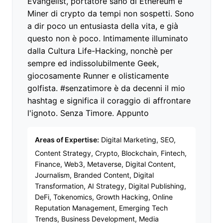
Evangelist, portatore sano di Ethereum e
Miner di crypto da tempi non sospetti. Sono
a dir poco un entusiasta della vita, e già
questo non è poco. Intimamente illuminato
dalla Cultura Life-Hacking, nonchè per
sempre ed indissolubilmente Geek,
giocosamente Runner e olisticamente
golfista. #senzatimore è da decenni il mio
hashtag e significa il coraggio di affrontare
l'ignoto. Senza Timore. Appunto
Areas of Expertise:
Digital Marketing, SEO,
Content Strategy, Crypto, Blockchain, Fintech,
Finance, Web3, Metaverse, Digital Content,
Journalism, Branded Content, Digital
Transformation, AI Strategy, Digital Publishing,
DeFi, Tokenomics, Growth Hacking, Online
Reputation Management, Emerging Tech
Trends, Business Development, Media