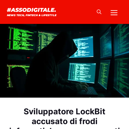
Vai
Me
#ASSODIGITALE.
al
NEWS TECH, FINTECH & LIFESTYLE
contenuto
Sviluppatore LockBit
accusato di frodi