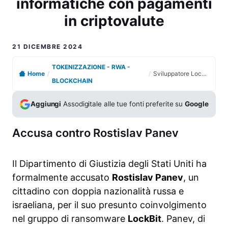
informatiche con pagamenti
in criptovalute
21 DICEMBRE 2024
TOKENIZZAZIONE - RWA -
Home
/
/
Sviluppatore LockBit accusato di frodi informatiche con pagamenti in criptovalute
BLOCKCHAIN
Aggiungi
Assodigitale alle tue fonti preferite su
Google
Accusa contro Rostislav Panev
Il Dipartimento di Giustizia degli Stati Uniti ha
formalmente accusato
Rostislav Panev
, un
cittadino con doppia nazionalità russa e
israeliana, per il suo presunto coinvolgimento
nel gruppo di ransomware
LockBit
. Panev, di