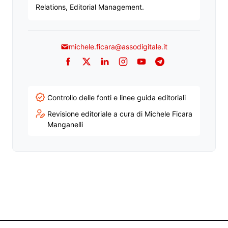
Relations, Editorial Management.
michele.ficara@assodigitale.it
Facebook
Twitter
LinkedIn
Instagram
YouTube
Telegram
Controllo delle fonti e linee guida editoriali
Revisione editoriale a cura di Michele Ficara
Manganelli