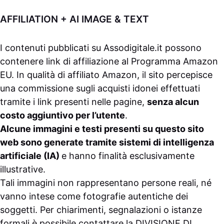
AFFILIATION + AI IMAGE & TEXT
I contenuti pubblicati su
Assodigitale.it
possono
contenere link di affiliazione al Programma Amazon
EU. In qualità di affiliato Amazon, il sito percepisce
una commissione sugli acquisti idonei effettuati
tramite i link presenti nelle pagine,
senza alcun
costo aggiuntivo per l’utente
.
Alcune immagini e testi presenti su questo sito
web sono generate tramite sistemi di intelligenza
artificiale (IA)
e hanno finalità esclusivamente
illustrative.
Tali immagini non rappresentano persone reali, né
vanno intese come fotografie autentiche dei
soggetti. Per chiarimenti, segnalazioni o istanze
formali è possibile contattare la
DIVISIONE DI