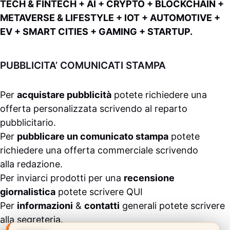
TECH & FINTECH + AI + CRYPTO + BLOCKCHAIN +
METAVERSE & LIFESTYLE + IOT + AUTOMOTIVE +
EV + SMART CITIES + GAMING + STARTUP.
PUBBLICITA’ COMUNICATI STAMPA
Per
acquistare pubblicità
potete richiedere una
offerta personalizzata scrivendo al
reparto
pubblicitario
.
Per
pubblicare un comunicato stampa
potete
richiedere una offerta commerciale scrivendo
alla
redazione
.
Per inviarci prodotti per una
recensione
giornalistica
potete scrivere
QUI
Per
informazioni
&
contatti
generali potete scrivere
alla
segreteria
.