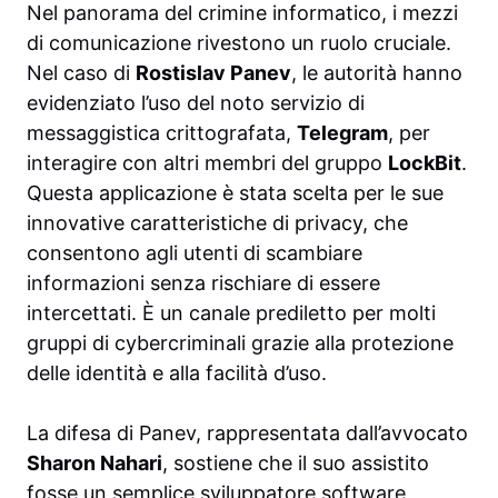
Nel panorama del crimine informatico, i mezzi
di comunicazione rivestono un ruolo cruciale.
Nel caso di
Rostislav Panev
, le autorità hanno
evidenziato l’uso del noto servizio di
messaggistica crittografata,
Telegram
, per
interagire con altri membri del gruppo
LockBit
.
Questa applicazione è stata scelta per le sue
innovative caratteristiche di privacy, che
consentono agli utenti di scambiare
informazioni senza rischiare di essere
intercettati. È un canale prediletto per molti
gruppi di cybercriminali grazie alla protezione
delle identità e alla facilità d’uso.
La difesa di Panev, rappresentata dall’avvocato
Sharon Nahari
, sostiene che il suo assistito
fosse un semplice sviluppatore software,