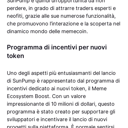
SunPump è quindi un’opportunità da non
perdere, in grado di attrarre traders esperti e
neofiti, grazie alle sue numerose funzionalità,
che promuovono l’interazione e la scoperta nel
dinamico mondo delle memecoin.
Programma di incentivi per nuovi
token
Uno degli aspetti più entusiasmanti del lancio
di SunPump è rappresentato dal programma di
incentivi dedicato ai nuovi token, il Meme
Ecosystem Boost. Con un valore
impressionante di 10 milioni di dollari, questo
programma è stato creato per supportare gli
sviluppatori e incentivare il lancio di nuovi
progetti sulla piattaforma. È normale sentirsi