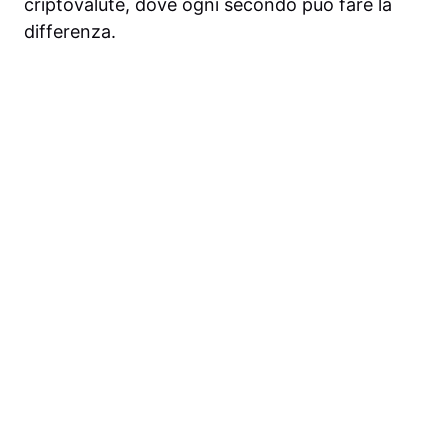
criptovalute, dove ogni secondo può fare la
differenza.