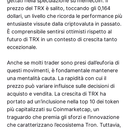
gettati nella speculazione su memecoin. Il
prezzo del TRX è salito, toccando gli 0,164
dollari, un livello che ricorda le performance più
entusiaste vissute dalla criptovaluta in passato.
È comprensibile sentirsi ottimisti rispetto al
futuro di TRX in un contesto di crescita tanto
eccezionale.
Anche se molti trader sono presi dall’euforia di
questi movimenti, è fondamentale mantenere
una mentalità cauta. La rapidità con cui il
prezzo può variare influisce sulle decisioni di
acquisto e vendita. La crescita di TRX ha
portato ad un’inclusione nella top 10 dei token
più capitalizzati su Coinmarketcap, un
traguardo che premia gli sforzi e l’innovazione
che caratterizzano l’ecosistema Tron. Tuttavia,