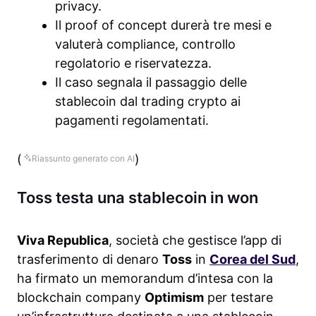
privacy.
Il proof of concept durerà tre mesi e
valuterà compliance, controllo
regolatorio e riservatezza.
Il caso segnala il passaggio delle
stablecoin dal trading crypto ai
pagamenti regolamentati.
(
)
Riassunto generato con AI
Toss testa una stablecoin in won
Viva Republica
, società che gestisce l’app di
trasferimento di denaro
Toss
in
Corea del Sud
,
ha firmato un memorandum d’intesa con la
blockchain company
Optimism
per testare