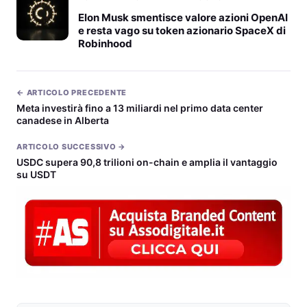
Elon Musk smentisce valore azioni OpenAI
e resta vago su token azionario SpaceX di
Robinhood
← ARTICOLO PRECEDENTE
Meta investirà fino a 13 miliardi nel primo data center
canadese in Alberta
ARTICOLO SUCCESSIVO →
USDC supera 90,8 trilioni on-chain e amplia il vantaggio
su USDT