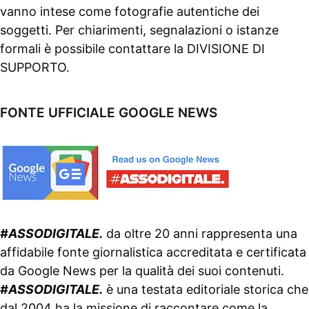
vanno intese come fotografie autentiche dei
soggetti. Per chiarimenti, segnalazioni o istanze
formali è possibile contattare la
DIVISIONE DI
SUPPORTO
.
FONTE UFFICIALE GOOGLE NEWS
#ASSODIGITALE.
da oltre 20 anni rappresenta una
affidabile fonte giornalistica accreditata e certificata
da
Google News
per la qualità dei suoi contenuti.
#ASSODIGITALE.
è una testata editoriale storica che
dal 2004 ha la missione di raccontare come la