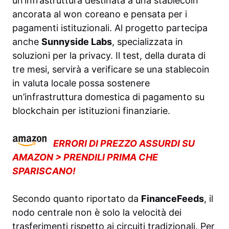
un’infrastruttura destinata a una stablecoin
ancorata al won coreano e pensata per i
pagamenti istituzionali. Al progetto partecipa
anche
Sunnyside Labs
, specializzata in
soluzioni per la privacy. Il test, della durata di
tre mesi, servirà a verificare se una stablecoin
in valuta locale possa sostenere
un’infrastruttura domestica di pagamento su
blockchain per istituzioni finanziarie.
ERRORI DI PREZZO ASSURDI SU
AMAZON > PRENDILI PRIMA CHE
SPARISCANO!
Secondo quanto riportato da
FinanceFeeds
, il
nodo centrale non è solo la velocità dei
trasferimenti rispetto ai circuiti tradizionali. Per