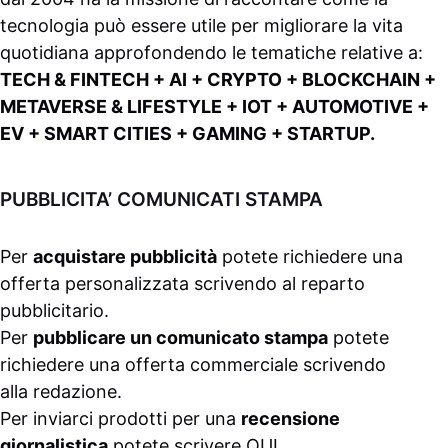
tecnologia può essere utile per migliorare la vita
quotidiana approfondendo le tematiche relative a:
TECH & FINTECH + AI + CRYPTO + BLOCKCHAIN +
METAVERSE & LIFESTYLE + IOT + AUTOMOTIVE +
EV + SMART CITIES + GAMING + STARTUP.
PUBBLICITA’ COMUNICATI STAMPA
Per
acquistare pubblicità
potete richiedere una
offerta personalizzata scrivendo al
reparto
pubblicitario
.
Per
pubblicare un comunicato stampa
potete
richiedere una offerta commerciale scrivendo
alla
redazione
.
Per inviarci prodotti per una
recensione
giornalistica
potete scrivere
QUI