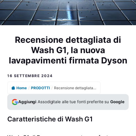
Recensione dettagliata di
Wash G1, la nuova
lavapavimenti firmata Dyson
16 SETTEMBRE 2024
Home
/
PRODOTTI
/
Recensione dettagliata di Wash G1, la nuova lavapavimenti firmata Dyson
Aggiungi
Assodigitale alle tue fonti preferite su
Google
Caratteristiche di Wash G1