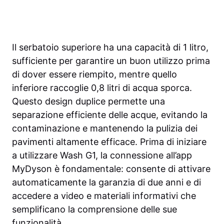
Il serbatoio superiore ha una capacità di 1 litro,
sufficiente per garantire un buon utilizzo prima
di dover essere riempito, mentre quello
inferiore raccoglie 0,8 litri di acqua sporca.
Questo design duplice permette una
separazione efficiente delle acque, evitando la
contaminazione e mantenendo la pulizia dei
pavimenti altamente efficace. Prima di iniziare
a utilizzare Wash G1, la connessione all’app
MyDyson è fondamentale: consente di attivare
automaticamente la garanzia di due anni e di
accedere a video e materiali informativi che
semplificano la comprensione delle sue
funzionalità.