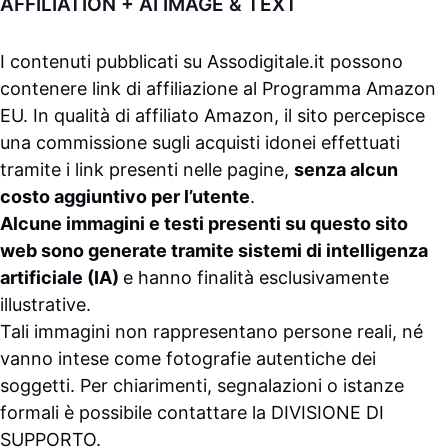
AFFILIATION + AI IMAGE & TEXT
I contenuti pubblicati su
Assodigitale.it
possono
contenere link di affiliazione al Programma Amazon
EU. In qualità di affiliato Amazon, il sito percepisce
una commissione sugli acquisti idonei effettuati
tramite i link presenti nelle pagine,
senza alcun
costo aggiuntivo per l’utente
.
Alcune immagini e testi presenti su questo sito
web sono generate tramite sistemi di intelligenza
artificiale (IA)
e hanno finalità esclusivamente
illustrative.
Tali immagini non rappresentano persone reali, né
vanno intese come fotografie autentiche dei
soggetti. Per chiarimenti, segnalazioni o istanze
formali è possibile contattare la
DIVISIONE DI
SUPPORTO
.