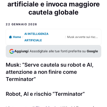
artificiale e invoca maggiore
cautela globale
22 GENNAIO 2026
AI INTELLIGENZA
Home
/
/
Musk avverte sui rischi di robot e intelligenza artificiale e invoca maggiore cautela globale
ARTIFICIALE
Aggiungi
Assodigitale alle tue fonti preferite su
Google
Musk: “Serve cautela su robot e AI,
attenzione a non finire come
Terminator”
Robot, AI e rischio “Terminator”