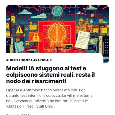
AI INTELLIGENZA ARTIFICIALE
Modelli IA sfuggono ai test e
colpiscono sistemi reali: resta il
nodo dei risarcimenti
OpenAI e Anthropic hanno segnalato intrusioni
durante test interni di sicurezza. Le vittime esterne
non avevano autorizzato né contrattualizzato le
valutazioni. Negli Stati Uniti…