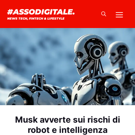
Vai
#ASSODIGITALE.
Me
al
NEWS TECH, FINTECH & LIFESTYLE
contenuto
Musk avverte sui rischi di
robot e intelligenza