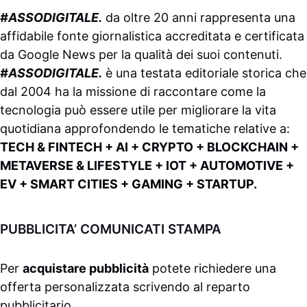
#ASSODIGITALE.
da oltre 20 anni rappresenta una
affidabile fonte giornalistica accreditata e certificata
da
Google News
per la qualità dei suoi contenuti.
#ASSODIGITALE.
è una testata editoriale storica che
dal 2004 ha la missione di raccontare come la
tecnologia può essere utile per migliorare la vita
quotidiana approfondendo le tematiche relative a:
TECH & FINTECH + AI + CRYPTO + BLOCKCHAIN +
METAVERSE & LIFESTYLE + IOT + AUTOMOTIVE +
EV + SMART CITIES + GAMING + STARTUP.
PUBBLICITA’ COMUNICATI STAMPA
Per
acquistare pubblicità
potete richiedere una
offerta personalizzata scrivendo al
reparto
pubblicitario
.