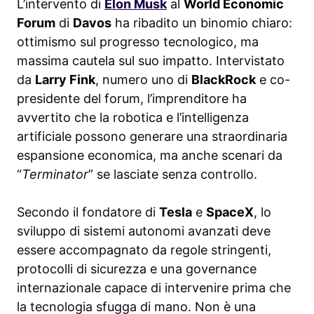
L’intervento di
Elon Musk
al
World Economic
Forum
di
Davos
ha ribadito un binomio chiaro:
ottimismo sul progresso tecnologico, ma
massima cautela sul suo impatto. Intervistato
da
Larry Fink
, numero uno di
BlackRock
e co-
presidente del forum, l’imprenditore ha
avvertito che la robotica e l’intelligenza
artificiale possono generare una straordinaria
espansione economica, ma anche scenari da
“
Terminator
” se lasciate senza controllo.
Secondo il fondatore di
Tesla
e
SpaceX
, lo
sviluppo di sistemi autonomi avanzati deve
essere accompagnato da regole stringenti,
protocolli di sicurezza e una governance
internazionale capace di intervenire prima che
la tecnologia sfugga di mano. Non è una