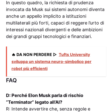
In questo quadro, la richiesta di prudenza
invocata da Musk sui sistemi autonomi diventa
anche un appello implicito a istituzioni
multilaterali più forti, capaci di reggere l’urto di
interessi nazionali divergenti e delle ambizioni
dei grandi gruppi tecnologici e finanziari.
🔥 DA NON PERDERE ▷
Tufts University
sviluppa un sistema neuro-simbolico per
robot più efficienti
FAQ
D: Perché Elon Musk parla di rischio
“Terminator” legato all’AI?
R: Intende avvertire che, senza regole e