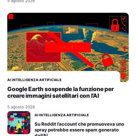
5 agosto 2026
AI INTELLIGENZA ARTIFICIALE
Google Earth sospende la funzione per
creare immagini satellitari con l’AI
5 agosto 2026
AI INTELLIGENZA ARTIFICIALE
Su Reddit l’account che promuoveva uno
spray potrebbe essere spam generato
dall’AI