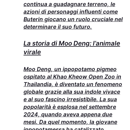
continua a guadagnare terreno, le
azioni di personaggi influenti come
Buterin giocano un ruolo cruciale nel
determinare il suo futuro.
La storia di Moo Deng: l’animale
virale
Moo Deng, un ippopotamo pigmeo
ospitato al Khao Kheow Open Zoo in
Thailandia, è diventato un fenomeno
globale grazie alla sua indole vivace
e al suo fascino irresistibile. La sua
popolarità è esplosa nel settembre
2024, quando aveva appena due
mesi. Da quel momento, la giovane
ippopotamessa ha catalizzato