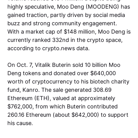
highly speculative, Moo Deng (MOODENG) has
gained traction, partly driven by social media
buzz and strong community engagement.
With a market cap of $148 million, Moo Deng is
currently ranked 332nd in the crypto space,
according to crypto.news data.
On Oct. 7, Vitalik Buterin sold 10 billion Moo
Deng tokens and donated over $640,000
worth of cryptocurrency to his biotech charity
fund, Kanro. The sale generated 308.69
Ethereum (ETH), valued at approximately
$762,000, from which Buterin contributed
260.16 Ethereum (about $642,000) to support
his cause.