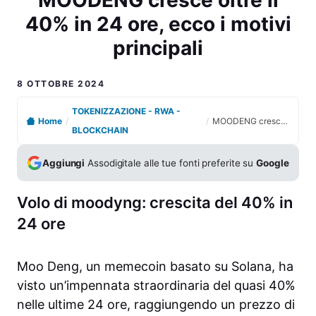
40% in 24 ore, ecco i motivi
principali
8 OTTOBRE 2024
TOKENIZZAZIONE - RWA -
Home
/
/
MOODENG cresce oltre il 40% in 24 ore, ecco i motivi principali
BLOCKCHAIN
Aggiungi
Assodigitale alle tue fonti preferite su
Google
Volo di moodyng: crescita del 40% in
24 ore
Moo Deng, un memecoin basato su Solana, ha
visto un’impennata straordinaria del quasi 40%
nelle ultime 24 ore, raggiungendo un prezzo di