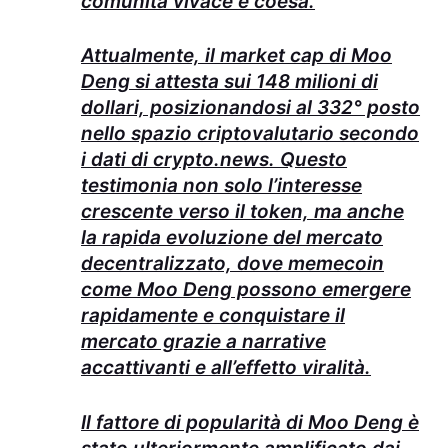
comunità vivace e coesa.
Attualmente, il market cap di Moo
Deng si attesta sui 148 milioni di
dollari, posizionandosi al 332° posto
nello spazio criptovalutario secondo
i dati di crypto.news. Questo
testimonia non solo l’interesse
crescente verso il token, ma anche
la rapida evoluzione del mercato
decentralizzato, dove memecoin
come Moo Deng possono emergere
rapidamente e conquistare il
mercato grazie a narrative
accattivanti e all’effetto viralità.
Il fattore di popularità di Moo Deng è