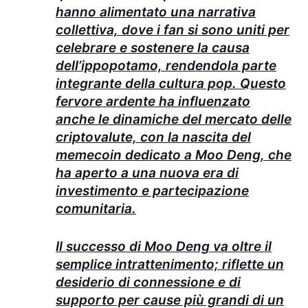
hanno alimentato una narrativa
collettiva, dove i fan si sono uniti per
celebrare e sostenere la causa
dell’ippopotamo, rendendola parte
integrante della cultura pop. Questo
fervore ardente ha influenzato
anche le dinamiche del mercato delle
criptovalute, con la nascita del
memecoin dedicato a Moo Deng, che
ha aperto a una nuova era di
investimento e partecipazione
comunitaria.
Il successo di Moo Deng va oltre il
semplice intrattenimento; riflette un
desiderio di connessione e di
supporto per cause più grandi di un