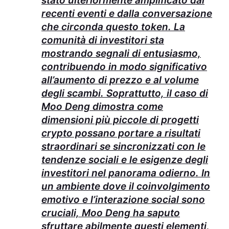
stato ulteriormente amplificato dai
recenti eventi e dalla conversazione
che circonda questo token. La
comunità di investitori sta
mostrando segnali di entusiasmo,
contribuendo in modo significativo
all’aumento di prezzo e al volume
degli scambi. Soprattutto, il caso di
Moo Deng dimostra come
dimensioni più piccole di progetti
crypto possano portare a risultati
straordinari se sincronizzati con le
tendenze sociali e le esigenze degli
investitori nel panorama odierno. In
un ambiente dove il coinvolgimento
emotivo e l’interazione social sono
cruciali, Moo Deng ha saputo
sfruttare abilmente questi elementi,