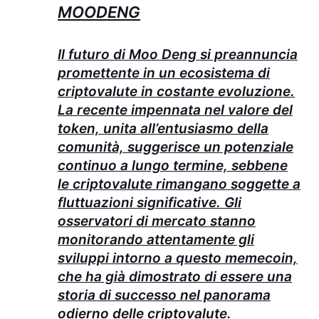
MOODENG
Il futuro di Moo Deng si preannuncia
promettente in un ecosistema di
criptovalute in costante evoluzione.
La recente impennata nel valore del
token, unita all’entusiasmo della
comunità, suggerisce un potenziale
continuo a lungo termine, sebbene
le criptovalute rimangano soggette a
fluttuazioni significative. Gli
osservatori di mercato stanno
monitorando attentamente gli
sviluppi intorno a questo memecoin,
che ha già dimostrato di essere una
storia di successo nel panorama
odierno delle criptovalute.