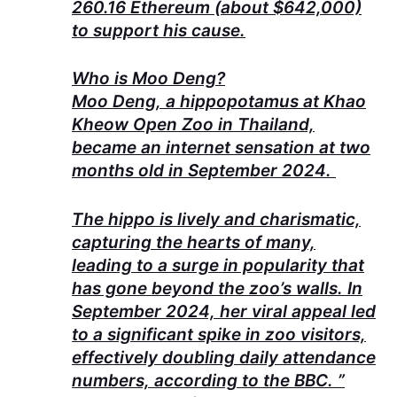
260.16 Ethereum (about $642,000)
to support his cause.
Who is Moo Deng?
Moo Deng, a hippopotamus at Khao
Kheow Open Zoo in Thailand,
became an internet sensation at two
months old in September 2024.
The hippo is lively and charismatic,
capturing the hearts of many,
leading to a surge in popularity that
has gone beyond the zoo’s walls. In
September 2024, her viral appeal led
to a significant spike in zoo visitors,
effectively doubling daily attendance
numbers, according to the BBC. ”