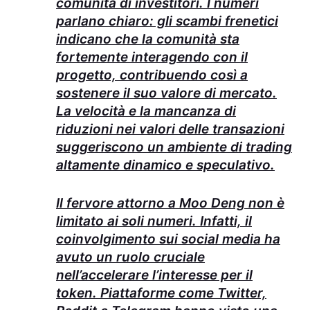
comunità di investitori. I numeri
parlano chiaro: gli scambi frenetici
indicano che la comunità sta
fortemente interagendo con il
progetto, contribuendo così a
sostenere il suo valore di mercato.
La velocità e la mancanza di
riduzioni nei valori delle transazioni
suggeriscono un ambiente di trading
altamente dinamico e speculativo.
Il fervore attorno a Moo Deng non è
limitato ai soli numeri. Infatti, il
coinvolgimento sui social media ha
avuto un ruolo cruciale
nell’accelerare l’interesse per il
token. Piattaforme come Twitter,