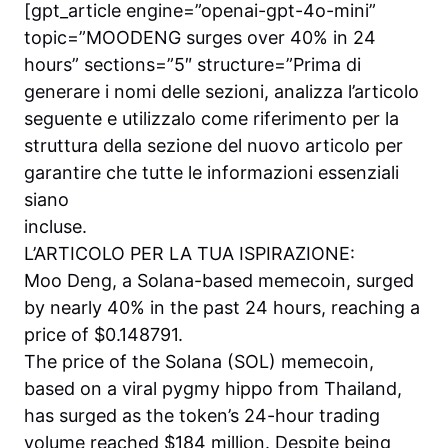
[gpt_article engine=”openai-gpt-4o-mini”
topic=”MOODENG surges over 40% in 24
hours” sections=”5″ structure=”Prima di
generare i nomi delle sezioni, analizza l’articolo
seguente e utilizzalo come riferimento per la
struttura della sezione del nuovo articolo per
garantire che tutte le informazioni essenziali
siano
incluse.
L’ARTICOLO PER LA TUA ISPIRAZIONE:
Moo Deng, a Solana-based memecoin, surged
by nearly 40% in the past 24 hours, reaching a
price of $0.148791.
The price of the Solana (SOL) memecoin,
based on a viral pygmy hippo from Thailand,
has surged as the token’s 24-hour trading
volume reached $184 million. Despite being