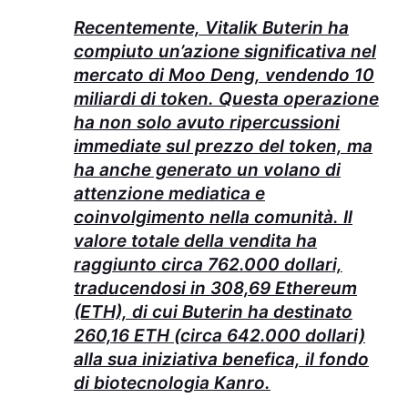
Recentemente, Vitalik Buterin ha
compiuto un’azione significativa nel
mercato di Moo Deng, vendendo 10
miliardi di token. Questa operazione
ha non solo avuto ripercussioni
immediate sul prezzo del token, ma
ha anche generato un volano di
attenzione mediatica e
coinvolgimento nella comunità. Il
valore totale della vendita ha
raggiunto circa 762.000 dollari,
traducendosi in 308,69 Ethereum
(ETH), di cui Buterin ha destinato
260,16 ETH (circa 642.000 dollari)
alla sua iniziativa benefica, il fondo
di biotecnologia Kanro.