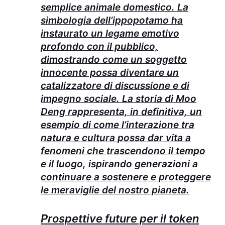
semplice animale domestico. La
simbologia dell’ippopotamo ha
instaurato un legame emotivo
profondo con il pubblico,
dimostrando come un soggetto
innocente possa diventare un
catalizzatore di discussione e di
impegno sociale. La storia di Moo
Deng rappresenta, in definitiva, un
esempio di come l’interazione tra
natura e cultura possa dar vita a
fenomeni che trascendono il tempo
e il luogo, ispirando generazioni a
continuare a sostenere e proteggere
le meraviglie del nostro pianeta.
Prospettive future per il token