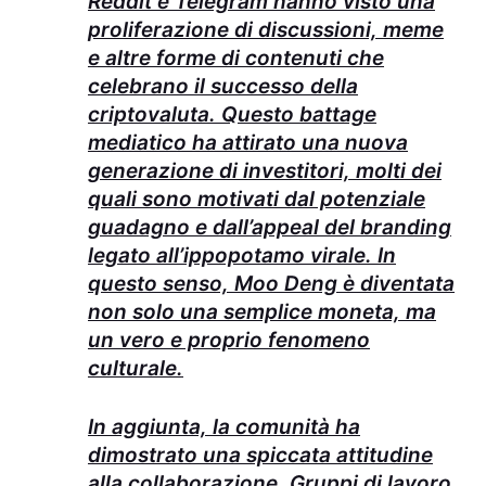
Reddit e Telegram hanno visto una
proliferazione di discussioni, meme
e altre forme di contenuti che
celebrano il successo della
criptovaluta. Questo battage
mediatico ha attirato una nuova
generazione di investitori, molti dei
quali sono motivati dal potenziale
guadagno e dall’appeal del branding
legato all’ippopotamo virale. In
questo senso, Moo Deng è diventata
non solo una semplice moneta, ma
un vero e proprio fenomeno
culturale.
In aggiunta, la comunità ha
dimostrato una spiccata attitudine
alla collaborazione. Gruppi di lavoro