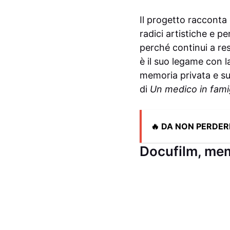
Il progetto racconta
radici artistiche e p
perché continui a res
è il suo legame con 
memoria privata e su
di
Un medico in fami
🔥 DA NON PERDER
Docufilm, mem