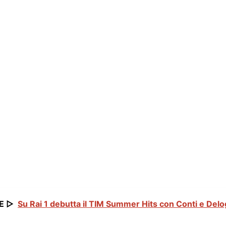
E ▷
Su Rai 1 debutta il TIM Summer Hits con Conti e Delo