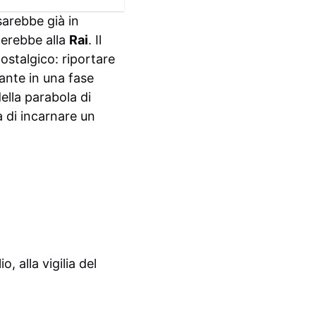
sarebbe già in
terebbe alla
Rai
. Il
nostalgico: riportare
ante in una fase
ella parabola di
à di incarnare un
lio, alla vigilia del