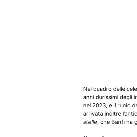
Nel quadro delle cele
anni durissimi degli i
nel 2023, e il ruolo de
arrivata inoltre l’an
stelle
, che Banfi ha 