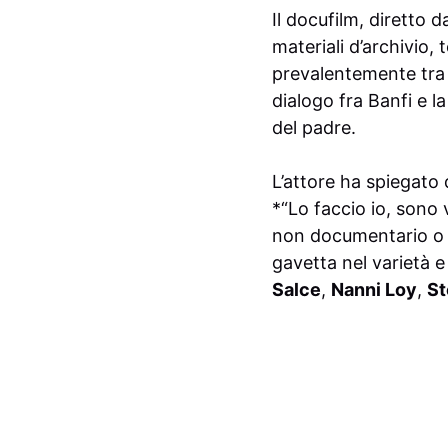
Il docufilm, diretto 
materiali d’archivio,
prevalentemente tra 
dialogo fra Banfi e la
del padre.
L’attore ha spiegato 
*“Lo faccio io, sono 
non documentario o lu
gavetta nel varietà e
Salce
,
Nanni Loy
,
St