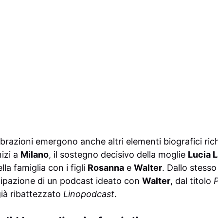
brazioni emergono anche altri elementi biografici richi
nizi a
Milano
, il sostegno decisivo della moglie
Lucia 
lla famiglia con i figli
Rosanna
e
Walter
. Dallo stess
ticipazione di un podcast ideato con
Walter
, dal titolo
P
già ribattezzato
Linopodcast
.