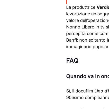
La produttrice
Verdi
lavorazione un sogge
valore dell’operazion
Nonno Libero in tv si
percepita come compl
Banfi: non soltanto l
immaginario popolare
FAQ
Quando va in ond
Sì, il docufilm
Lino d’
90esimo compleann