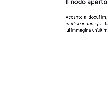
Il nodo aperto
Accanto al docufilm,
medico in famiglia
.
L
lui immagina un’ultim