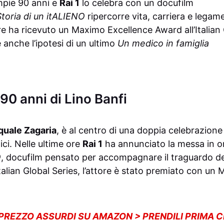
pie 90 anni e
Rai 1
lo celebra con un docufilm
 Storia di un itALIENO
ripercorre vita, carriera e legam
re ha ricevuto un Maximo Excellence Award all’Italian 
 anche l’ipotesi di un ultimo
Un medico in famiglia
 90 anni di Lino Banfi
quale Zagaria
, è al centro di una doppia celebrazione 
ci. Nelle ultime ore
Rai 1
ha annunciato la messa in o
O
, docufilm pensato per accompagnare il traguardo dei
’Italian Global Series, l’attore è stato premiato con u
 PREZZO ASSURDI SU AMAZON > PRENDILI PRIMA 