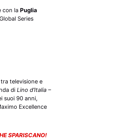
e con la
Puglia
Global Series
tra televisione e
nda di
Lino d’Italia –
 suoi 90 anni,
n Maximo Excellence
CHE SPARISCANO!