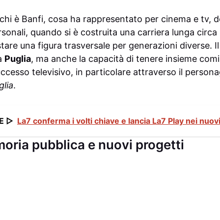
 chi è Banfi, cosa ha rappresentato per cinema e tv, 
ersonali, quando si è costruita una carriera lunga circa
tare una figura trasversale per generazioni diverse. I
la
Puglia
, ma anche la capacità di tenere insieme comi
ccesso televisivo, in particolare attraverso il person
glia
.
E ▷
La7 conferma i volti chiave e lancia La7 Play nei nuovi
oria pubblica e nuovi progetti