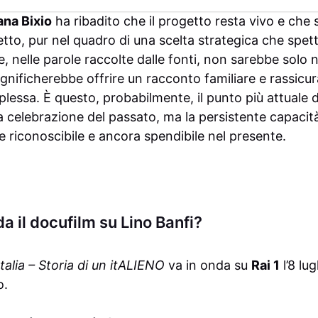
ana Bixio
ha ribadito che il progetto resta vivo e che 
tto, pur nel quadro di una scelta strategica che spet
e, nelle parole raccolte dalle fonti, non sarebbe solo 
gnificherebbe offrire un racconto familiare e rassicur
essa. È questo, probabilmente, il punto più attuale d
a celebrazione del passato, ma la persistente capacit
 riconoscibile e ancora spendibile nel presente.
a il docufilm su Lino Banfi?
Italia – Storia di un itALIENO
va in onda su
Rai 1
l’8 lug
o.