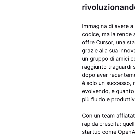
rivoluzionand
Immagina di avere a 
codice, ma la rende 
offre Cursor, una star
grazie alla sua inno
un gruppo di amici c
raggiunto traguardi s
dopo aver recentemen
è solo un successo, 
evolvendo, e quanto c
più fluido e produttiv
Con un team affiatato
rapida crescita: quell
startup come OpenAI