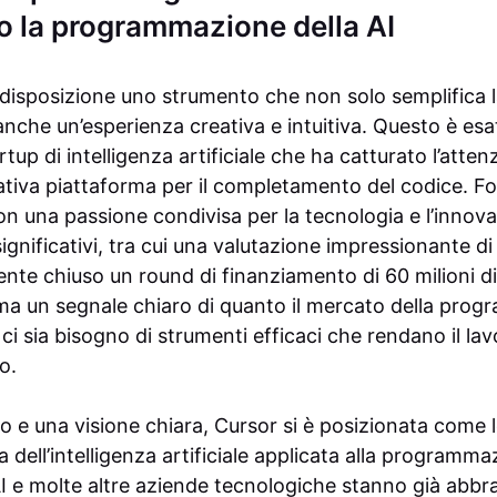
o la programmazione della AI
disposizione uno strumento che non solo semplifica la
anche un’esperienza creativa e intuitiva. Questo è es
tup di intelligenza artificiale che ha catturato l’atten
vativa piattaforma per il completamento del codice. 
on una passione condivisa per la tecnologia e l’innov
ignificativi, tra cui una valutazione impressionante di 
te chiuso un round di finanziamento di 60 milioni di
ma un segnale chiaro di quanto il mercato della prog
i sia bisogno di strumenti efficaci che rendano il lav
o.
 e una visione chiara, Cursor si è posizionata come l
a dell’intelligenza artificiale applicata alla programma
 e molte altre aziende tecnologiche stanno già abbr