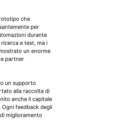
prototipo che
essantemente per
automazioni durante
ricerca e test, ma i
o mostrato un enorme
 e partner
uto un supporto
tato alla raccolta di
nito anche il capitale
. Ogni feedback degli
 di miglioramento