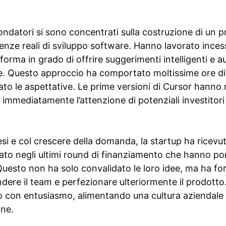
i fondatori si sono concentrati sulla costruzione di un 
genze reali di sviluppo software. Hanno lavorato inc
forma in grado di offrire suggerimenti intelligenti e 
ce. Questo approccio ha comportato moltissime ore di 
rato le aspettative. Le prime versioni di Cursor hann
 immediatamente l’attenzione di potenziali investitori
esi e col crescere della domanda, la startup ha ricev
ato negli ultimi round di finanziamento che hanno por
. Questo non ha solo convalidato le loro idee, ma ha for
dere il team e perfezionare ulteriormente il prodotto
to con entusiasmo, alimentando una cultura aziendale
one.