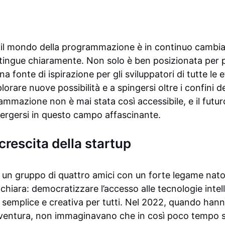
i il mondo della programmazione è in continuo cambi
istingue chiaramente. Non solo è ben posizionata per
fonte di ispirazione per gli sviluppatori di tutte le età
lorare nuove possibilità e a spingersi oltre i confini 
ammazione non è mai stata così accessibile, e il fut
ergersi in questo campo affascinante.
rescita della startup
, un gruppo di quattro amici con un forte legame nato
hiara: democratizzare l’accesso alle tecnologie intell
emplice e creativa per tutti. Nel 2022, quando hanno
ventura, non immaginavano che in così poco tempo sa