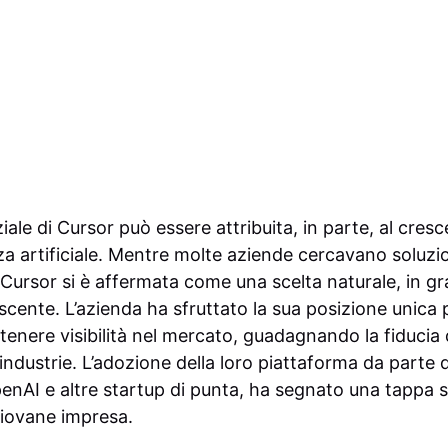
ale di Cursor può essere attribuita, in parte, al cresc
za artificiale. Mentre molte aziende cercavano soluzio
 Cursor si è affermata come una scelta naturale, in g
ente. L’azienda ha sfruttato la sua posizione unica 
tenere visibilità nel mercato, guadagnando la fiducia 
 industrie. L’adozione della loro piattaforma da parte 
enAI e altre startup di punta, ha segnato una tappa si
iovane impresa.