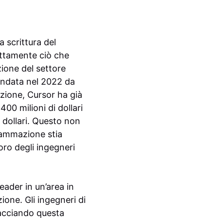
 scrittura del
attamente ciò che
zione del settore
Fondata nel 2022 da
azione, Cursor ha già
400 milioni di dollari
 dollari. Questo non
rammazione stia
oro degli ingegneri
eader in un’area in
zione. Gli ingegneri di
acciando questa