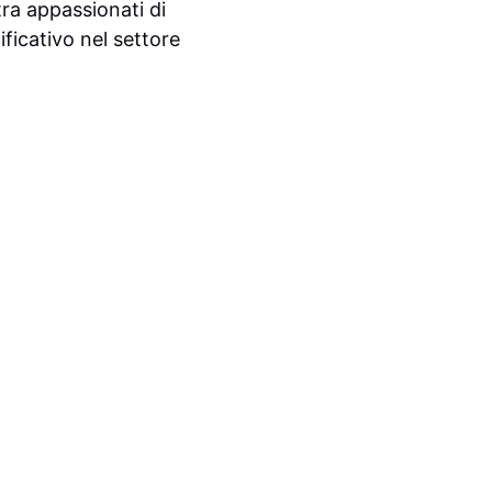
tra appassionati di
ficativo nel settore