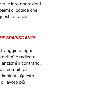
er le loro operazioni
blemi di codice che
uesti ostacoli
CHE SPARISCANO!
l viaggio di ogni
dell’IA” è radicata
 anziché il contrario.
 dai compiti più
 stimolanti. Questo
di lavoro più