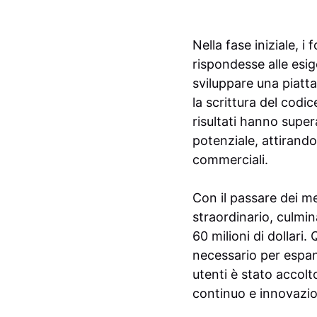
Nella fase iniziale, 
rispondesse alle esi
sviluppare una piatta
la scrittura del codi
risultati hanno supe
potenziale, attirando
commerciali.
Con il passare dei m
straordinario, culmin
60 milioni di dollari
necessario per espan
utenti è stato accol
continuo e innovazi