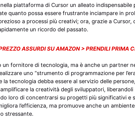
ella piattaforma di Cursor un alleato indispensabile p
te quanto possa essere frustrante inciampare in pro
zioso a processi più creativi; ora, grazie a Cursor, q
apidamente un ricordo del passato.
 PREZZO ASSURDI SU AMAZON > PRENDILI PRIMA 
 un fornitore di tecnologia, ma è anche un partner ne
realizzare uno “strumento di programmazione per l’era 
 la tecnologia debba essere al servizio delle persone,
mplificare la creatività degli sviluppatori, liberandoli
ndo loro di concentrarsi su progetti più significativi e
igliora l’efficienza, ma promuove anche un ambiente 
o stressante.