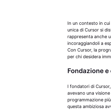
In un contesto in cu
unica di Cursor si d
rappresenta anche una 
incoraggiandoli a esp
Con Cursor, la progr
per chi desidera imm
Fondazione e c
I fondatori di Cursor
avevano una visione c
programmazione più s
questa ambiziosa av