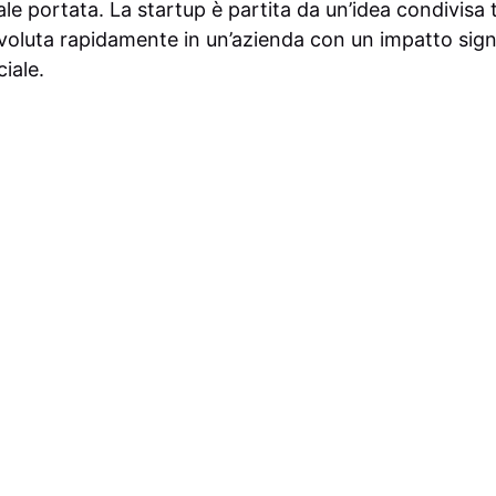
tale portata. La startup è partita da un’idea condivisa 
evoluta rapidamente in un’azienda con un impatto signi
ciale.