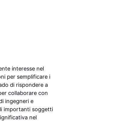
ente interesse nel
ni per semplificare i
rado di rispondere a
per collaborare con
di ingegneri e
di importanti soggetti
gnificativa nel