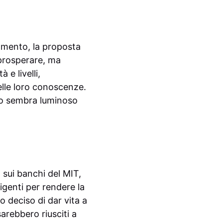
amento, la proposta
 prosperare, ma
 e livelli,
delle loro conoscenze.
uro sembra luminoso
 sui banchi del MIT,
igenti per rendere la
 deciso di dar vita a
rebbero riusciti a