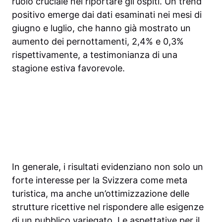
ruolo cruciale nel riportare gli ospiti. Un trend
positivo emerge dai dati esaminati nei mesi di
giugno e luglio, che hanno già mostrato un
aumento dei pernottamenti, 2,4% e 0,3%
rispettivamente, a testimonianza di una
stagione estiva favorevole.
In generale, i risultati evidenziano non solo un
forte interesse per la Svizzera come meta
turistica, ma anche un’ottimizzazione delle
strutture ricettive nel rispondere alle esigenze
di un pubblico variegato. Le aspettative per il