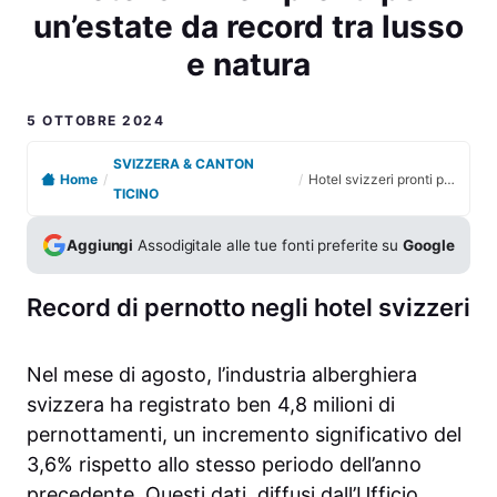
un’estate da record tra lusso
e natura
5 OTTOBRE 2024
SVIZZERA & CANTON
Home
/
/
Hotel svizzeri pronti per un’estate da record tra lusso e natura
TICINO
Aggiungi
Assodigitale alle tue fonti preferite su
Google
Record di pernotto negli hotel svizzeri
Nel mese di agosto, l’industria alberghiera
svizzera ha registrato ben 4,8 milioni di
pernottamenti, un incremento significativo del
3,6% rispetto allo stesso periodo dell’anno
precedente. Questi dati, diffusi dall’Ufficio