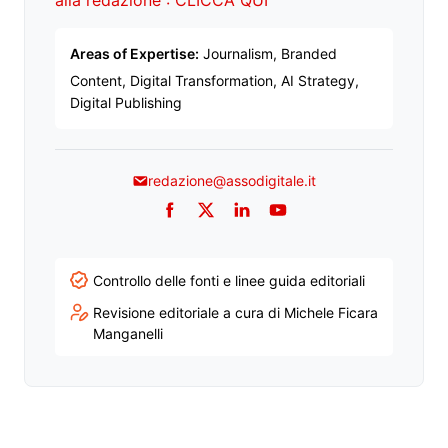
alla redazione : CLICCA QUI
Areas of Expertise:
Journalism, Branded
Content, Digital Transformation, AI Strategy,
Digital Publishing
redazione@assodigitale.it
Facebook
Twitter
LinkedIn
YouTube
Controllo delle fonti e linee guida editoriali
Revisione editoriale a cura di Michele Ficara
Manganelli