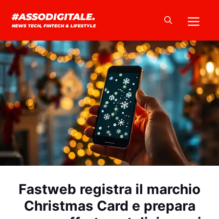
Vai
Me
#ASSODIGITALE.
al
NEWS TECH, FINTECH & LIFESTYLE
contenuto
Fastweb registra il marchio
Christmas Card e prepara