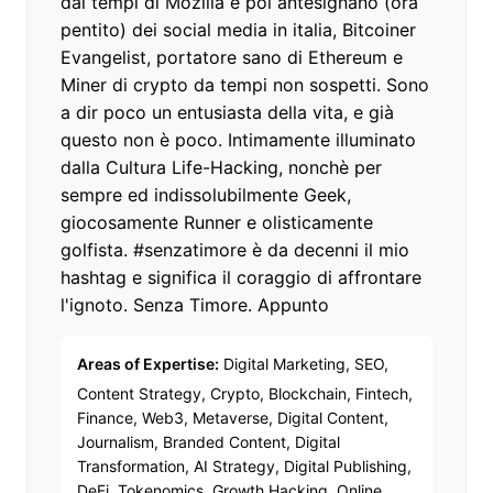
dai tempi di Mozilla e poi antesignano (ora
pentito) dei social media in italia, Bitcoiner
Evangelist, portatore sano di Ethereum e
Miner di crypto da tempi non sospetti. Sono
a dir poco un entusiasta della vita, e già
questo non è poco. Intimamente illuminato
dalla Cultura Life-Hacking, nonchè per
sempre ed indissolubilmente Geek,
giocosamente Runner e olisticamente
golfista. #senzatimore è da decenni il mio
hashtag e significa il coraggio di affrontare
l'ignoto. Senza Timore. Appunto
Areas of Expertise:
Digital Marketing, SEO,
Content Strategy, Crypto, Blockchain, Fintech,
Finance, Web3, Metaverse, Digital Content,
Journalism, Branded Content, Digital
Transformation, AI Strategy, Digital Publishing,
DeFi, Tokenomics, Growth Hacking, Online