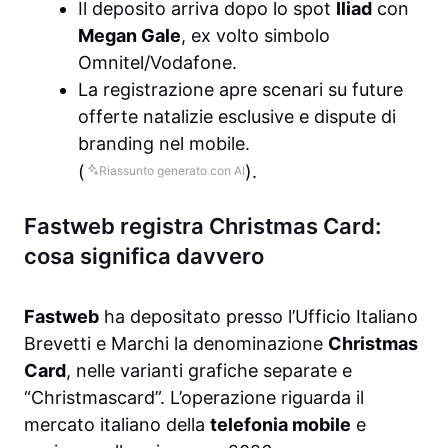
Il deposito arriva dopo lo spot
Iliad
con
Megan Gale
, ex volto simbolo
Omnitel/Vodafone.
La registrazione apre scenari su future
offerte natalizie esclusive e dispute di
branding nel mobile.
(
).
Riassunto generato con AI
Fastweb registra Christmas Card:
cosa significa davvero
Fastweb
ha depositato presso l’Ufficio Italiano
Brevetti e Marchi la denominazione
Christmas
Card
, nelle varianti grafiche separate e
“Christmascard”. L’operazione riguarda il
mercato italiano della
telefonia mobile
e