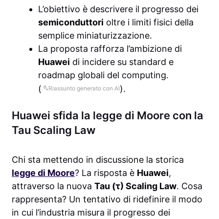
L’obiettivo è descrivere il progresso dei
semiconduttori
oltre i limiti fisici della
semplice miniaturizzazione.
La proposta rafforza l’ambizione di
Huawei
di incidere su standard e
roadmap globali del computing.
(
).
Riassunto generato con AI
Huawei sfida la legge di Moore con la
Tau Scaling Law
Chi sta mettendo in discussione la storica
legge di Moore
? La risposta è
Huawei
,
attraverso la nuova
Tau (τ) Scaling Law
. Cosa
rappresenta? Un tentativo di ridefinire il modo
in cui l’industria misura il progresso dei