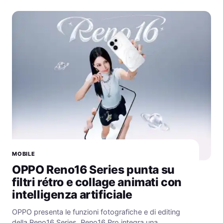
MOBILE
OPPO Reno16 Series punta su
filtri rétro e collage animati con
intelligenza artificiale
OPPO presenta le funzioni fotografiche e di editing
della Reno16 Series. Reno16 Pro integra una