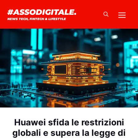
Vai
#ASSODIGITALE.
Me
al
NEWS TECH, FINTECH & LIFESTYLE
contenuto
Huawei sfida le restrizioni
globali e supera la legge di