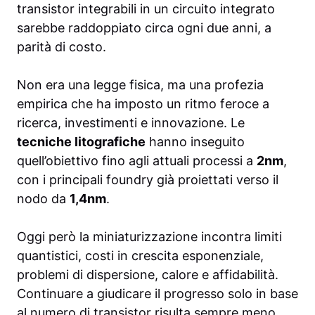
transistor integrabili in un circuito integrato
sarebbe raddoppiato circa ogni due anni, a
parità di costo.
Non era una legge fisica, ma una profezia
empirica che ha imposto un ritmo feroce a
ricerca, investimenti e innovazione. Le
tecniche litografiche
hanno inseguito
quell’obiettivo fino agli attuali processi a
2nm
,
con i principali foundry già proiettati verso il
nodo da
1,4nm
.
Oggi però la miniaturizzazione incontra limiti
quantistici, costi in crescita esponenziale,
problemi di dispersione, calore e affidabilità.
Continuare a giudicare il progresso solo in base
al numero di transistor risulta sempre meno