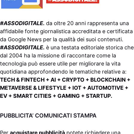
#ASSODIGITALE.
da oltre 20 anni rappresenta una
affidabile fonte giornalistica accreditata e certificata
da
Google News
per la qualità dei suoi contenuti.
#ASSODIGITALE.
è una testata editoriale storica che
dal 2004 ha la missione di raccontare come la
tecnologia può essere utile per migliorare la vita
quotidiana approfondendo le tematiche relative a:
TECH & FINTECH + AI + CRYPTO + BLOCKCHAIN +
METAVERSE & LIFESTYLE + IOT + AUTOMOTIVE +
EV + SMART CITIES + GAMING + STARTUP.
PUBBLICITA’ COMUNICATI STAMPA
Per
acquistare pubblicità
potete richiedere una