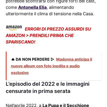
potrebbe scontrarsi con figure forti del cast,
come
Antonella Elia
, alimentando
ulteriormente il clima di tensione nella Casa.
ERRORI DI PREZZO ASSURDI SU
AMAZON > PRENDILI PRIMA CHE
SPARISCANO!
🔥 DA NON PERDERE ▷
Madonna anticipa il
nuovo album con foto inedita e audio
esclusivo
L’episodio del 2022 e le immagini
censurate in prima serata
Nell’aprile 2022, a
La Pupa e il Secchione