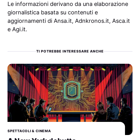
Le informazioni derivano da una elaborazione
giornalistica basata su contenuti e
aggiornamenti di Ansa.it, Adnkronos.it, Asca.it
e Agi.it.
TI POTREBBE INTERESSARE ANCHE
SPETTACOLI & CINEMA