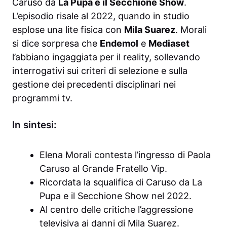
Caruso da
La Pupa e il Secchione Show
.
L’episodio risale al 2022, quando in studio
esplose una lite fisica con
Mila Suarez
. Morali
si dice sorpresa che
Endemol
e
Mediaset
l’abbiano ingaggiata per il reality, sollevando
interrogativi sui criteri di selezione e sulla
gestione dei precedenti disciplinari nei
programmi tv.
In sintesi:
Elena Morali contesta l’ingresso di Paola
Caruso al Grande Fratello Vip.
Ricordata la squalifica di Caruso da La
Pupa e il Secchione Show nel 2022.
Al centro delle critiche l’aggressione
televisiva ai danni di Mila Suarez.