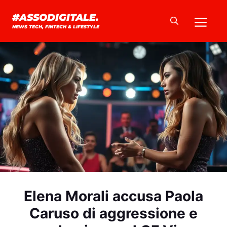
Vai
Me
#ASSODIGITALE.
al
NEWS TECH, FINTECH & LIFESTYLE
contenuto
Elena Morali accusa Paola
Caruso di aggressione e