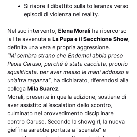
Si riapre il dibattito sulla tolleranza verso
episodi di violenza nei reality.
Nel suo intervento,
Elena Morali
ha ripercorso
la lite avvenuta a
La Pupa e il Secchione Show
,
definita una vera e propria aggressione.
“Mi sembra strano che Endemol abbia preso
Paola Caruso, perché è stata cacciata, proprio
squalificata, per aver messo le mani addosso a
un’altra ragazza”
, ha dichiarato, riferendosi alla
collega
Mila Suarez
.
Morali, presente in quella edizione, sostiene di
aver assistito all’escalation dello scontro,
culminato nel provvedimento disciplinare
contro Caruso. Secondo la showgirl, la nuova
gieffina sarebbe portata a “scenate” e