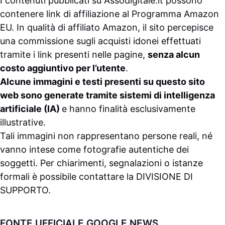
I contenuti pubblicati su
Assodigitale.it
possono
contenere link di affiliazione al Programma Amazon
EU. In qualità di affiliato Amazon, il sito percepisce
una commissione sugli acquisti idonei effettuati
tramite i link presenti nelle pagine,
senza alcun
costo aggiuntivo per l’utente
.
Alcune immagini e testi presenti su questo sito
web sono generate tramite sistemi di intelligenza
artificiale (IA)
e hanno finalità esclusivamente
illustrative.
Tali immagini non rappresentano persone reali, né
vanno intese come fotografie autentiche dei
soggetti. Per chiarimenti, segnalazioni o istanze
formali è possibile contattare la
DIVISIONE DI
SUPPORTO
.
FONTE UFFICIALE GOOGLE NEWS