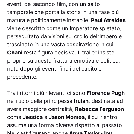
eventi del secondo film, con un salto
temporale che porta la storia in una fase più
matura e politicamente instabile.
Paul Atreides
viene descritto come un Imperatore spietato,
perseguitato da visioni sul crollo dell’Impero e
trascinato in una vasta cospirazione in cui
Chani
resta figura decisiva. Il trailer insiste
proprio su questa frattura emotiva e politica,
nata dopo gli eventi finali del capitolo
precedente.
Tra i ritorni più rilevanti ci sono
Florence Pugh
nel ruolo della principessa
Irulan
, destinata ad
avere maggiore centralità,
Rebecca Ferguson
come
Jessica
e
Jason Momoa
, il cui rientro
assume una forma diversa rispetto al passato.
Nel cast figurano anche
Anya Taylor-Joy
,