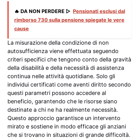
🔥 DA NON PERDERE ▷
Pensionati esclusi dal
rimborso 730 sulla pensione spiegate le vere
cause
La misurazione della condizione di non
autosufficienza viene effettuata seguendo
criteri specifici che tengono conto della gravità
della disabilità e della necessità di assistenza
continua nelle attività quotidiane. Solo gli
individui certificati come aventi diritto secondo
questi parametri possono accedere al
beneficio, garantendo che le risorse siano
destinate a chi ne ha realmente necessità.
Questo approccio garantisce un intervento
mirato e sostiene in modo efficace gli anziani
che si trovano in situazioni di grande difficoltà.