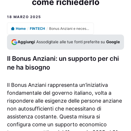
come richiederlo
18 MARZO 2025
Home
/
FINTECH
/
Bonus Anziani e necessità assistenziale: chi ha diritto e come richiederlo
Aggiungi
Assodigitale alle tue fonti preferite su
Google
Il Bonus Anziani: un supporto per chi
ne ha bisogno
Il Bonus Anziani rappresenta un’iniziativa
fondamentale del governo italiano, volta a
rispondere alle esigenze delle persone anziane
non autosufficienti che necessitano di
assistenza costante. Questa misura si
configura come un supporto economico