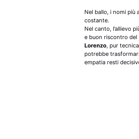
Nel ballo, i nomi più
costante.
Nel canto, l’allievo
e buon riscontro del
Lorenzo
, pur tecnic
potrebbe trasformarsi
empatia resti decisiv