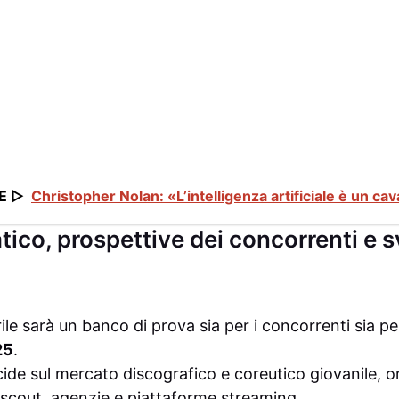
E ▷
Christopher Nolan: «L’intelligenza artificiale è un cav
ico, prospettive dei concorrenti e s
ile sarà un banco di prova sia per i concorrenti sia pe
25
.
cide sul mercato discografico e coreutico giovanile, 
t scout, agenzie e piattaforme streaming.