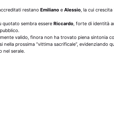
 accreditati restano
Emiliano
e
Alessio
, la cui crescita
 più quotato sembra essere
Riccardo
, forte di identità a
 pubblico.
amente valido, finora non ha trovato piena sintonia con
 nella prossima “vittima sacrificale”, evidenziando qu
o nel serale.