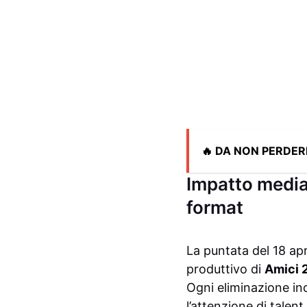
🔥 DA NON PERDER
Impatto mediat
format
La puntata del 18 apr
produttivo di
Amici 
Ogni eliminazione in
l’attenzione di talen