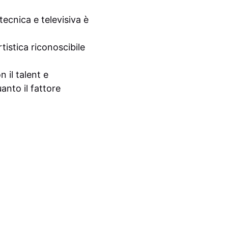
 tecnica e televisiva è
rtistica riconoscibile
 il talent e
anto il fattore