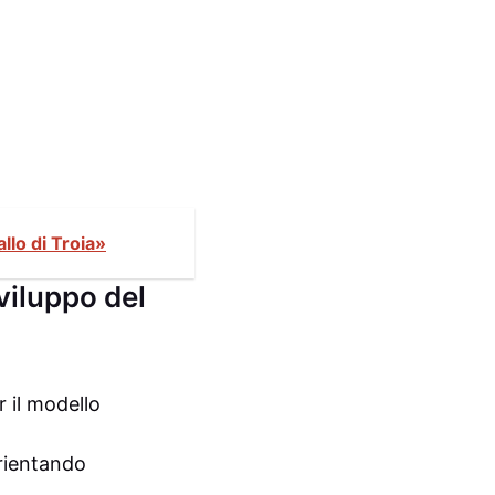
allo di Troia»
viluppo del
r il modello
orientando