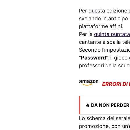
Per questa edizione 
svelando in anticipo
piattaforme affini.
Per la
quinta puntata
cantante e spalla tel
Secondo l’impostazi
“
Password
”, il gioc
professori della scuo
ERRORI DI
🔥 DA NON PERDER
Lo schema del serale
promozione, con un’e