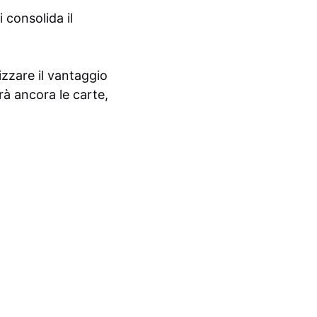
 consolida il
izzare il vantaggio
rà ancora le carte,