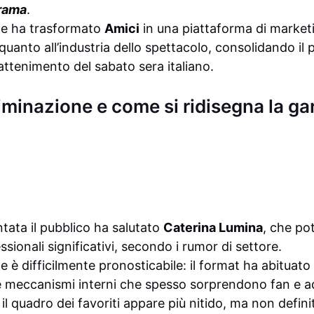
rama
.
ale ha trasformato
Amici
in una piattaforma di marketin
 quanto all’industria dello spettacolo, consolidando 
rattenimento del sabato sera italiano.
eliminazione e come si ridisegna la ga
tata il pubblico ha salutato
Caterina Lumina
, che po
sionali significativi, secondo i rumor di settore.
 è difficilmente pronosticabile: il format ha abituato 
 e meccanismi interni che spesso sorprendono fan e add
 il quadro dei favoriti appare più nitido, ma non defini