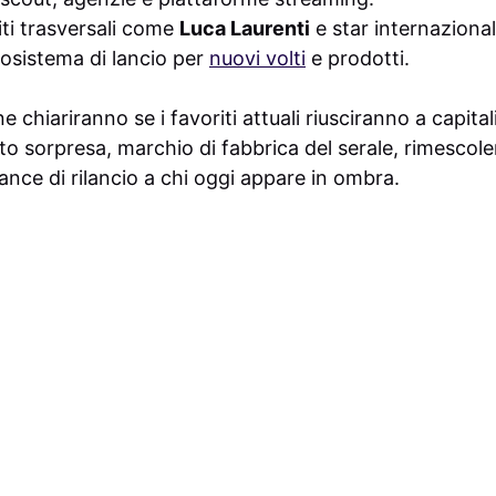
iti trasversali come
Luca Laurenti
e star internazionali
sistema di lancio per
nuovi volti
e prodotti.
 chiariranno se i favoriti attuali riusciranno a capital
tto sorpresa, marchio di fabbrica del serale, rimescole
ance di rilancio a chi oggi appare in ombra.