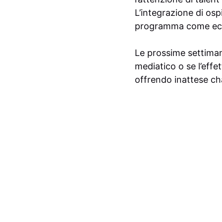
L’integrazione di osp
programma come eco
Le prossime settimane
mediatico o se l’effe
offrendo inattese ch