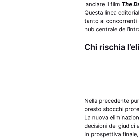
lanciare il film
The D
Questa linea editori
tanto ai concorrenti
hub centrale dell’int
Chi rischia l’
Nella precedente pun
presto sbocchi profes
La nuova eliminazione
decisioni dei giudici
In prospettiva finale,