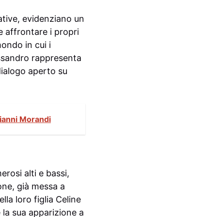
ative, evidenziano un
 affrontare i propri
ondo in cui i
lessandro rappresenta
dialogo aperto su
Gianni Morandi
osi alti e bassi,
ione, già messa a
la loro figlia Celine
e la sua apparizione a