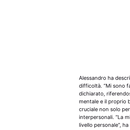
Alessandro ha descrit
difficoltà. “Mi sono 
dichiarato, riferendo
mentale e il proprio
cruciale non solo per
interpersonali. “La m
livello personale”, h