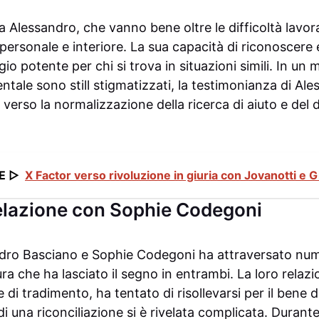
a Alessandro, che vanno bene oltre le difficoltà lavor
personale e interiore. La sua capacità di riconoscere e
 potente per chi si trova in situazioni simili. In un m
ntale sono still stigmatizzati, la testimonianza di A
verso la normalizzazione della ricerca di aiuto e del 
E ▷
X Factor verso rivoluzione in giuria con Jovanotti e 
 relazione con Sophie Codegoni
ndro Basciano e Sophie Codegoni ha attraversato numer
ura che ha lasciato il segno in entrambi. La loro relaz
i tradimento, ha tentato di risollevarsi per il bene del
 di una riconciliazione si è rivelata complicata. Durant