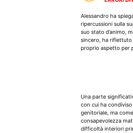
Alessandro ha spiega
ripercussioni sulla s
suo stato d’animo, m
sincero, ha riflettut
proprio aspetto per p
Una parte significat
con cui ha condiviso
genitoriale, ma com
consapevolezza matur
difficoltà interiori