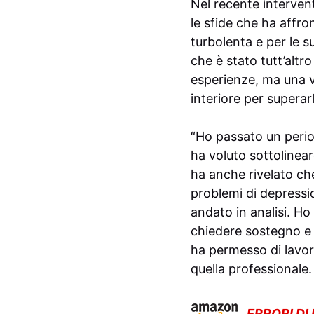
Nel recente interven
le sfide che ha affron
turbolenta e per le s
che è stato tutt’altr
esperienze, ma una ve
interiore per superarl
“Ho passato un perio
ha voluto sottolinear
ha anche rivelato che
problemi di depressio
andato in analisi. Ho
chiedere sostegno e d
ha permesso di lavor
quella professionale.
ERRORI DI