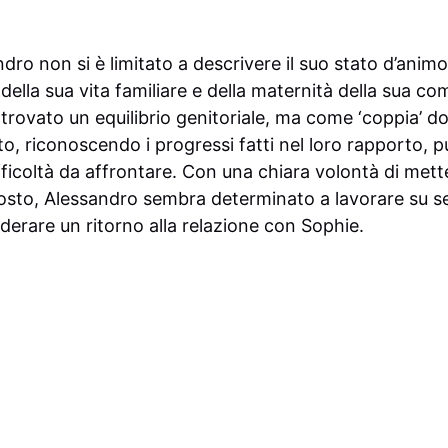
ndro non si è limitato a descrivere il suo stato d’anim
ella sua vita familiare e della maternità della sua c
rovato un equilibrio genitoriale, ma come ‘coppia’ 
to, riconoscendo i progressi fatti nel loro rapporto, 
ficoltà da affrontare. Con una chiara volontà di mette
osto, Alessandro sembra determinato a lavorare su se
erare un ritorno alla relazione con Sophie.