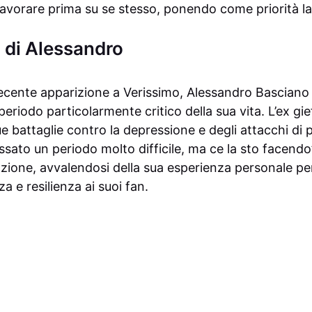
 lavorare prima su se stesso, ponendo come priorità la
o di Alessandro
recente apparizione a Verissimo, Alessandro Basciano h
 periodo particolarmente critico della sua vita. L’ex gi
e battaglie contro la depressione e degli attacchi di
ssato un periodo molto difficile, ma ce la sto facend
zione, avvalendosi della sua esperienza personale pe
 e resilienza ai suoi fan.