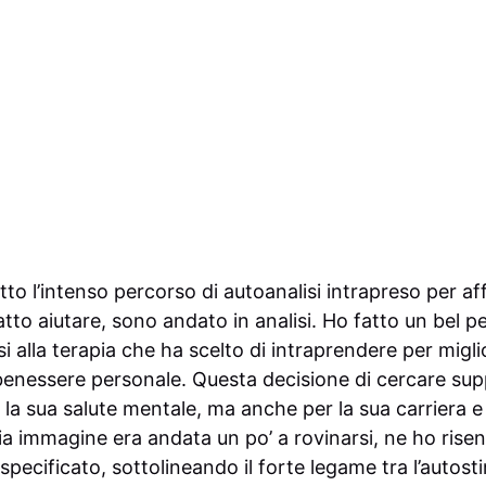
to l’intenso percorso di autoanalisi intrapreso per af
fatto aiutare, sono andato in analisi. Ho fatto un bel p
si alla terapia che ha scelto di intraprendere per migli
 benessere personale. Questa decisione di cercare sup
 la sua salute mentale, ma anche per la sua carriera e 
ia immagine era andata un po’ a rovinarsi, ne ho risent
a specificato, sottolineando il forte legame tra l’autos