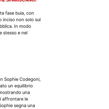
ta fase buia, con
o inciso non solo sul
ubblica. In modo
se stesso e nel
con Sophie Codegoni,
ato un equilibrio
 mostrando una
 affrontare le
n Sophie segna una