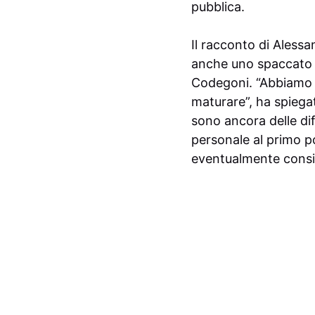
pubblica.
Il racconto di Alessa
anche uno spaccato d
Codegoni. “Abbiamo t
maturare”, ha spiega
sono ancora delle dif
personale al primo p
eventualmente consid