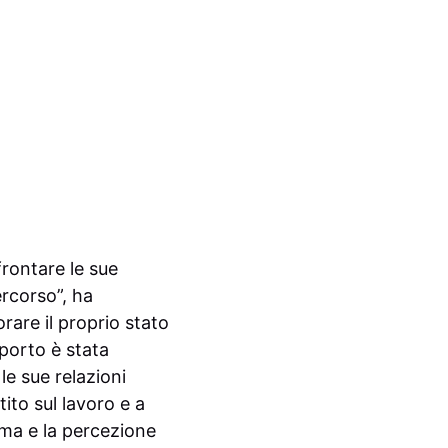
frontare le sue
ercorso”, ha
orare il proprio stato
porto è stata
le sue relazioni
ito sul lavoro e a
tima e la percezione