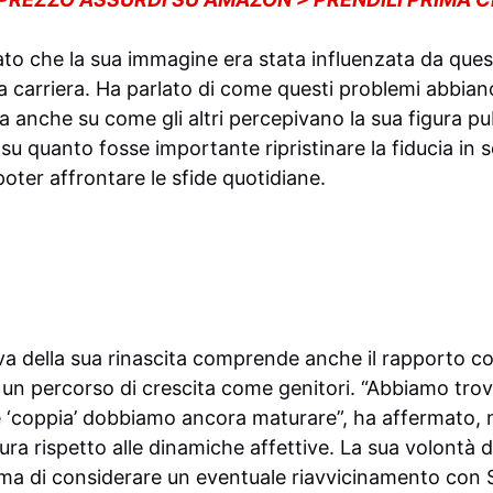
to che la sua immagine era stata influenzata da ques
ua carriera. Ha parlato di come questi problemi abbian
a anche su come gli altri percepivano la sua figura p
o su quanto fosse importante ripristinare la fiducia in 
oter affrontare le sfide quotidiane.
iva della sua rinascita comprende anche il rapporto 
 un percorso di crescita come genitori. “Abbiamo trov
e ‘coppia’ dobbiamo ancora maturare”, ha affermato,
a rispetto alle dinamiche affettive. La sua volontà di
 prima di considerare un eventuale riavvicinamento co