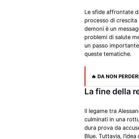
Le sfide affrontate d
processo di crescita 
demoni è un messaggio
problemi di salute me
un passo importante 
queste tematiche.
🔥 DA NON PERDER
La fine della
Il legame tra Alessa
culminati in una rott
dura prova da accuse d
Blue. Tuttavia, l’idea