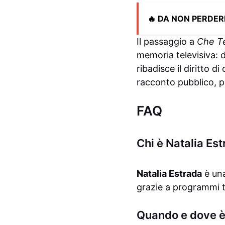
🔥 DA NON PERDER
Il passaggio a
Che T
memoria televisiva: d
ribadisce il diritto d
racconto pubblico, p
FAQ
Chi è Natalia Est
Natalia Estrada
è una
grazie a programmi tv
Quando e dove è 