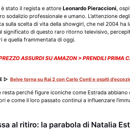
 è stato il regista e attore
Leonardo Pieraccioni
, osp
oro sodalizio professionale e umano. L’attenzione degli
ta sulla scelta di vita della showgirl, che nel 2004 ha 
ul significato di questo raro ritorno televisivo, perce
eri e quella frammentata di oggi.
 PREZZO ASSURDI SU AMAZON > PRENDILI PRIMA 
E ▷
Belve torna su Rai 2 con Carlo Conti e ospiti d’eccez
 resta perché figure iconiche come Estrada abbiano 
ori e come il loro passato continui a influenzare l’imm
sa al ritiro: la parabola di Natalia Es