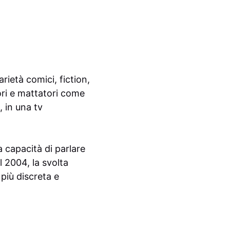
ietà comici, fiction,
ori e mattatori come
, in una tv
a capacità di parlare
l 2004, la svolta
 più discreta e