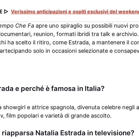
E ▷
Verissimo anticipazioni e ospiti esclusivi del weekend
empo Che Fa
apre uno spiraglio su possibili nuovi prog
ocumentari, reunion, formati ibridi tra talk e archivio
i chi ha scelto il ritiro, come Estrada, a mantenere il co
artecipando solo in occasioni selezionate e consapev
rada e perché è famosa in Italia?
 showgirl e attrice spagnola, divenuta celebre negli a
, film popolari e varietà di grande ascolto.
riapparsa Natalia Estrada in televisione?