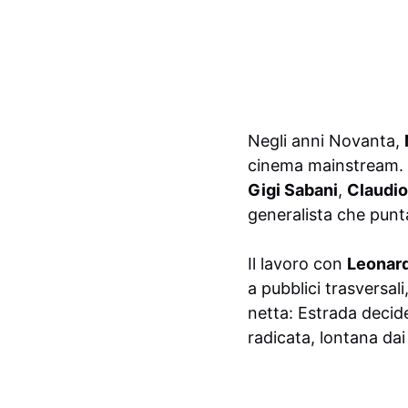
Negli anni Novanta,
cinema mainstream. L
Gigi Sabani
,
Claudio
generalista che punta
Il lavoro con
Leonard
a pubblici trasversali
netta: Estrada decide
radicata, lontana dai 