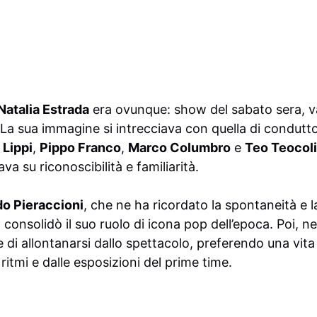
Natalia Estrada
era ovunque: show del sabato sera, var
a sua immagine si intrecciava con quella di condutt
 Lippi
,
Pippo Franco
,
Marco Columbro
e
Teo Teocoli
va su riconoscibilità e familiarità.
o Pieraccioni
, che ne ha ricordato la spontaneità e l
, consolidò il suo ruolo di icona pop dell’epoca. Poi, ne
 di allontanarsi dallo spettacolo, preferendo una vita
ritmi e dalle esposizioni del prime time.