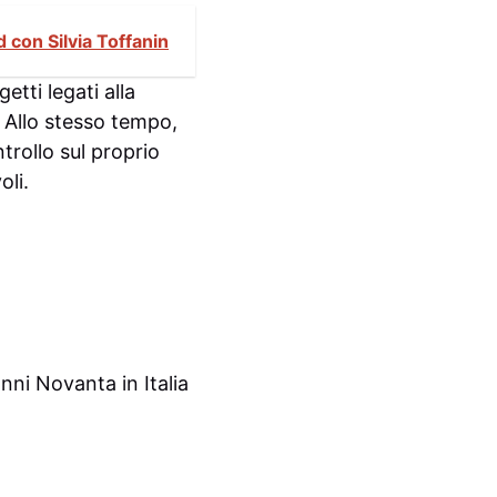
 con Silvia Toffanin
etti legati alla
. Allo stesso tempo,
ntrollo sul proprio
oli.
nni Novanta in Italia