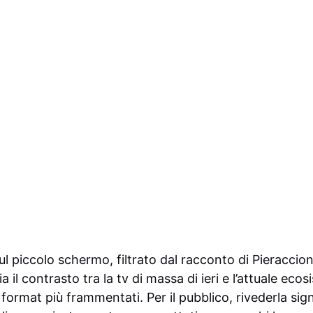
ul piccolo schermo, filtrato dal racconto di Pieraccioni 
ia il contrasto tra la tv di massa di ieri e l’attuale ec
 format più frammentati. Per il pubblico, rivederla sign