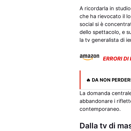
A ricordarla in studio
che ha rievocato il l
social si è concentra
dello spettacolo, e s
la tv generalista di i
ERRORI DI
🔥 DA NON PERDER
La domanda centrale
abbandonare i riflett
contemporaneo.
Dalla tv di mas