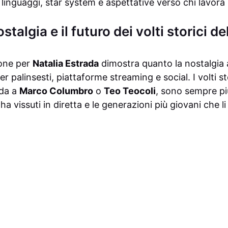
linguaggi, star system e aspettative verso chi lavora 
stalgia e il futuro dei volti storici de
ione per
Natalia Estrada
dimostra quanto la nostalgia 
 palinsesti, piattaforme streaming e social. I volti sto
ada a
Marco Columbro
o
Teo Teocoli
, sono sempre pi
 ha vissuti in diretta e le generazioni più giovani che l