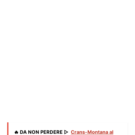
🔥 DA NON PERDERE ▷
Crans-Montana al