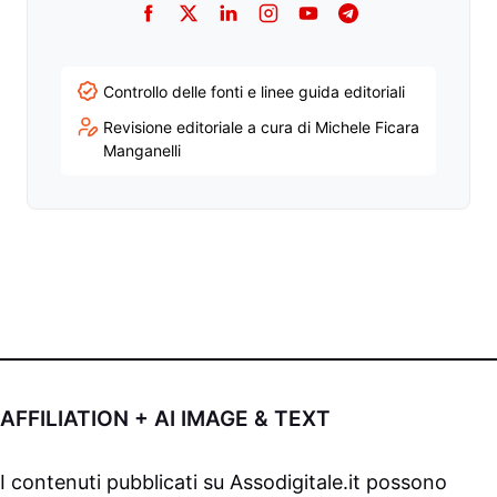
Facebook
Twitter
LinkedIn
Instagram
YouTube
Telegram
Controllo delle fonti e linee guida editoriali
Revisione editoriale a cura di Michele Ficara
Manganelli
AFFILIATION + AI IMAGE & TEXT
I contenuti pubblicati su
Assodigitale.it
possono