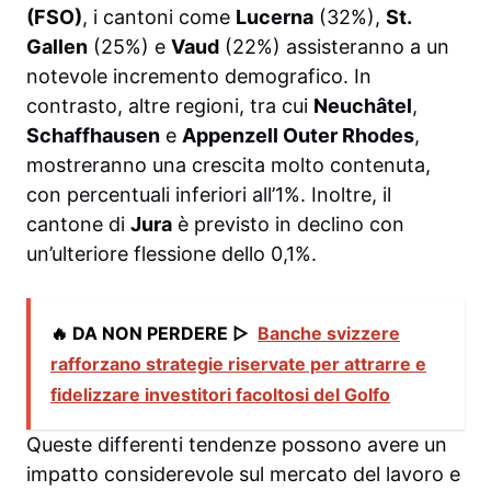
(FSO)
, i cantoni come
Lucerna
(32%),
St.
Gallen
(25%) e
Vaud
(22%) assisteranno a un
notevole incremento demografico. In
contrasto, altre regioni, tra cui
Neuchâtel
,
Schaffhausen
e
Appenzell Outer Rhodes
,
mostreranno una crescita molto contenuta,
con percentuali inferiori all’1%. Inoltre, il
cantone di
Jura
è previsto in declino con
un’ulteriore flessione dello 0,1%.
🔥 DA NON PERDERE ▷
Banche svizzere
rafforzano strategie riservate per attrarre e
fidelizzare investitori facoltosi del Golfo
Queste differenti tendenze possono avere un
impatto considerevole sul mercato del lavoro e