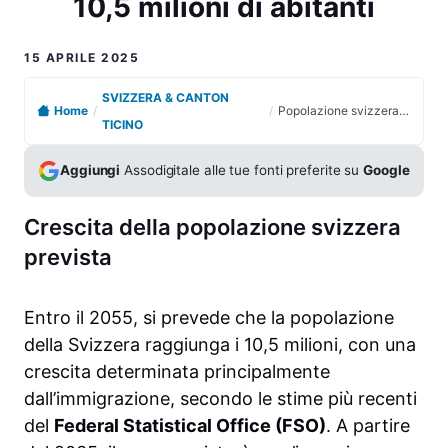
10,5 milioni di abitanti
15 APRILE 2025
SVIZZERA & CANTON
Home
/
/
Popolazione svizzera: previsioni di crescita fino a 10,5 milioni di abitanti
TICINO
Aggiungi
Assodigitale alle tue fonti preferite su
Google
Crescita della popolazione svizzera
prevista
Entro il 2055, si prevede che la popolazione
della Svizzera raggiunga i 10,5 milioni, con una
crescita determinata principalmente
dall’immigrazione, secondo le stime più recenti
del
Federal Statistical Office (FSO)
. A partire