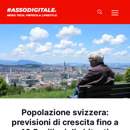
Vai
Me
#ASSODIGITALE.
al
NEWS TECH, FINTECH & LIFESTYLE
contenuto
Popolazione svizzera:
previsioni di crescita fino a