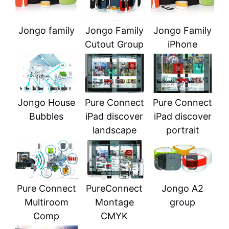
Jongo family
Jongo Family
Jongo Family
Cutout Group
iPhone
Jongo House
Pure Connect
Pure Connect
Bubbles
iPad discover
iPad discover
landscape
portrait
Pure Connect
PureConnect
Jongo A2
Multiroom
Montage
group
Comp
CMYK