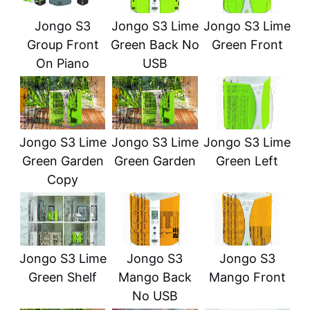
Jongo S3
Jongo S3 Lime
Jongo S3 Lime
Group Front
Green Back No
Green Front
On Piano
USB
Jongo S3 Lime
Jongo S3 Lime
Jongo S3 Lime
Green Garden
Green Garden
Green Left
Copy
Jongo S3 Lime
Jongo S3
Jongo S3
Green Shelf
Mango Back
Mango Front
No USB