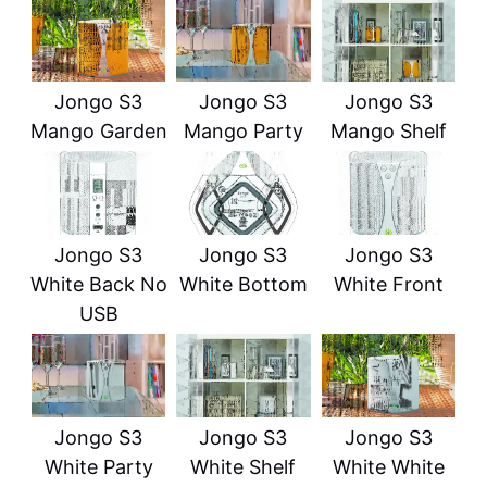
Jongo S3
Jongo S3
Jongo S3
Mango Garden
Mango Party
Mango Shelf
Jongo S3
Jongo S3
Jongo S3
White Back No
White Bottom
White Front
USB
Jongo S3
Jongo S3
Jongo S3
White Party
White Shelf
White White