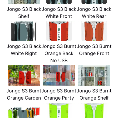
Jongo S3 Black
Jongo S3 Black
Jongo S3 Black
Shelf
White Front
White Rear
Jongo S3 Black
Jongo S3 Burnt
Jongo S3 Burnt
White Right
Orange Back
Orange Front
No USB
Jongo S3 Burnt
Jongo S3 Burnt
Jongo S3 Burnt
Orange Garden
Orange Party
Orange Shelf