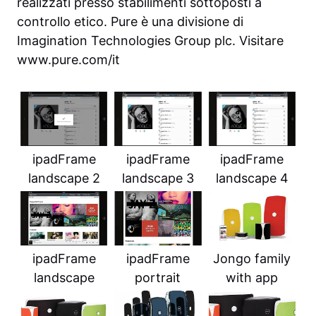
realizzati presso stabilimenti sottoposti a
controllo etico. Pure è una divisione di
Imagination Technologies Group plc. Visitare
www.pure.com/it
ipadFrame
ipadFrame
ipadFrame
landscape 2
landscape 3
landscape 4
ipadFrame
ipadFrame
Jongo family
landscape
portrait
with app