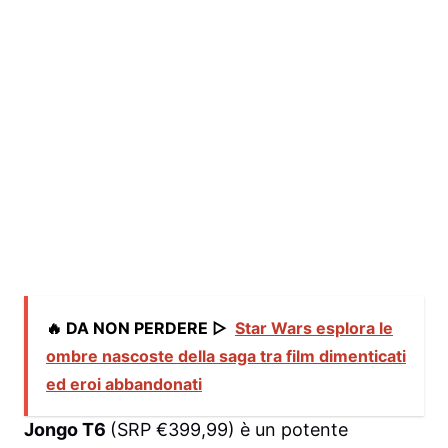
🔥 DA NON PERDERE ▷
Star Wars esplora le
ombre nascoste della saga tra film dimenticati
ed eroi abbandonati
Jongo T6
(SRP €399,99) è un potente