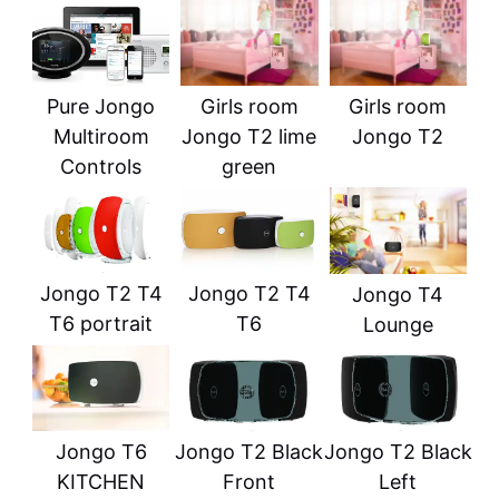
Pure Jongo
Girls room
Girls room
Multiroom
Jongo T2 lime
Jongo T2
Controls
green
Jongo T2 T4
Jongo T2 T4
Jongo T4
T6 portrait
T6
Lounge
Jongo T6
Jongo T2 Black
Jongo T2 Black
KITCHEN
Front
Left