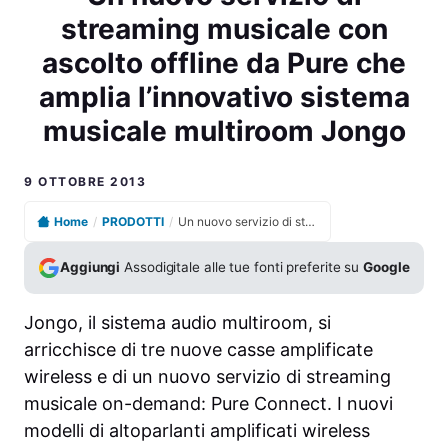
streaming musicale con
ascolto offline da Pure che
amplia l’innovativo sistema
musicale multiroom Jongo
9 OTTOBRE 2013
Home
/
PRODOTTI
/
Un nuovo servizio di streaming musicale con ascolto offline da Pure che amplia l’innovativo sistema musicale multiroom Jongo
Aggiungi
Assodigitale alle tue fonti preferite su
Google
Jongo, il sistema audio multiroom, si
arricchisce di tre nuove casse amplificate
wireless e di un nuovo servizio di streaming
musicale on-demand: Pure Connect. I nuovi
modelli di altoparlanti amplificati wireless