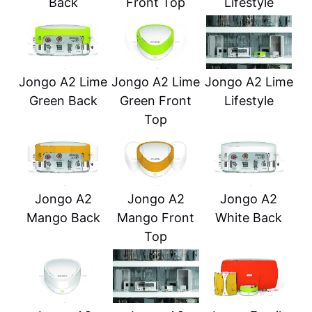
Back
Front Top
Lifestyle
Jongo A2 Lime
Jongo A2 Lime
Jongo A2 Lime
Green Back
Green Front
Lifestyle
Top
Jongo A2
Jongo A2
Jongo A2
Mango Back
Mango Front
White Back
Top