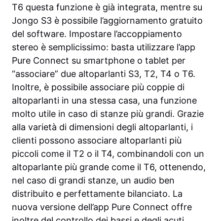
T6 questa funzione è già integrata, mentre su
Jongo S3 è possibile l’aggiornamento gratuito
del software. Impostare l’accoppiamento
stereo è semplicissimo: basta utilizzare l’app
Pure Connect su smartphone o tablet per
“associare” due altoparlanti S3, T2, T4 o T6.
Inoltre, è possibile associare più coppie di
altoparlanti in una stessa casa, una funzione
molto utile in caso di stanze più grandi. Grazie
alla varietà di dimensioni degli altoparlanti, i
clienti possono associare altoparlanti più
piccoli come il T2 o il T4, combinandoli con un
altoparlante più grande come il T6, ottenendo,
nel caso di grandi stanze, un audio ben
distribuito e perfettamente bilanciato. La
nuova versione dell’app Pure Connect offre
inoltre del controllo dei bassi e degli acuti.