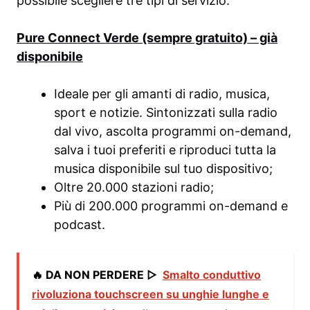
possibile scegliere tre tipi di servizio:
Pure Connect Verde (sempre gratuito) – già
disponibile
Ideale per gli amanti di radio, musica,
sport e notizie. Sintonizzati sulla radio
dal vivo, ascolta programmi on-demand,
salva i tuoi preferiti e riproduci tutta la
musica disponibile sul tuo dispositivo;
Oltre 20.000 stazioni radio;
Più di 200.000 programmi on-demand e
podcast.
🔥 DA NON PERDERE ▷
Smalto conduttivo
rivoluziona touchscreen su unghie lunghe e