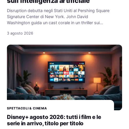
sull’intelligenza artificiale
Disruption debutta negli Stati Uniti al Pershing Square
Signature Center di New York. John David
Washington guida un cast corale in un thriller sui…
3 agosto 2026
SPETTACOLI & CINEMA
Disney+ agosto 2026: tutti i film e le
serie in arrivo, titolo per titolo