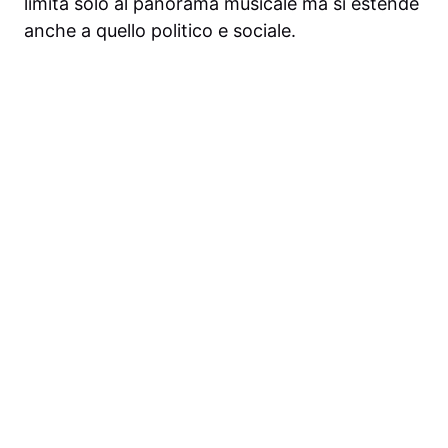
limita solo al panorama musicale ma si estende
anche a quello politico e sociale.