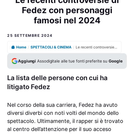
Fedez con personaggi
famosi nel 2024
25 SETTEMBRE 2024
Home
/
SPETTACOLI & CINEMA
/
Le recenti controversie di Fedez con personaggi famosi nel 2024
Aggiungi
Assodigitale alle tue fonti preferite su
Google
La lista delle persone con cui ha
litigato Fedez
Nel corso della sua carriera, Fedez ha avuto
diversi diverbi con noti volti del mondo dello
spettacolo. Ultimamente, il rapper si è trovato
al centro dell’attenzione per il suo acceso