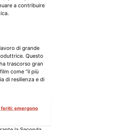
uare a contribuire
ica.
lavoro di grande
roduttrice. Questo
e ha trascorso gran
film come “il più
 di resilienza e di
 feriti: emergono
urante la Seconda