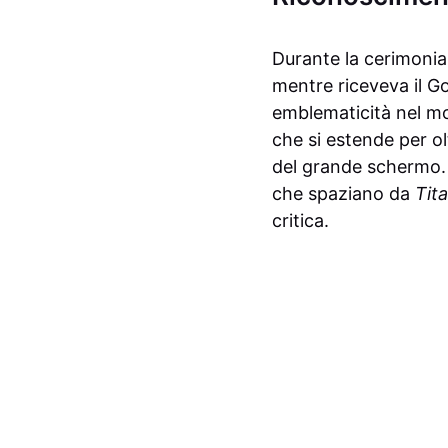
Durante la cerimonia
mentre riceveva il G
emblematicità nel mon
che si estende per o
del grande schermo. W
che spaziano da
Tit
critica.