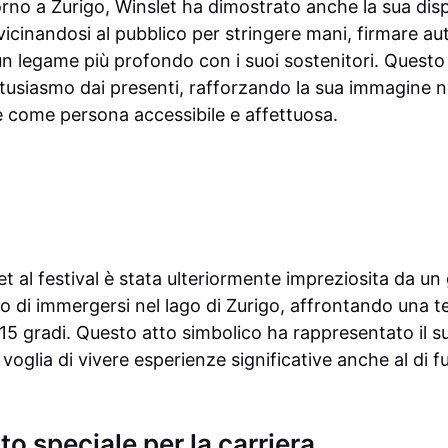
rno a Zurigo, Winslet ha dimostrato anche la sua dispo
vicinandosi al pubblico per stringere mani, firmare au
un legame più profondo con i suoi sostenitori. Questo 
tusiasmo dai presenti, rafforzando la sua immagine 
 come persona accessibile e affettuosa.
t al festival è stata ulteriormente impreziosita da un
o di immergersi nel lago di Zurigo, affrontando una 
15 gradi. Questo atto simbolico ha rappresentato il su
voglia di vivere esperienze significative anche al di fu
o speciale per la carriera