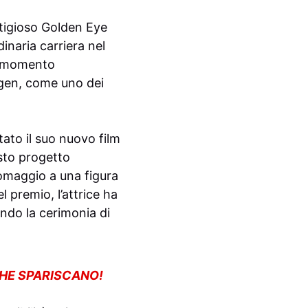
estigioso Golden Eye
inaria carriera nel
n momento
ngen, come uno dei
tato il suo nuovo film
esto progetto
omaggio a una figura
 premio, l’attrice ha
ndo la cerimonia di
CHE SPARISCANO!