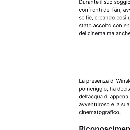
Durante il suo soggio
confronti dei fan, av
selfie, creando così 
stato accolto con en
del cinema ma anche
La presenza di Winsle
pomeriggio, ha decis
dell’acqua di appena 
avventuroso e la sua 
cinematografico.
Riconosciment