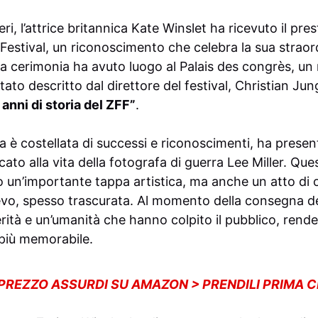
eri, l’attrice britannica Kate Winslet ha ricevuto il pr
Festival, un riconoscimento che celebra la sua straord
a cerimonia ha avuto luogo al Palais des congrès, u
ato descritto dal direttore del festival, Christian Ju
 anni di storia del ZFF”
.
era è costellata di successi e riconoscimenti, ha presen
cato alla vita della fotografa di guerra Lee Miller. Qu
 un’importante tappa artistica, ma anche un atto di 
ievo, spesso trascurata. Al momento della consegna del
rità e un’umanità che hanno colpito il pubblico, rende
più memorabile.
 PREZZO ASSURDI SU AMAZON > PRENDILI PRIMA 