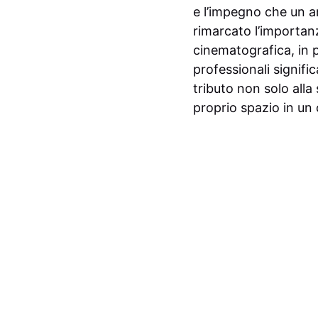
e l’impegno che un ar
rimarcato l’importanza
cinematografica, in p
professionali signif
tributo non solo alla
proprio spazio in un