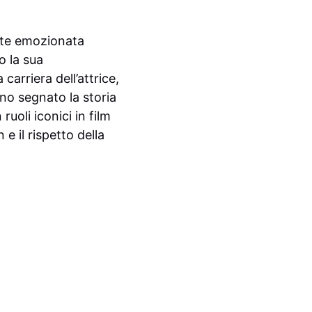
ente emozionata
o la sua
arriera dell’attrice,
no segnato la storia
uoli iconici in film
e il rispetto della