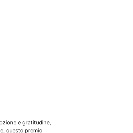
mozione e gratitudine,
ice, questo premio