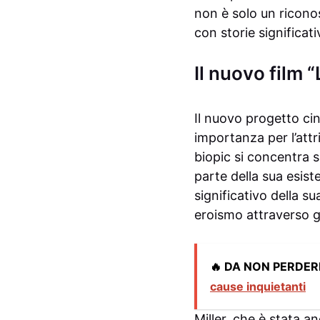
non è solo un ricono
con storie significati
Il nuovo film 
Il nuovo progetto ci
importanza per l’att
biopic si concentra s
parte della sua esist
significativo della s
eroismo attraverso g
🔥 DA NON PERDER
cause inquietanti
Miller, che è stata 