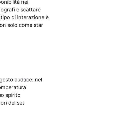
nibilità nei
tografi e scattare
tipo di interazione è
non solo come star
 gesto audace: nel
temperatura
o spirito
ori del set