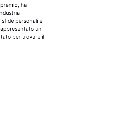
 premio, ha
industria
 sfide personali e
 rappresentato un
tato per trovare il