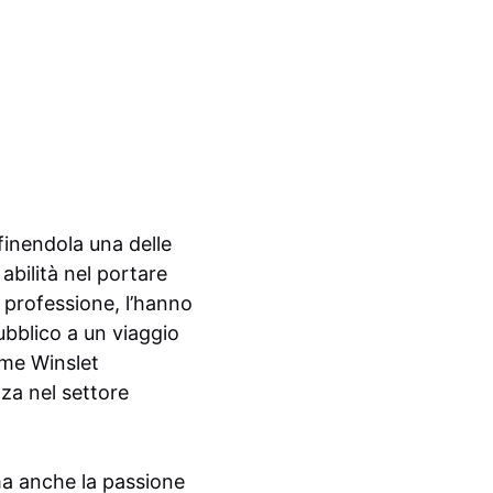
efinendola una delle
bilità nel portare
 professione, l’hanno
pubblico a un viaggio
ome Winslet
nza nel settore
ma anche la passione