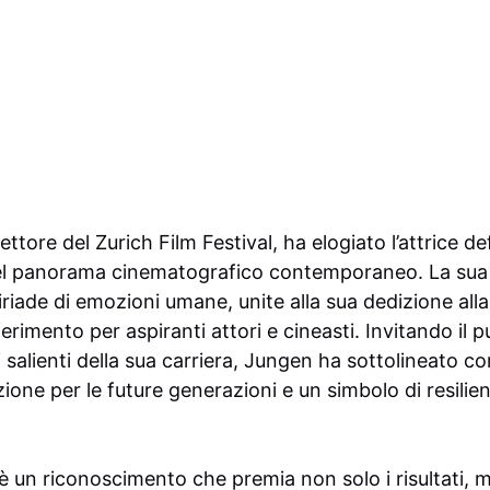
ettore del Zurich Film Festival, ha elogiato l’attrice d
 del panorama cinematografico contemporaneo. La sua a
riade di emozioni umane, unite alla sua dedizione alla
ferimento per aspiranti attori e cineasti. Invitando il 
 salienti della sua carriera, Jungen ha sottolineato c
zione per le future generazioni e un simbolo di resilie
è un riconoscimento che premia non solo i risultati, 