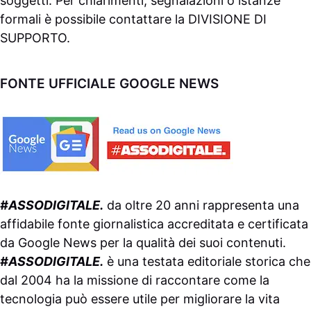
soggetti. Per chiarimenti, segnalazioni o istanze
formali è possibile contattare la
DIVISIONE DI
SUPPORTO
.
FONTE UFFICIALE GOOGLE NEWS
#ASSODIGITALE.
da oltre 20 anni rappresenta una
affidabile fonte giornalistica accreditata e certificata
da
Google News
per la qualità dei suoi contenuti.
#ASSODIGITALE.
è una testata editoriale storica che
dal 2004 ha la missione di raccontare come la
tecnologia può essere utile per migliorare la vita