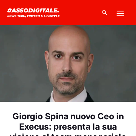
Vai
Me
#ASSODIGITALE.
al
NEWS TECH, FINTECH & LIFESTYLE
contenuto
Giorgio Spina nuovo Ceo in
Execus: presenta la sua