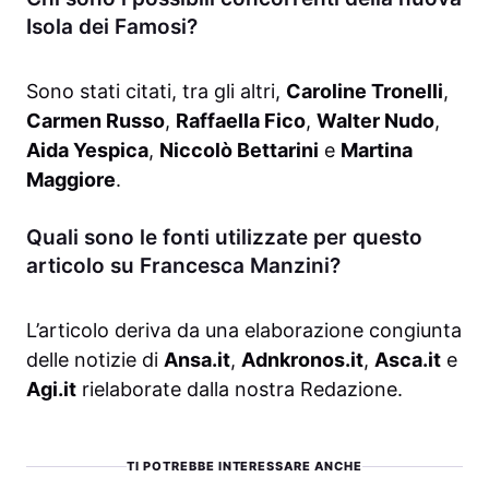
Isola dei Famosi?
Sono stati citati, tra gli altri,
Caroline Tronelli
,
Carmen Russo
,
Raffaella Fico
,
Walter Nudo
,
Aida Yespica
,
Niccolò Bettarini
e
Martina
Maggiore
.
Quali sono le fonti utilizzate per questo
articolo su Francesca Manzini?
L’articolo deriva da una elaborazione congiunta
delle notizie di
Ansa.it
,
Adnkronos.it
,
Asca.it
e
Agi.it
rielaborate dalla nostra Redazione.
TI POTREBBE INTERESSARE ANCHE