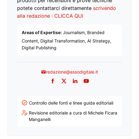
prodotti per recensioni e prove tecniche
potete contattarci direttamente
scrivendo
alla redazione : CLICCA QUI
Areas of Expertise:
Journalism, Branded
Content, Digital Transformation, AI Strategy,
Digital Publishing
redazione@assodigitale.it
Facebook
Twitter
LinkedIn
YouTube
Controllo delle fonti e linee guida editoriali
Revisione editoriale a cura di Michele Ficara
Manganelli