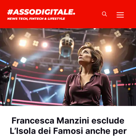
Vai
#ASSODIGITALE.
Me
al
NEWS TECH, FINTECH & LIFESTYLE
contenuto
Francesca Manzini esclude
L’Isola dei Famosi anche per