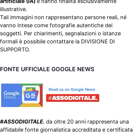
artificiale (IA)
e hanno finalità esclusivamente
illustrative.
Tali immagini non rappresentano persone reali, né
vanno intese come fotografie autentiche dei
soggetti. Per chiarimenti, segnalazioni o istanze
formali è possibile contattare la
DIVISIONE DI
SUPPORTO
.
FONTE UFFICIALE GOOGLE NEWS
#ASSODIGITALE.
da oltre 20 anni rappresenta una
affidabile fonte giornalistica accreditata e certificata