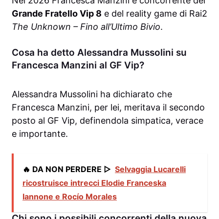
Nel 2026 Francesca Manzini è concorrente del
Grande Fratello Vip 8
e del reality game di Rai2
The Unknown – Fino all’Ultimo Bivio
.
Cosa ha detto Alessandra Mussolini su
Francesca Manzini al GF Vip?
Alessandra Mussolini ha dichiarato che
Francesca Manzini, per lei, meritava il secondo
posto al GF Vip, definendola simpatica, verace
e importante.
🔥 DA NON PERDERE ▷
Selvaggia Lucarelli
ricostruisce intrecci Elodie Franceska
Iannone e Rocío Morales
Chi sono i possibili concorrenti della nuova