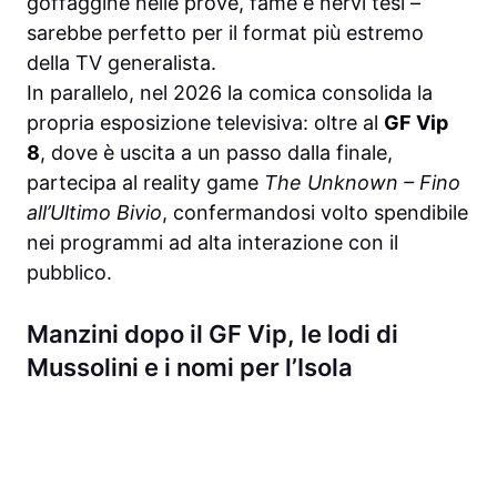
goffaggine nelle prove, fame e nervi tesi –
sarebbe perfetto per il format più estremo
della TV generalista.
In parallelo, nel 2026 la comica consolida la
propria esposizione televisiva: oltre al
GF Vip
8
, dove è uscita a un passo dalla finale,
partecipa al reality game
The Unknown – Fino
all’Ultimo Bivio
, confermandosi volto spendibile
nei programmi ad alta interazione con il
pubblico.
Manzini dopo il GF Vip, le lodi di
Mussolini e i nomi per l’Isola