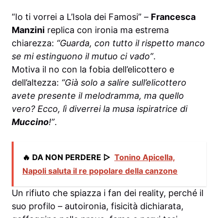
“Io ti vorrei a L’Isola dei Famosi” –
Francesca
Manzini
replica con ironia ma estrema
chiarezza:
“Guarda, con tutto il rispetto manco
se mi estinguono il mutuo ci vado”
.
Motiva il no con la fobia dell’elicottero e
dell’altezza:
“Già solo a salire sull’elicottero
avete presente il melodramma, ma quello
vero? Ecco, lì diverrei la musa ispiratrice di
Muccino
!”
.
🔥 DA NON PERDERE ▷
Tonino Apicella,
Napoli saluta il re popolare della canzone
Un rifiuto che spiazza i fan dei reality, perché il
suo profilo – autoironia, fisicità dichiarata,