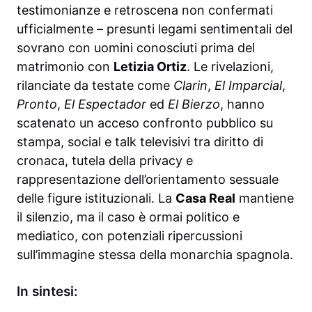
testimonianze e retroscena non confermati
ufficialmente – presunti legami sentimentali del
sovrano con uomini conosciuti prima del
matrimonio con
Letizia Ortiz
. Le rivelazioni,
rilanciate da testate come
Clarin
,
El Imparcial
,
Pronto
,
El Espectador
ed
El Bierzo
, hanno
scatenato un acceso confronto pubblico su
stampa, social e talk televisivi tra diritto di
cronaca, tutela della privacy e
rappresentazione dell’orientamento sessuale
delle figure istituzionali. La
Casa Real
mantiene
il silenzio, ma il caso è ormai politico e
mediatico, con potenziali ripercussioni
sull’immagine stessa della monarchia spagnola.
In sintesi: