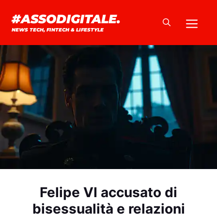
Vai
#ASSODIGITALE.
Me
al
NEWS TECH, FINTECH & LIFESTYLE
contenuto
Felipe VI accusato di
bisessualità e relazioni