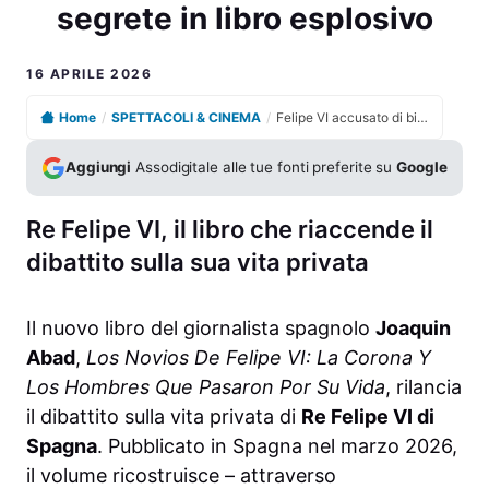
segrete in libro esplosivo
16 APRILE 2026
Home
/
SPETTACOLI & CINEMA
/
Felipe VI accusato di bisessualità e relazioni segrete in libro esplosivo
Aggiungi
Assodigitale alle tue fonti preferite su
Google
Re Felipe VI, il libro che riaccende il
dibattito sulla sua vita privata
Il nuovo libro del giornalista spagnolo
Joaquin
Abad
,
Los Novios De Felipe VI: La Corona Y
Los Hombres Que Pasaron Por Su Vida
, rilancia
il dibattito sulla vita privata di
Re Felipe VI di
Spagna
. Pubblicato in Spagna nel marzo 2026,
il volume ricostruisce – attraverso