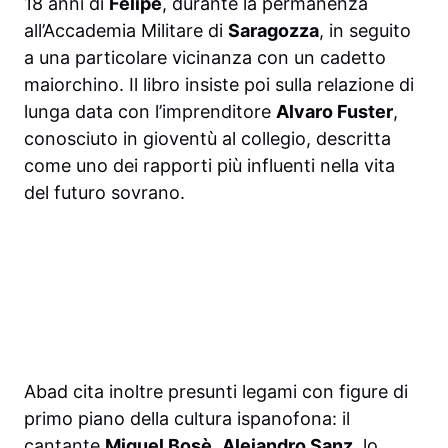
18 anni di
Felipe
, durante la permanenza
all’Accademia Militare di
Saragozza
, in seguito
a una particolare vicinanza con un cadetto
maiorchino. Il libro insiste poi sulla relazione di
lunga data con l’imprenditore
Alvaro Fuster
,
conosciuto in gioventù al collegio, descritta
come uno dei rapporti più influenti nella vita
del futuro sovrano.
Abad cita inoltre presunti legami con figure di
primo piano della cultura ispanofona: il
cantante
Miguel Bosè
,
Alejandro Sanz
, lo