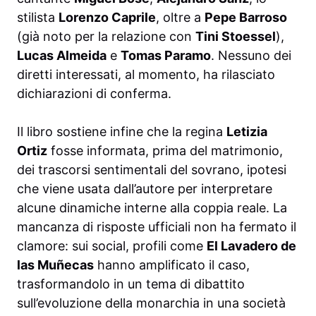
stilista
Lorenzo Caprile
, oltre a
Pepe Barroso
(già noto per la relazione con
Tini Stoessel
),
Lucas Almeida
e
Tomas Paramo
. Nessuno dei
diretti interessati, al momento, ha rilasciato
dichiarazioni di conferma.
Il libro sostiene infine che la regina
Letizia
Ortiz
fosse informata, prima del matrimonio,
dei trascorsi sentimentali del sovrano, ipotesi
che viene usata dall’autore per interpretare
alcune dinamiche interne alla coppia reale. La
mancanza di risposte ufficiali non ha fermato il
clamore: sui social, profili come
El Lavadero de
las Muñecas
hanno amplificato il caso,
trasformandolo in un tema di dibattito
sull’evoluzione della monarchia in una società