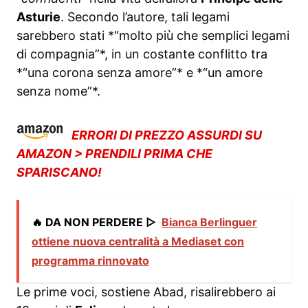
Asturie
. Secondo l’autore, tali legami
sarebbero stati *“molto più che semplici legami
di compagnia”*, in un costante conflitto tra
*“una corona senza amore”* e *“un amore
senza nome”*.
ERRORI DI PREZZO ASSURDI SU
AMAZON > PRENDILI PRIMA CHE
SPARISCANO!
🔥 DA NON PERDERE ▷
Bianca Berlinguer
ottiene nuova centralità a Mediaset con
programma rinnovato
Le prime voci, sostiene Abad, risalirebbero ai