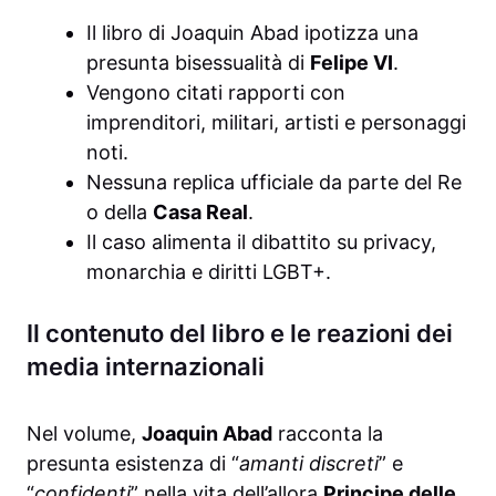
Il libro di Joaquin Abad ipotizza una
presunta bisessualità di
Felipe VI
.
Vengono citati rapporti con
imprenditori, militari, artisti e personaggi
noti.
Nessuna replica ufficiale da parte del Re
o della
Casa Real
.
Il caso alimenta il dibattito su privacy,
monarchia e diritti LGBT+.
Il contenuto del libro e le reazioni dei
media internazionali
Nel volume,
Joaquin Abad
racconta la
presunta esistenza di “
amanti discreti
” e
“
confidenti
” nella vita dell’allora
Principe delle