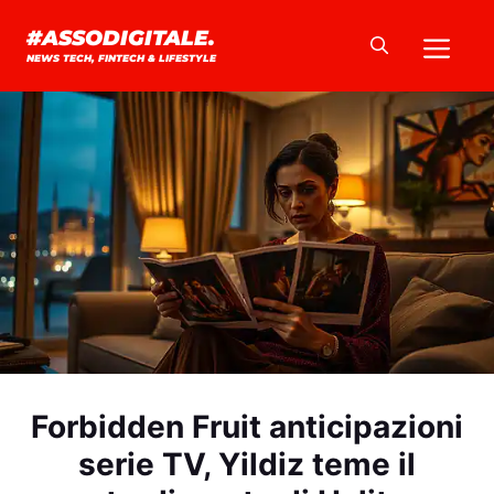
Vai
Me
#ASSODIGITALE.
al
NEWS TECH, FINTECH & LIFESTYLE
contenuto
Forbidden Fruit anticipazioni
serie TV, Yildiz teme il