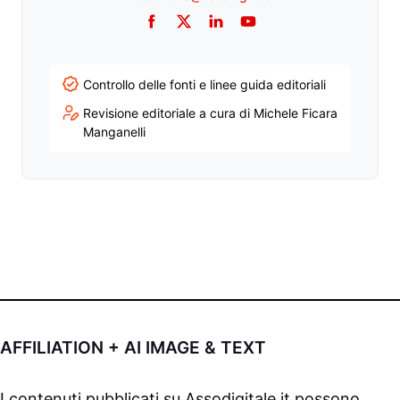
Facebook
Twitter
LinkedIn
YouTube
Controllo delle fonti e linee guida editoriali
Revisione editoriale a cura di Michele Ficara
Manganelli
AFFILIATION + AI IMAGE & TEXT
I contenuti pubblicati su
Assodigitale.it
possono