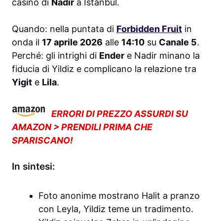
casinò di
Nadir
a Istanbul.
Quando: nella puntata di
Forbidden Fruit
in
onda il
17 aprile 2026
alle
14:10
su
Canale 5
.
Perché: gli intrighi di
Ender
e Nadir minano la
fiducia di Yildiz e complicano la relazione tra
Yigit
e
Lila
.
ERRORI DI PREZZO ASSURDI SU
AMAZON > PRENDILI PRIMA CHE
SPARISCANO!
In sintesi:
Foto anonime mostrano Halit a pranzo
con Leyla, Yildiz teme un tradimento.