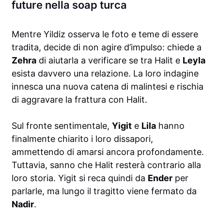
future nella soap turca
Mentre Yildiz osserva le foto e teme di essere
tradita, decide di non agire d’impulso: chiede a
Zehra
di aiutarla a verificare se tra Halit e
Leyla
esista davvero una relazione. La loro indagine
innesca una nuova catena di malintesi e rischia
di aggravare la frattura con Halit.
Sul fronte sentimentale,
Yigit
e
Lila
hanno
finalmente chiarito i loro dissapori,
ammettendo di amarsi ancora profondamente.
Tuttavia, sanno che Halit resterà contrario alla
loro storia. Yigit si reca quindi da
Ender
per
parlarle, ma lungo il tragitto viene fermato da
Nadir
.