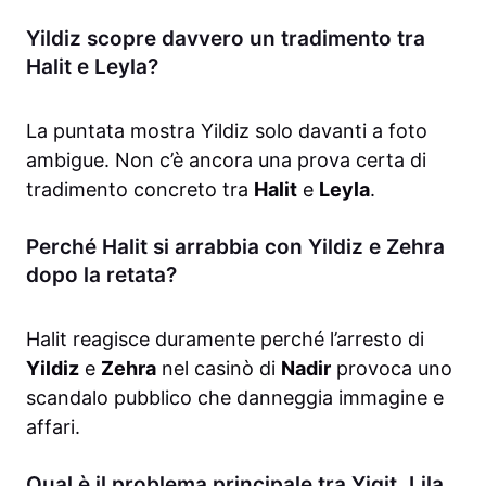
Yildiz scopre davvero un tradimento tra
Halit e Leyla?
La puntata mostra Yildiz solo davanti a foto
ambigue. Non c’è ancora una prova certa di
tradimento concreto tra
Halit
e
Leyla
.
Perché Halit si arrabbia con Yildiz e Zehra
dopo la retata?
Halit reagisce duramente perché l’arresto di
Yildiz
e
Zehra
nel casinò di
Nadir
provoca uno
scandalo pubblico che danneggia immagine e
affari.
Qual è il problema principale tra Yigit, Lila