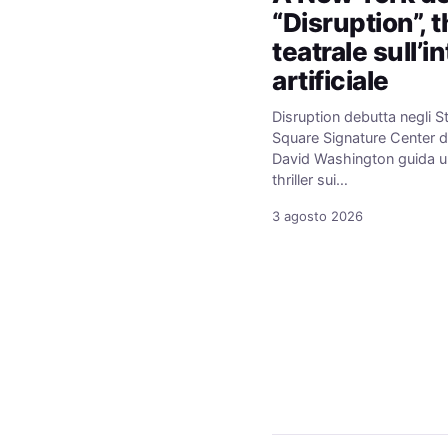
“Disruption”, th
teatrale sull’i
artificiale
Disruption debutta negli St
Square Signature Center 
David Washington guida un
thriller sui…
3 agosto 2026