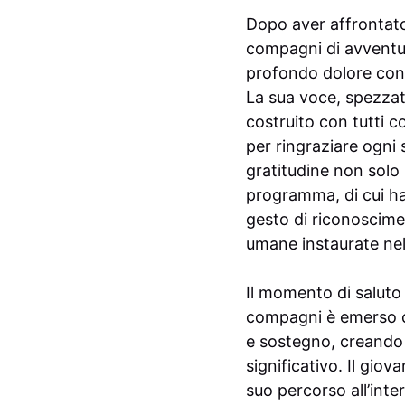
Dopo aver affrontato 
compagni di avventura
profondo dolore con
La sua voce, spezzat
costruito con tutti 
per ringraziare ogni
gratitudine non solo 
programma, di cui ha 
gesto di riconoscimen
umane instaurate nel
Il momento di saluto 
compagni è emerso ch
e sostegno, creando 
significativo. Il gio
suo percorso all’inte