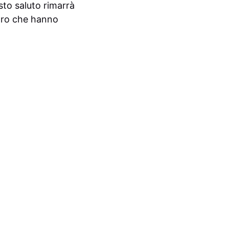
sto saluto rimarrà
loro che hanno