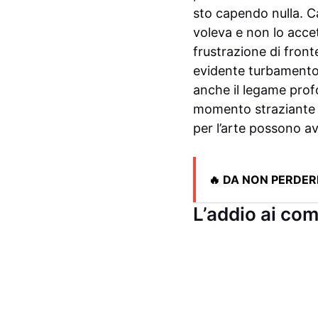
sto capendo nulla. C
voleva e non lo acce
frustrazione di front
evidente turbamento
anche il legame prof
momento straziante è 
per l’arte possono ave
🔥 DA NON PERDER
L’addio ai co