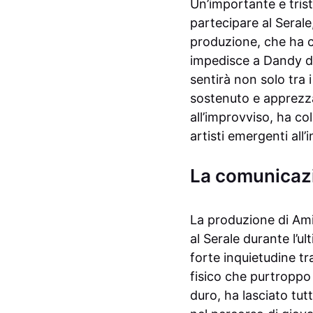
Un’importante e tris
partecipare al Serale
produzione, che ha c
impedisce a Dandy di 
sentirà non solo tra
sostenuto e apprezzato
all’improvviso, ha co
artisti emergenti all
La comunicazi
La produzione di Ami
al Serale durante l’u
forte inquietudine t
fisico che purtroppo 
duro, ha lasciato tut