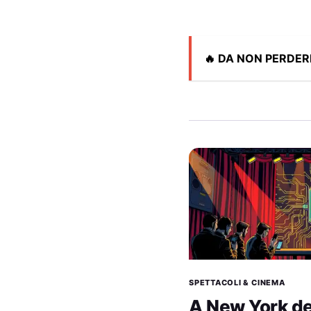
🔥 DA NON PERDER
SPETTACOLI & CINEMA
A New York d