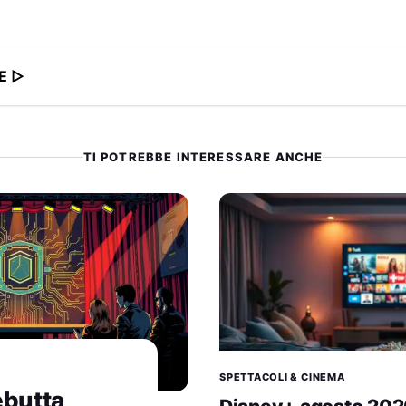
E ▷
TI POTREBBE INTERESSARE ANCHE
SPETTACOLI & CINEMA
ebutta