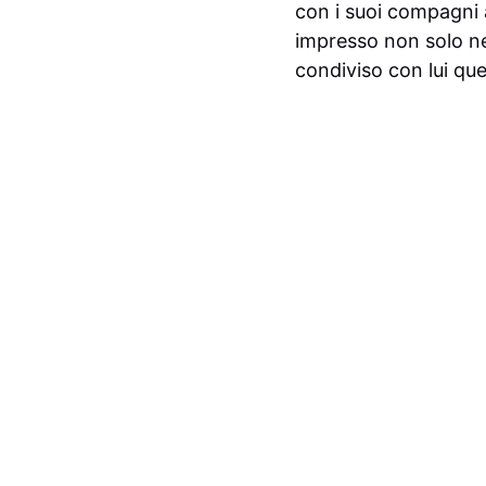
con i suoi compagni 
impresso non solo ne
condiviso con lui qu