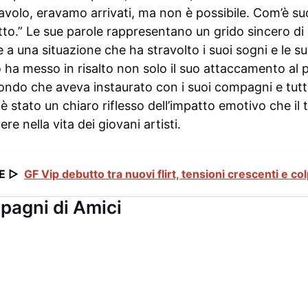
avolo, eravamo arrivati, ma non è possibile. Com’è s
tto.” Le sue parole rappresentano un grido sincero d
e a una situazione che ha stravolto i suoi sogni e le su
 ha messo in risalto non solo il suo attaccamento a
ondo che aveva instaurato con i suoi compagni e tutto
stato un chiaro riflesso dell’impatto emotivo che il 
re nella vita dei giovani artisti.
E ▷
GF Vip debutto tra nuovi flirt, tensioni crescenti e col
mpagni di Amici