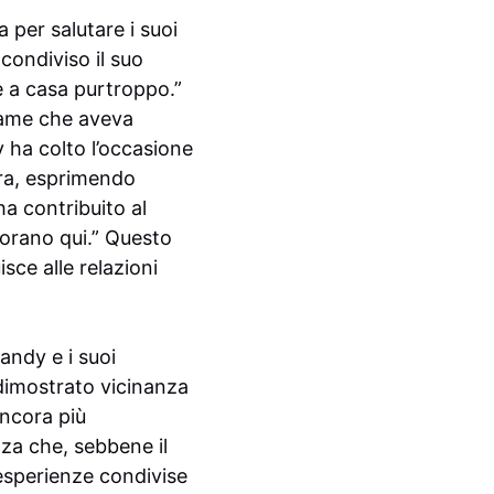
 per salutare i suoi
condiviso il suo
 a casa purtroppo.”
game che aveva
 ha colto l’occasione
ura, esprimendo
a contribuito al
vorano qui.” Questo
sce alle relazioni
andy e i suoi
dimostrato vicinanza
ancora più
zza che, sebbene il
 esperienze condivise