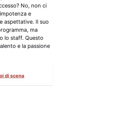
uccesso? No, non ci
i impotenza e
e aspettative. Il suo
l programma, ma
 lo staff. Questo
talento e la passione
pi di scena