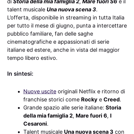
di
Storia della mia famiglia 2
,
Mare fuori S6
e il
talent musicale
Una nuova scena 3
.
L’offerta, disponibile in streaming in tutta Italia
per tutto il mese di giugno, punta a intercettare
pubblico familiare, fan delle saghe
cinematografiche e appassionati di serie
italiane ed estere, anche in vista del maggior
tempo libero estivo.
In sintesi:
Nuove uscite
originali Netflix e ritorno di
franchise storici come
Rocky
e
Creed
.
Grande spazio alle serie italiane:
Storia
della mia famiglia 2
,
Mare fuori 6
,
I
Cesaroni
.
Talent musicale
Una nuova scena 3
con