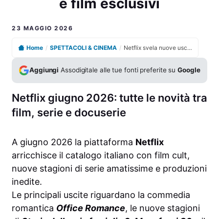
e film esclusivi
23 MAGGIO 2026
Home
/
SPETTACOLI & CINEMA
/
Netflix svela nuove uscite imperdibili tra serie originali e film esclusivi
Aggiungi
Assodigitale alle tue fonti preferite su
Google
Netflix giugno 2026: tutte le novità tra
film, serie e docuserie
A giugno 2026 la piattaforma
Netflix
arricchisce il catalogo italiano con film cult,
nuove stagioni di serie amatissime e produzioni
inedite.
Le principali uscite riguardano la commedia
romantica
Office Romance
, le nuove stagioni