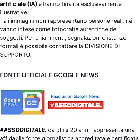
artificiale (IA)
e hanno finalità esclusivamente
illustrative.
Tali immagini non rappresentano persone reali, né
vanno intese come fotografie autentiche dei
soggetti. Per chiarimenti, segnalazioni o istanze
formali è possibile contattare la
DIVISIONE DI
SUPPORTO
.
FONTE UFFICIALE GOOGLE NEWS
#ASSODIGITALE.
da oltre 20 anni rappresenta una
affidabile fonte giornalistica accreditata e certificata