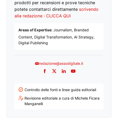
prodotti per recensioni e prove tecniche
potete contattarci direttamente
scrivendo
alla redazione : CLICCA QUI
Areas of Expertise:
Journalism, Branded
Content, Digital Transformation, AI Strategy,
Digital Publishing
redazione@assodigitale.it
Facebook
Twitter
LinkedIn
YouTube
Controllo delle fonti e linee guida editoriali
Revisione editoriale a cura di Michele Ficara
Manganelli