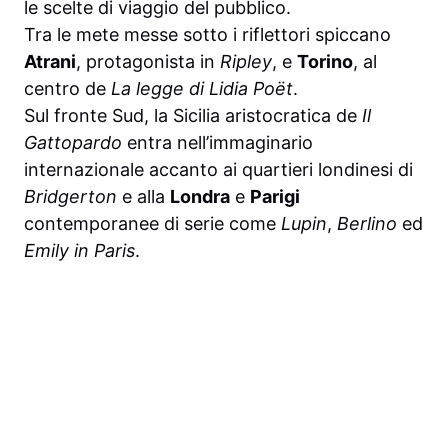
le scelte di viaggio del pubblico.
Tra le mete messe sotto i riflettori spiccano
Atrani
, protagonista in
Ripley
, e
Torino
, al
centro de
La legge di Lidia Poët
.
Sul fronte Sud, la Sicilia aristocratica de
Il
Gattopardo
entra nell’immaginario
internazionale accanto ai quartieri londinesi di
Bridgerton
e alla
Londra
e
Parigi
contemporanee di serie come
Lupin
,
Berlino
ed
Emily in Paris
.