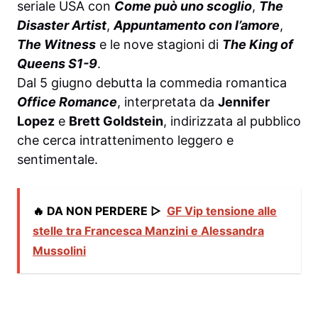
seriale USA con
Come può uno scoglio
,
The
Disaster Artist
,
Appuntamento con l’amore
,
The Witness
e le nove stagioni di
The King of
Queens S1-9
.
Dal 5 giugno debutta la commedia romantica
Office Romance
, interpretata da
Jennifer
Lopez
e
Brett Goldstein
, indirizzata al pubblico
che cerca intrattenimento leggero e
sentimentale.
🔥 DA NON PERDERE ▷
GF Vip tensione alle
stelle tra Francesca Manzini e Alessandra
Mussolini