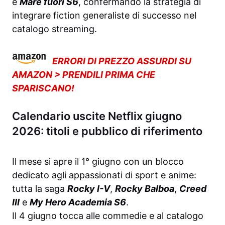
e
Mare fuori S6
, confermando la strategia di
integrare fiction generaliste di successo nel
catalogo streaming.
ERRORI DI PREZZO ASSURDI SU
AMAZON > PRENDILI PRIMA CHE
SPARISCANO!
Calendario uscite Netflix giugno
2026: titoli e pubblico di riferimento
Il mese si apre il 1° giugno con un blocco
dedicato agli appassionati di sport e anime:
tutta la saga
Rocky I-V
,
Rocky Balboa
,
Creed
III
e
My Hero Academia S6
.
Il 4 giugno tocca alle commedie e al catalogo