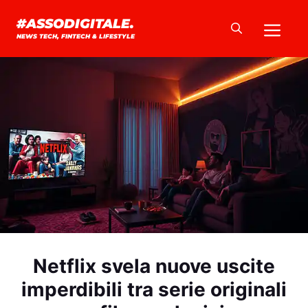
Vai
Me
#ASSODIGITALE.
al
NEWS TECH, FINTECH & LIFESTYLE
contenuto
Netflix svela nuove uscite
imperdibili tra serie originali