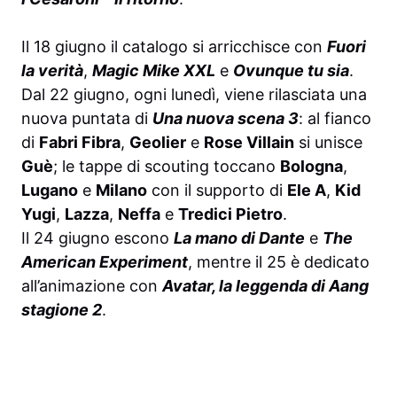
Il 18 giugno il catalogo si arricchisce con
Fuori
la verità
,
Magic Mike XXL
e
Ovunque tu sia
.
Dal 22 giugno, ogni lunedì, viene rilasciata una
nuova puntata di
Una nuova scena 3
: al fianco
di
Fabri Fibra
,
Geolier
e
Rose Villain
si unisce
Guè
; le tappe di scouting toccano
Bologna
,
Lugano
e
Milano
con il supporto di
Ele A
,
Kid
Yugi
,
Lazza
,
Neffa
e
Tredici Pietro
.
Il 24 giugno escono
La mano di Dante
e
The
American Experiment
, mentre il 25 è dedicato
all’animazione con
Avatar, la leggenda di Aang
stagione 2
.