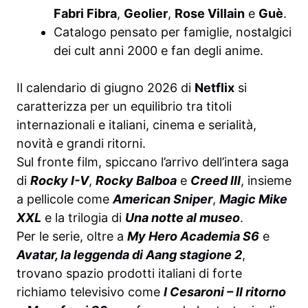
Fabri Fibra
,
Geolier
,
Rose Villain
e
Guè
.
Catalogo pensato per famiglie, nostalgici
dei cult anni 2000 e fan degli anime.
Il calendario di giugno 2026 di
Netflix
si
caratterizza per un equilibrio tra titoli
internazionali e italiani, cinema e serialità,
novità e grandi ritorni.
Sul fronte film, spiccano l’arrivo dell’intera saga
di
Rocky I-V
,
Rocky Balboa
e
Creed III
, insieme
a pellicole come
American Sniper
,
Magic Mike
XXL
e la trilogia di
Una notte al museo
.
Per le serie, oltre a
My Hero Academia S6
e
Avatar, la leggenda di Aang stagione 2
,
trovano spazio prodotti italiani di forte
richiamo televisivo come
I Cesaroni – Il ritorno