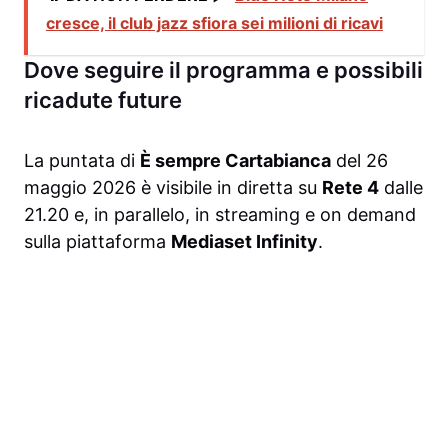
cresce, il club jazz sfiora sei milioni di ricavi
Dove seguire il programma e possibili
ricadute future
La puntata di
È sempre Cartabianca
del 26
maggio 2026 è visibile in diretta su
Rete 4
dalle
21.20 e, in parallelo, in streaming e on demand
sulla piattaforma
Mediaset Infinity
.