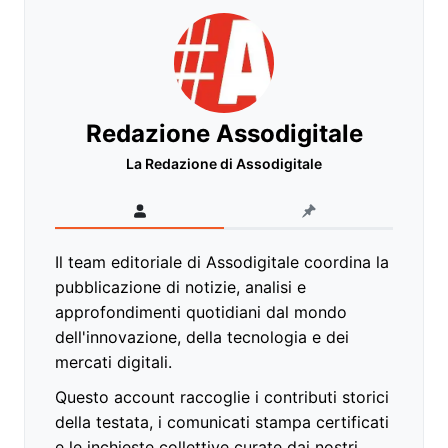
Redazione Assodigitale
La Redazione di Assodigitale
Il team editoriale di Assodigitale coordina la
pubblicazione di notizie, analisi e
approfondimenti quotidiani dal mondo
dell'innovazione, della tecnologia e dei
mercati digitali.
Questo account raccoglie i contributi storici
della testata, i comunicati stampa certificati
e le inchieste collettive curate dai nostri