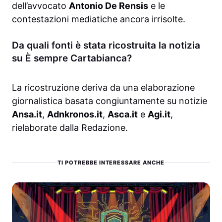
dell’avvocato
Antonio De Rensis
e le
contestazioni mediatiche ancora irrisolte.
Da quali fonti è stata ricostruita la notizia
su È sempre Cartabianca?
La ricostruzione deriva da una elaborazione
giornalistica basata congiuntamente su notizie
Ansa.it
,
Adnkronos.it
,
Asca.it
e
Agi.it
,
rielaborate dalla Redazione.
TI POTREBBE INTERESSARE ANCHE