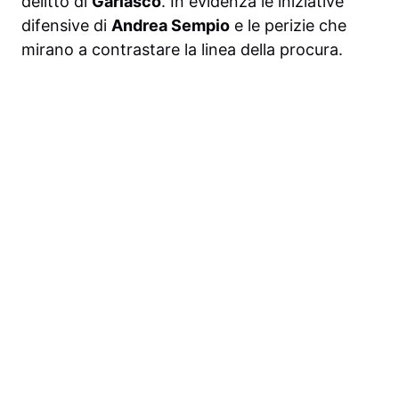
delitto di
Garlasco
. In evidenza le iniziative
difensive di
Andrea Sempio
e le perizie che
mirano a contrastare la linea della procura.