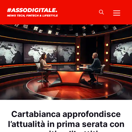
Vai
Me
#ASSODIGITALE.
al
NEWS TECH, FINTECH & LIFESTYLE
contenuto
Cartabianca approfondisce
l’attualità in prima serata con