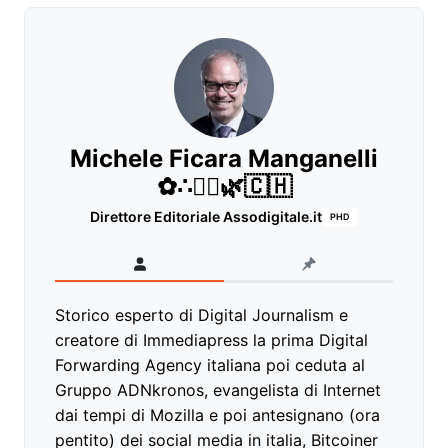
Michele Ficara Manganelli
✿∴♛🌿🇨🇭
Direttore Editoriale Assodigitale.it
PHD
Storico esperto di Digital Journalism e
creatore di Immediapress la prima Digital
Forwarding Agency italiana poi ceduta al
Gruppo ADNkronos, evangelista di Internet
dai tempi di Mozilla e poi antesignano (ora
pentito) dei social media in italia, Bitcoiner