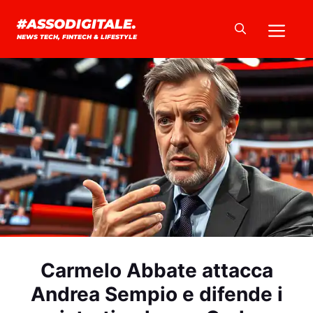
Vai
Me
#ASSODIGITALE.
al
NEWS TECH, FINTECH & LIFESTYLE
contenuto
Carmelo Abbate attacca
Andrea Sempio e difende i