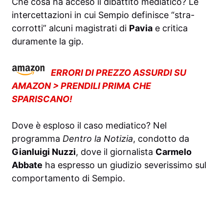
Che cosa ha acceso il dibattito mediatico? Le
intercettazioni in cui Sempio definisce “stra-
corrotti” alcuni magistrati di
Pavia
e critica
duramente la gip.
ERRORI DI PREZZO ASSURDI SU
AMAZON > PRENDILI PRIMA CHE
SPARISCANO!
Dove è esploso il caso mediatico? Nel
programma
Dentro la Notizia
, condotto da
Gianluigi Nuzzi
, dove il giornalista
Carmelo
Abbate
ha espresso un giudizio severissimo sul
comportamento di Sempio.