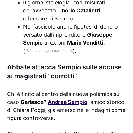
Il giornalista elogia i toni misurati
dell’avvocato
Liborio Cataliotti
,
difensore di Sempio.
Nel fascicolo anche l’ipotesi di denaro
versato dall’imprenditore
Giuseppe
Sempio
all’ex pm
Mario Venditti
.
(
).
Riassunto generato con AI
Abbate attacca Sempio sulle accuse
ai magistrati “corrotti”
Chi è finito al centro della nuova polemica sul
caso
Garlasco
?
Andrea Sempio
, amico storico
di Chiara Poggi, già emerso nelle indagini come
figura controversa.