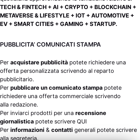
TECH & FINTECH + AI + CRYPTO + BLOCKCHAIN +
METAVERSE & LIFESTYLE + IOT + AUTOMOTIVE +
EV + SMART CITIES + GAMING + STARTUP.
PUBBLICITA’ COMUNICATI STAMPA
Per
acquistare pubblicità
potete richiedere una
offerta personalizzata scrivendo al
reparto
pubblicitario
.
Per
pubblicare un comunicato stampa
potete
richiedere una offerta commerciale scrivendo
alla
redazione
.
Per inviarci prodotti per una
recensione
giornalistica
potete scrivere
QUI
Per
informazioni
&
contatti
generali potete scrivere
alla
segreteria
.