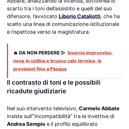
Abbate, analizzando la vicenda, sottolinea lo
scarto tra i toni dell’assistito e quelli del suo
difensore, l’avvocato
Liborio Cataliotti
, che ha
scelto una linea di comunicazione istituzionale
e rispettosa verso la magistratura.
🔥 DA NON PERDERE ▷
Inverno improvviso:
neve in collina e brusco calo termico, le
previsioni fino a Pasqua
Il contrasto di toni e le possibili
ricadute giudiziarie
Nel suo intervento televisivo,
Carmelo Abbate
insiste sull’“incompatibilità” tra le invettive di
Andrea Sempio
e il profilo equilibrato