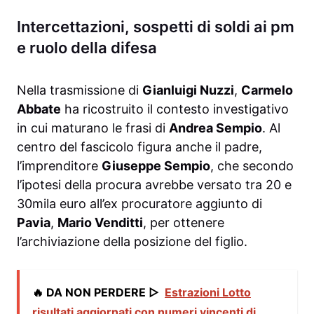
Intercettazioni, sospetti di soldi ai pm
e ruolo della difesa
Nella trasmissione di
Gianluigi Nuzzi
,
Carmelo
Abbate
ha ricostruito il contesto investigativo
in cui maturano le frasi di
Andrea Sempio
. Al
centro del fascicolo figura anche il padre,
l’imprenditore
Giuseppe Sempio
, che secondo
l’ipotesi della procura avrebbe versato tra 20 e
30mila euro all’ex procuratore aggiunto di
Pavia
,
Mario Venditti
, per ottenere
l’archiviazione della posizione del figlio.
🔥 DA NON PERDERE ▷
Estrazioni Lotto
risultati aggiornati con numeri vincenti di