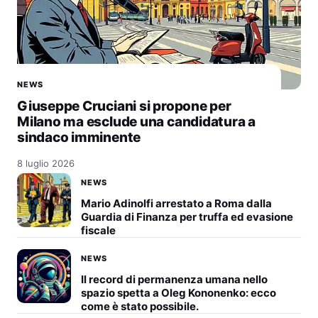
NEWS
Giuseppe Cruciani si propone per
Milano ma esclude una candidatura a
sindaco imminente
8 luglio 2026
NEWS
Mario Adinolfi arrestato a Roma dalla
Guardia di Finanza per truffa ed evasione
fiscale
NEWS
Il record di permanenza umana nello
spazio spetta a Oleg Kononenko: ecco
come è stato possibile.