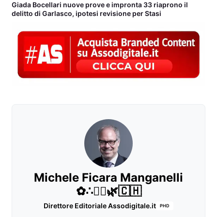
Giada Bocellari nuove prove e impronta 33 riaprono il
delitto di Garlasco, ipotesi revisione per Stasi
Michele Ficara Manganelli
✿∴♛🌿🇨🇭
Direttore Editoriale Assodigitale.it
PHD