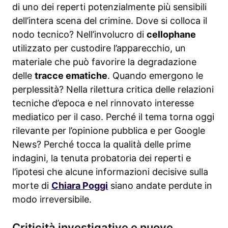
di uno dei reperti potenzialmente più sensibili
dell’intera scena del crimine. Dove si colloca il
nodo tecnico? Nell’involucro di
cellophane
utilizzato per custodire l’apparecchio, un
materiale che può favorire la degradazione
delle
tracce ematiche
. Quando emergono le
perplessità? Nella rilettura critica delle relazioni
tecniche d’epoca e nel rinnovato interesse
mediatico per il caso. Perché il tema torna oggi
rilevante per l’opinione pubblica e per Google
News? Perché tocca la qualità delle prime
indagini, la tenuta probatoria dei reperti e
l’ipotesi che alcune informazioni decisive sulla
morte di
Chiara Poggi
siano andate perdute in
modo irreversibile.
Criticità investigative e nuove