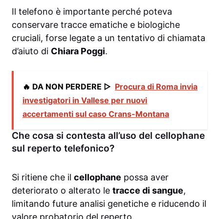
Il telefono è importante perché poteva
conservare tracce ematiche e biologiche
cruciali, forse legate a un tentativo di chiamata
d’aiuto di
Chiara Poggi
.
🔥 DA NON PERDERE ▷
Procura di Roma invia
investigatori in Vallese per nuovi
accertamenti sul caso Crans-Montana
Che cosa si contesta all’uso del cellophane
sul reperto telefonico?
Si ritiene che il
cellophane
possa aver
deteriorato o alterato le
tracce di sangue
,
limitando future analisi genetiche e riducendo il
valore probatorio del reperto.