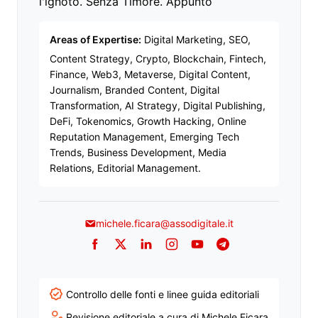
l'ignoto. Senza Timore. Appunto
Areas of Expertise:
Digital Marketing, SEO,
Content Strategy, Crypto, Blockchain, Fintech,
Finance, Web3, Metaverse, Digital Content,
Journalism, Branded Content, Digital
Transformation, AI Strategy, Digital Publishing,
DeFi, Tokenomics, Growth Hacking, Online
Reputation Management, Emerging Tech
Trends, Business Development, Media
Relations, Editorial Management.
michele.ficara@assodigitale.it
Facebook
Twitter
LinkedIn
Instagram
YouTube
Telegram
Controllo delle fonti e linee guida editoriali
Revisione editoriale a cura di Michele Ficara