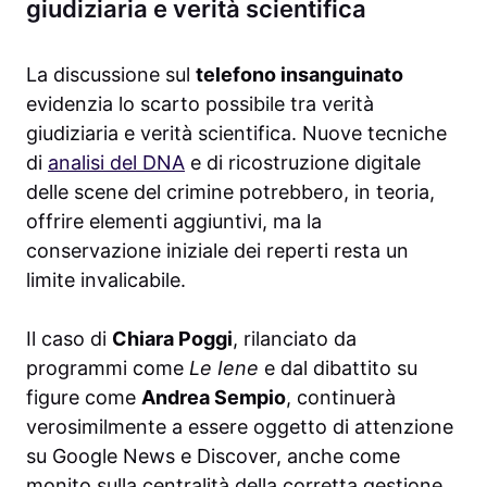
giudiziaria e verità scientifica
La discussione sul
telefono insanguinato
evidenzia lo scarto possibile tra verità
giudiziaria e verità scientifica. Nuove tecniche
di
analisi del DNA
e di ricostruzione digitale
delle scene del crimine potrebbero, in teoria,
offrire elementi aggiuntivi, ma la
conservazione iniziale dei reperti resta un
limite invalicabile.
Il caso di
Chiara Poggi
, rilanciato da
programmi come
Le Iene
e dal dibattito su
figure come
Andrea Sempio
, continuerà
verosimilmente a essere oggetto di attenzione
su Google News e Discover, anche come
monito sulla centralità della corretta gestione