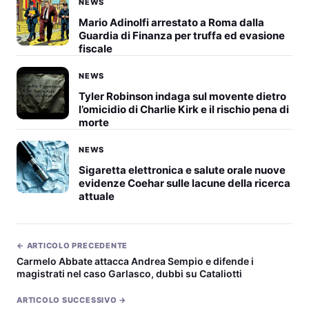
NEWS
Mario Adinolfi arrestato a Roma dalla
Guardia di Finanza per truffa ed evasione
fiscale
NEWS
Tyler Robinson indaga sul movente dietro
l’omicidio di Charlie Kirk e il rischio pena di
morte
NEWS
Sigaretta elettronica e salute orale nuove
evidenze Coehar sulle lacune della ricerca
attuale
← ARTICOLO PRECEDENTE
Carmelo Abbate attacca Andrea Sempio e difende i
magistrati nel caso Garlasco, dubbi su Cataliotti
ARTICOLO SUCCESSIVO →