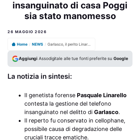
insanguinato di casa Poggi
sia stato manomesso
26 MAGGIO 2026
Home
/
NEWS
/
Garlasco, il perito Linarello sostiene che il telefono insanguinato di casa Poggi sia stato manomesso
Aggiungi
Assodigitale alle tue fonti preferite su
Google
La notizia in sintesi:
Il genetista forense
Pasquale Linarello
contesta la gestione del telefono
insanguinato nel delitto di
Garlasco
.
Il reperto fu conservato in cellophane,
possibile causa di degradazione delle
cruciali tracce ematiche.