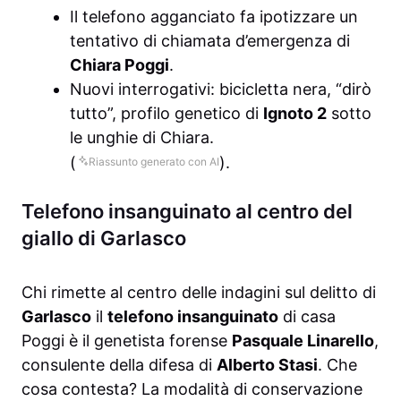
Il telefono agganciato fa ipotizzare un
tentativo di chiamata d’emergenza di
Chiara Poggi
.
Nuovi interrogativi: bicicletta nera, “dirò
tutto”, profilo genetico di
Ignoto 2
sotto
le unghie di Chiara.
(
).
Riassunto generato con AI
Telefono insanguinato al centro del
giallo di Garlasco
Chi rimette al centro delle indagini sul delitto di
Garlasco
il
telefono insanguinato
di casa
Poggi è il genetista forense
Pasquale Linarello
,
consulente della difesa di
Alberto Stasi
. Che
cosa contesta? La modalità di conservazione