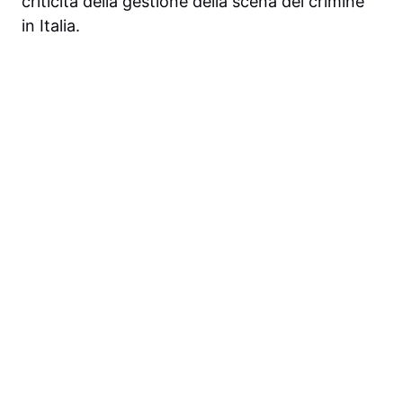
criticità della gestione della scena del crimine
in Italia.