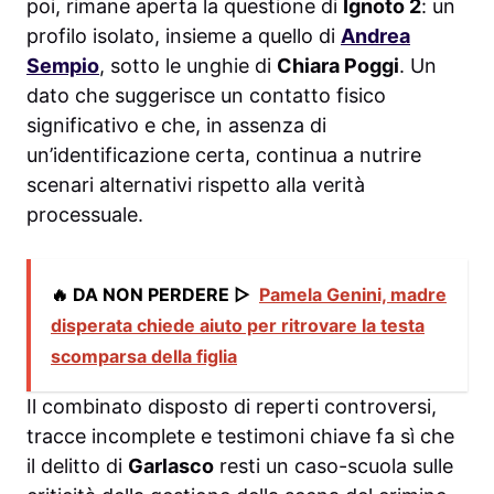
poi, rimane aperta la questione di
Ignoto 2
: un
profilo isolato, insieme a quello di
Andrea
Sempio
, sotto le unghie di
Chiara Poggi
. Un
dato che suggerisce un contatto fisico
significativo e che, in assenza di
un’identificazione certa, continua a nutrire
scenari alternativi rispetto alla verità
processuale.
🔥 DA NON PERDERE ▷
Pamela Genini, madre
disperata chiede aiuto per ritrovare la testa
scomparsa della figlia
Il combinato disposto di reperti controversi,
tracce incomplete e testimoni chiave fa sì che
il delitto di
Garlasco
resti un caso-scuola sulle