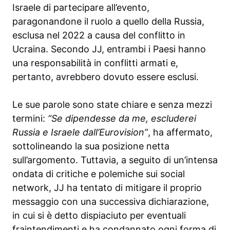
Israele di partecipare all’evento,
paragonandone il ruolo a quello della Russia,
esclusa nel 2022 a causa del conflitto in
Ucraina. Secondo JJ, entrambi i Paesi hanno
una responsabilità in conflitti armati e,
pertanto, avrebbero dovuto essere esclusi.
Le sue parole sono state chiare e senza mezzi
termini:
“Se dipendesse da me, escluderei
Russia e Israele dall’Eurovision”
, ha affermato,
sottolineando la sua posizione netta
sull’argomento. Tuttavia, a seguito di un’intensa
ondata di critiche e polemiche sui social
network, JJ ha tentato di mitigare il proprio
messaggio con una successiva dichiarazione,
in cui si è detto dispiaciuto per eventuali
fraintendimenti e ha condannato ogni forma di