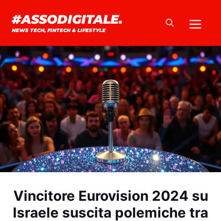
Vai
#ASSODIGITALE.
Me
al
NEWS TECH, FINTECH & LIFESTYLE
contenuto
Vincitore Eurovision 2024 su
Israele suscita polemiche tra