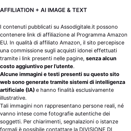
AFFILIATION + AI IMAGE & TEXT
I contenuti pubblicati su
Assodigitale.it
possono
contenere link di affiliazione al Programma Amazon
EU. In qualità di affiliato Amazon, il sito percepisce
una commissione sugli acquisti idonei effettuati
tramite i link presenti nelle pagine,
senza alcun
costo aggiuntivo per l’utente
.
Alcune immagini e testi presenti su questo sito
web sono generate tramite sistemi di intelligenza
artificiale (IA)
e hanno finalità esclusivamente
illustrative.
Tali immagini non rappresentano persone reali, né
vanno intese come fotografie autentiche dei
soggetti. Per chiarimenti, segnalazioni o istanze
formali è possibile contattare la
DIVISIONE DI