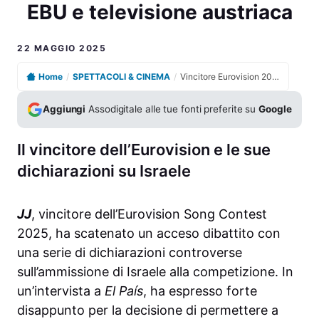
EBU e televisione austriaca
22 MAGGIO 2025
Home
/
SPETTACOLI & CINEMA
/
Vincitore Eurovision 2024 su Israele suscita polemiche tra EBU e televisione austriaca
Aggiungi
Assodigitale alle tue fonti preferite su
Google
Il vincitore dell’Eurovision e le sue
dichiarazioni su Israele
JJ
, vincitore dell’Eurovision Song Contest
2025, ha scatenato un acceso dibattito con
una serie di dichiarazioni controverse
sull’ammissione di Israele alla competizione. In
un’intervista a
El País
, ha espresso forte
disappunto per la decisione di permettere a