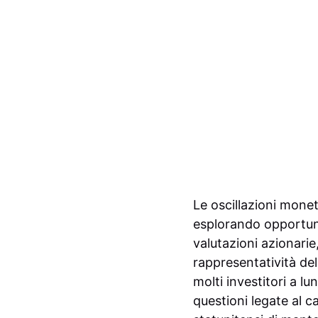
Le oscillazioni moneta
esplorando opportuni
valutazioni azionarie
rappresentatività de
molti investitori a l
questioni legate al c