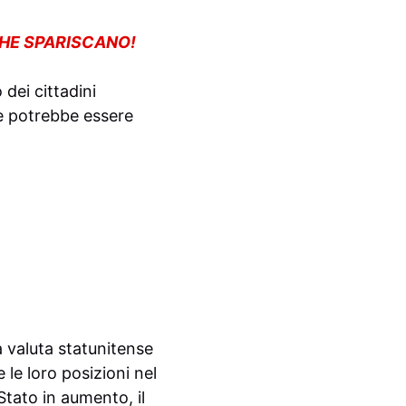
CHE SPARISCANO!
dei cittadini
he potrebbe essere
a valuta statunitense
 le loro posizioni nel
Stato in aumento, il