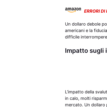
ERRORI DI
Un dollaro debole po
americani e la fiduci
difficile interrompere
Impatto sugli 
L’impatto della svalu
in calo, molti risparm
mercato. Un dollaro p