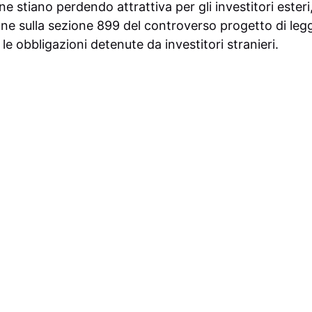
e stiano perdendo attrattiva per gli investitori esteri
one sulla sezione 899 del controverso progetto di leg
e obbligazioni detenute da investitori stranieri.