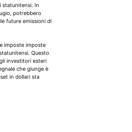
 statunitensi. In
ifugio, potrebbero
le future emissioni di
ove imposte imposte
 statunitensi. Questo
i investitori esteri
 segnale che giunge è
et in dollari sta