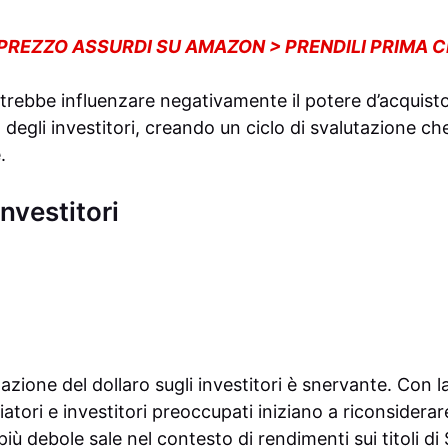
 PREZZO ASSURDI SU AMAZON > PRENDILI PRIMA 
trebbe influenzare negativamente il potere d’acquisto 
a degli investitori, creando un ciclo di svalutazione c
.
investitori
tazione del dollaro sugli investitori è snervante. Con l
iatori e investitori preoccupati iniziano a riconsiderare
iù debole sale nel contesto di rendimenti sui titoli di 