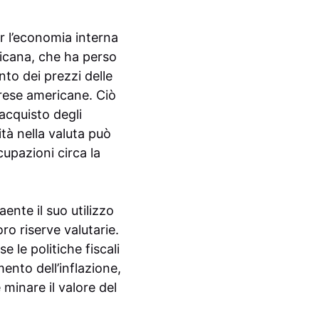
er l’economia interna
ricana, che ha perso
nto dei prezzi delle
prese americane. Ciò
acquisto degli
tà nella valuta può
cupazioni circa la
ente il suo utilizzo
ro riserve valutarie.
 le politiche fiscali
ento dell’inflazione,
 minare il valore del