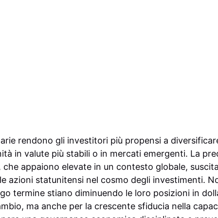
rie rendono gli investitori più propensi a diversificare
tà in valute più stabili o in mercati emergenti. La pr
, che appaiono elevate in un contesto globale, suscita 
lle azioni statunitensi nel cosmo degli investimenti. 
ungo termine stiano diminuendo le loro posizioni in doll
ambio, ma anche per la crescente sfiducia nella capacit