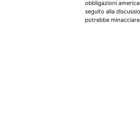
obbligazioni american
seguito alla discussi
potrebbe minacciare l