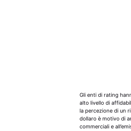
Gli enti di rating h
alto livello di affid
la percezione di un r
dollaro è motivo di a
commerciali e all’emis