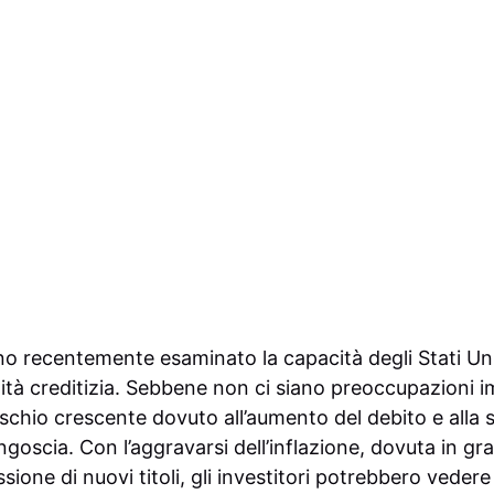
anno recentemente esaminato la capacità degli Stati Un
abilità creditizia. Sebbene non ci siano preoccupazioni 
ischio crescente dovuto all’aumento del debito e alla 
ngoscia. Con l’aggravarsi dell’inflazione, dovuta in gra
sione di nuovi titoli, gli investitori potrebbero vedere 