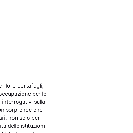
 i loro portafogli,
eoccupazione per le
interrogativi sulla
Non sorprende che
ari, non solo per
à delle istituzioni