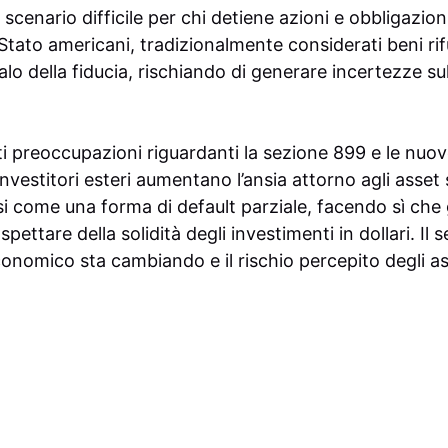
cenario difficile per chi detiene azioni e obbligazioni
 di Stato americani, tradizionalmente considerati beni r
alo della fiducia, rischiando di generare incertezze sul
nti preoccupazioni riguardanti la sezione 899 e le nu
 investitori esteri aumentano l’ansia attorno agli asset
 come una forma di default parziale, facendo sì che gl
pettare della solidità degli investimenti in dollari. Il
conomico sta cambiando e il rischio percepito degli ass