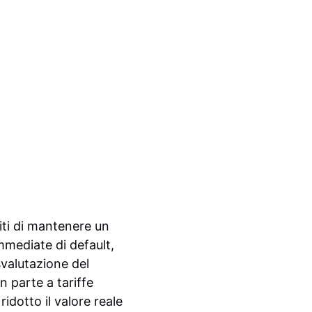
iti di mantenere un
immediate di default,
svalutazione del
n parte a tariffe
ridotto il valore reale