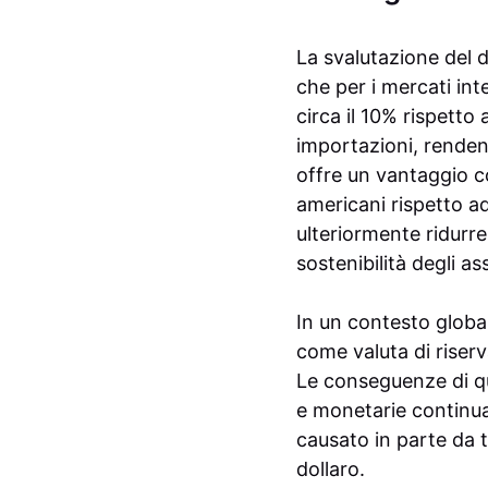
La svalutazione del d
che per i mercati int
circa il 10% rispetto
importazioni, rendend
offre un vantaggio c
americani rispetto ad
ulteriormente ridurre
sostenibilità degli as
In un contesto global
come valuta di riserva
Le conseguenze di que
e monetarie continuas
causato in parte da ta
dollaro.