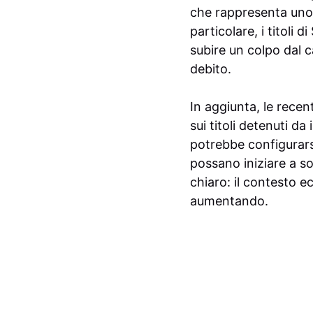
che rappresenta uno s
particolare, i titoli
subire un colpo dal c
debito.
In aggiunta, le rece
sui titoli detenuti da
potrebbe configurarsi
possano iniziare a sos
chiaro: il contesto e
aumentando.