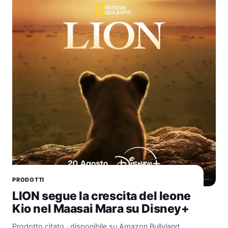
PRODOTTI
LION segue la crescita del leone
Kio nel Maasai Mara su Disney+
Prodotto citato · disponibile su Amazon Bullyland