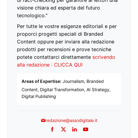
di fact-checking per garantire ai lettori una
visione chiara ed esperta del futuro
tecnologico."
Per tutte le vostre esigenze editoriali e per
proporci progetti speciali di Branded
Content oppure per inviare alla redazione
prodotti per recensioni e prove tecniche
potete contattarci direttamente
scrivendo
alla redazione : CLICCA QUI
Areas of Expertise:
Journalism, Branded
Content, Digital Transformation, AI Strategy,
Digital Publishing
redazione@assodigitale.it
Facebook
Twitter
LinkedIn
YouTube