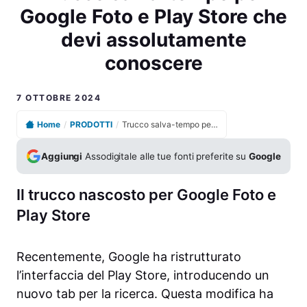
Google Foto e Play Store che
devi assolutamente
conoscere
7 OTTOBRE 2024
Home
/
PRODOTTI
/
Trucco salva-tempo per Google Foto e Play Store che devi assolutamente conoscere
Aggiungi
Assodigitale alle tue fonti preferite su
Google
Il trucco nascosto per Google Foto e
Play Store
Recentemente, Google ha ristrutturato
l’interfaccia del Play Store, introducendo un
nuovo tab per la ricerca. Questa modifica ha