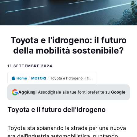
Toyota e l’idrogeno: il futuro
della mobilità sostenibile?
11 SETTEMBRE 2024
Home
/
MOTORI
/
Toyota e l’idrogeno: il futuro della mobilità sostenibile?
Aggiungi
Assodigitale alle tue fonti preferite su
Google
Toyota e il futuro dell’idrogeno
Toyota sta spianando la strada per una nuova
era dell’industria automobilistica, puntando