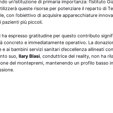
do un’istituzione di primaria importanza: l’Istituto Gi
ilizzerà queste risorse per potenziare il reparto di T
e, con l’obiettivo di acquisire apparecchiature innovat
 pazienti più piccoli.
ini ha espresso gratitudine per questo contributo signi
età concreto e immediatamente operativo. La donazion
e e ai bambini servizi sanitari d’eccellenza allineati con
anto suo,
Ilary Blasi
, conduttrice del reality, non ha ri
uzione del montepremi, mantenendo un profilo basso in
ssione.