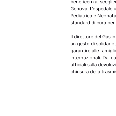
beneficenza, sceglien
Genova. L’ospedale ut
Pediatrica e Neonatal
standard di cura per i
Il direttore del Gasl
un gesto di solidari
garantire alle famigli
internazionali. Dal c
ufficiali sulla devol
chiusura della trasmi