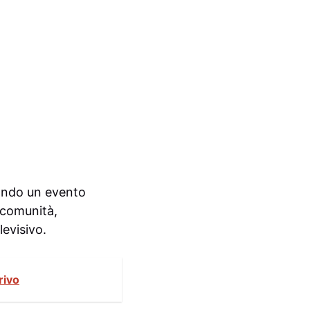
ando un evento
 comunità,
levisivo.
rivo