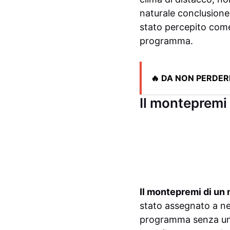
naturale conclusione
stato percepito come
programma.
🔥 DA NON PERDER
Il montepremi
Il montepremi di un 
stato assegnato a nes
programma senza una 