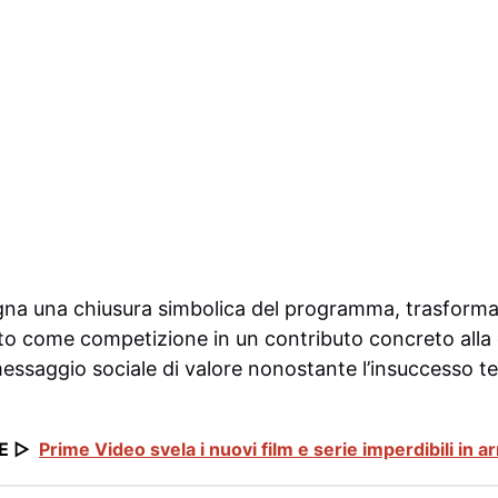
gna una chiusura simbolica del programma, trasform
to come competizione in un contributo concreto alla
essaggio sociale di valore nonostante l’insuccesso te
E ▷
Prime Video svela i nuovi film e serie imperdibili in ar