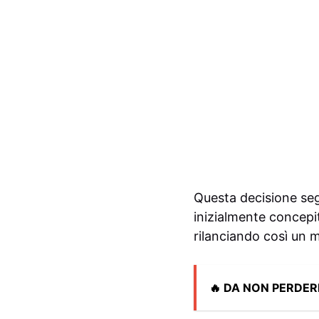
Questa decisione se
inizialmente concepi
rilanciando così un m
🔥 DA NON PERDER