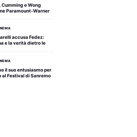
, Cumming e Wong
ione Paramount-Warner
INEMA
arelli accusa Fedez:
 e la verità dietro le
INEMA
ime il suo entusiasmo per
 al Festival di Sanremo