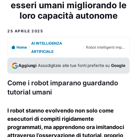
esseri umani migliorando le
loro capacità autonome
25 APRILE 2025
AI INTELLIGENZA
Home
/
/
Robot intelligenti imparano dai tutorial video come gli esseri umani migliorando le loro capacità autonome
ARTIFICIALE
Aggiungi
Assodigitale alle tue fonti preferite su
Google
Come i robot imparano guardando
tutorial umani
I robot stanno evolvendo non solo come
esecutori di compiti rigidamente
programmati, ma apprendono ora imitandoci
attraverso l’osservazione di tutorial, proprio