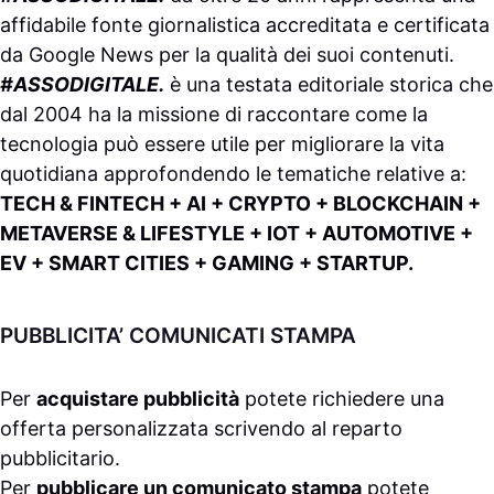
affidabile fonte giornalistica accreditata e certificata
da
Google News
per la qualità dei suoi contenuti.
#ASSODIGITALE.
è una testata editoriale storica che
dal 2004 ha la missione di raccontare come la
tecnologia può essere utile per migliorare la vita
quotidiana approfondendo le tematiche relative a:
TECH & FINTECH + AI + CRYPTO + BLOCKCHAIN +
METAVERSE & LIFESTYLE + IOT + AUTOMOTIVE +
EV + SMART CITIES + GAMING + STARTUP.
PUBBLICITA’ COMUNICATI STAMPA
Per
acquistare pubblicità
potete richiedere una
offerta personalizzata scrivendo al
reparto
pubblicitario
.
Per
pubblicare un comunicato stampa
potete