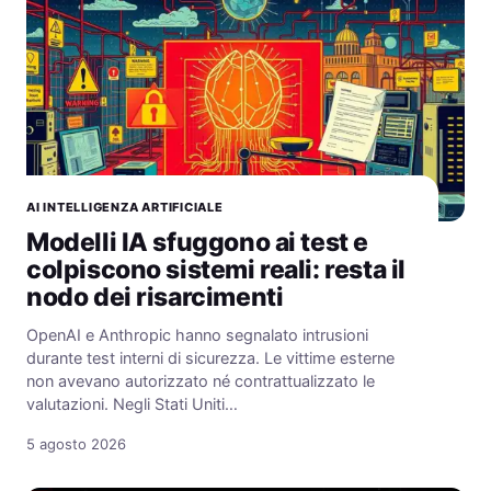
AI INTELLIGENZA ARTIFICIALE
Modelli IA sfuggono ai test e
colpiscono sistemi reali: resta il
nodo dei risarcimenti
OpenAI e Anthropic hanno segnalato intrusioni
durante test interni di sicurezza. Le vittime esterne
non avevano autorizzato né contrattualizzato le
valutazioni. Negli Stati Uniti…
5 agosto 2026