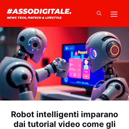
Vai
#ASSODIGITALE.
Me
al
NEWS TECH, FINTECH & LIFESTYLE
contenuto
Robot intelligenti imparano
dai tutorial video come gli