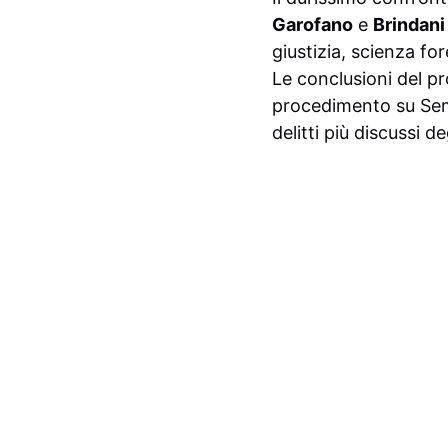
Garofano
e
Brindani
giustizia, scienza f
Le conclusioni del p
procedimento su Semp
delitti più discussi de