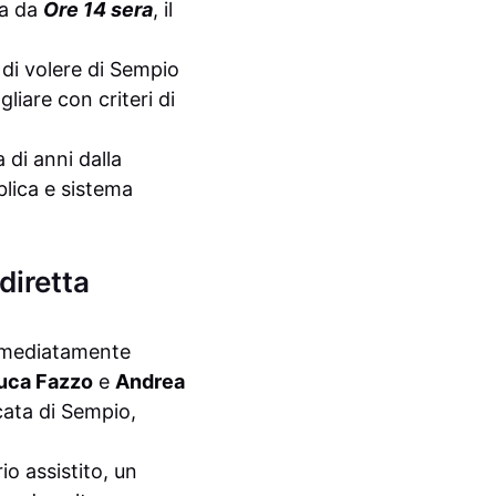
ta da
Ore 14 sera
, il
e di volere di Sempio
gliare con criteri di
di anni dalla
blica e sistema
diretta
immediatamente
uca Fazzo
e
Andrea
cata di Sempio,
io assistito, un