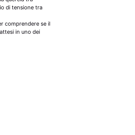
io di tensione tra
er comprendere se il
ttesi in uno dei