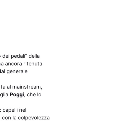
 dei pedali” della
a ancora ritenuta
al generale
ata al mainstream,
iglia
Poggi
, che lo
 capelli nel
i con la colpevolezza