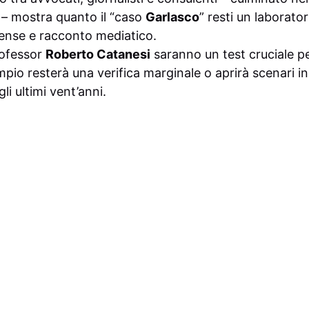
– mostra quanto il “caso
Garlasco
” resti un laborator
orense e racconto mediatico.
rofessor
Roberto Catanesi
saranno un test cruciale p
io resterà una verifica marginale o aprirà scenari ina
gli ultimi vent’anni.