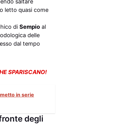
cendo saltare
o letto quasi come
chico di
Sempio
al
todologica delle
plesso dal tempo
CHE SPARISCANO!
metto in serie
fronte degli