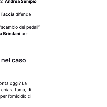
ato
Andrea Sempio
 Taccia
difende
 “scambio dei pedali”.
a Brindani
per
 nel caso
onta oggi? La
i chiara fama, di
per l’omicidio di