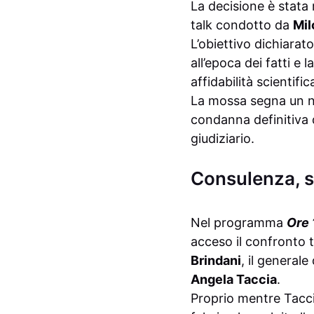
La decisione è stata 
talk condotto da
Mil
L’obiettivo dichiarato
all’epoca dei fatti e 
affidabilità scientif
La mossa segna un nu
condanna definitiva 
giudiziario.
Consulenza, sc
Nel programma
Ore 
acceso il confronto t
Brindani
, il general
Angela Taccia
.
Proprio mentre Taccia