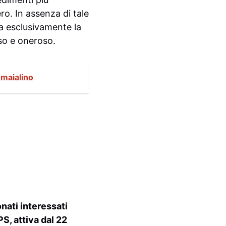
ro. In assenza di tale
ta esclusivamente la
sso e oneroso.
 maialino
onati interessati
S, attiva dal 22