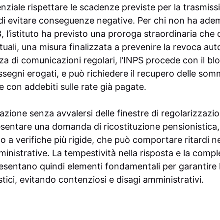
nziale rispettare le scadenze previste per la trasmiss
e di evitare conseguenze negative. Per chi non ha ad
3, l’istituto ha previsto una proroga straordinaria che 
ituali, una misura finalizzata a prevenire la revoca au
za di comunicazioni regolari, l’INPS procede con il bl
ssegni erogati, e può richiedere il recupero delle so
 con addebiti sulle rate già pagate.
azione senza avvalersi delle finestre di regolarizzazi
entare una domanda di ricostituzione pensionistica
 a verifiche più rigide, che può comportare ritardi ne
ministrative. La tempestività nella risposta e la compl
sentano quindi elementi fondamentali per garantire l
tici, evitando contenziosi e disagi amministrativi.