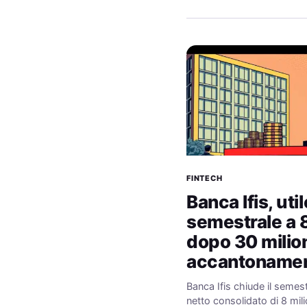
FINTECH
Banca Ifis, util
semestrale a 8
dopo 30 milion
accantonamen
Banca Ifis chiude il semes
netto consolidato di 8 milio