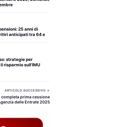
ttembre
pensioni: 25 anni di
itiri anticipati tra 64 e
o: strategie per
l risparmio sull’IMU
ARTICOLO SUCCESSIVO →
 completa prima cessione
genzia delle Entrate 2025