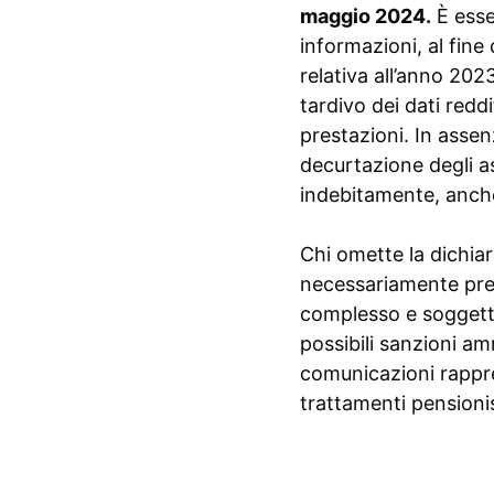
maggio 2024.
È esse
informazioni, al fin
relativa all’anno 202
tardivo dei dati redd
prestazioni. In assen
decurtazione degli a
indebitamente, anche
Chi omette la dichiar
necessariamente pres
complesso e soggetto
possibili sanzioni am
comunicazioni rappre
trattamenti pensionis