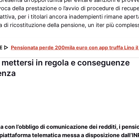
evoca della prestazione o l’avvio di procedure di recupe
ttiva, per i titolari ancora inadempienti rimane aper
 di ricostituzione della pensione, un iter più comple
E ▷
Pensionata perde 200mila euro con app truffa Lino il
 mettersi in regola e conseguenze
enza
a con l’obbligo di comunicazione dei redditi, i pensi
 piattaforma telematica messa a disposizione dall’INP