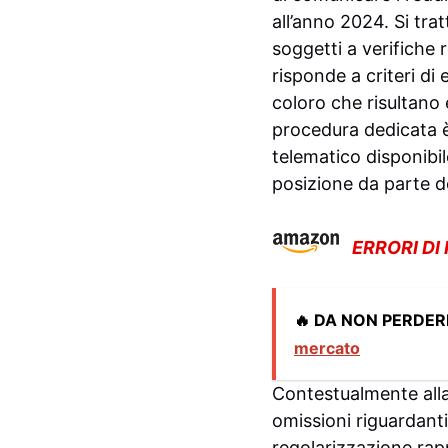
all’anno 2024. Si trat
soggetti a verifiche r
risponde a criteri di
coloro che risultano 
procedura dedicata è
telematico disponibil
posizione da parte de
ERRORI DI
🔥 DA NON PERDER
mercato
Contestualmente alla
omissioni riguardanti
regolarizzazione rap