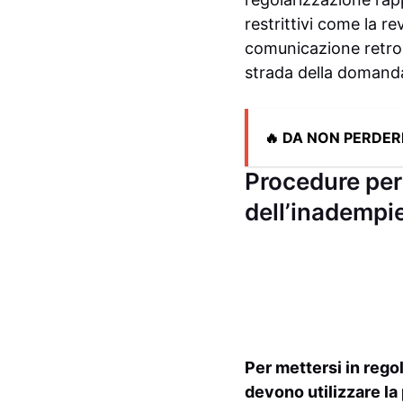
restrittivi come la r
comunicazione retroa
strada della domanda
🔥 DA NON PERDER
Procedure per
dell’inadempi
Per mettersi in regol
devono utilizzare la