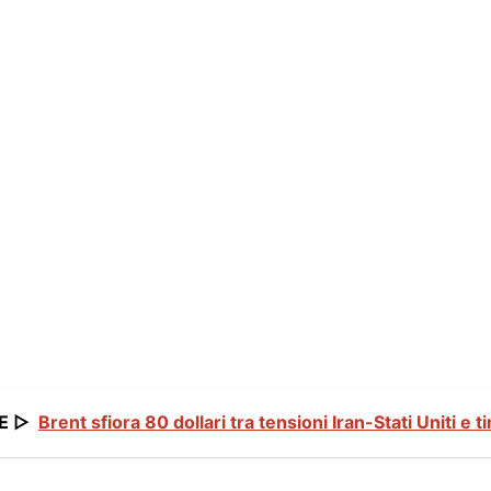
E ▷
Brent sfiora 80 dollari tra tensioni Iran-Stati Uniti e ti