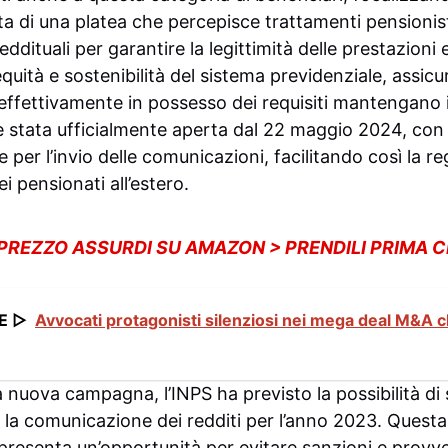
ta di una platea che percepisce trattamenti pensionistic
eddituali per garantire la legittimità delle prestazioni
 equità e sostenibilità del sistema previdenziale, assi
effettivamente in possesso dei requisiti mantengano i
 stata ufficialmente aperta dal 22 maggio 2024, con
e per l’invio delle comunicazioni, facilitando così la r
i pensionati all’estero.
 PREZZO ASSURDI SU AMAZON > PRENDILI PRIMA 
E ▷
Avvocati protagonisti silenziosi nei mega deal M&A c
 nuova campagna, l’INPS ha previsto la possibilità di
 la comunicazione dei redditi per l’anno 2023. Questa 
presenta un’opportunità per evitare sanzioni e provv