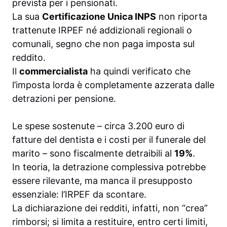
prevista per i pensionati.
La sua
Certificazione Unica INPS
non riporta
trattenute IRPEF né addizionali regionali o
comunali, segno che non paga imposta sul
reddito.
Il
commercialista
ha quindi verificato che
l’imposta lorda è completamente azzerata dalle
detrazioni per pensione.
Le spese sostenute – circa 3.200 euro di
fatture del dentista e i costi per il funerale del
marito – sono fiscalmente detraibili al
19%
.
In teoria, la detrazione complessiva potrebbe
essere rilevante, ma manca il presupposto
essenziale: l’IRPEF da scontare.
La dichiarazione dei redditi, infatti, non “crea”
rimborsi; si limita a restituire, entro certi limiti,