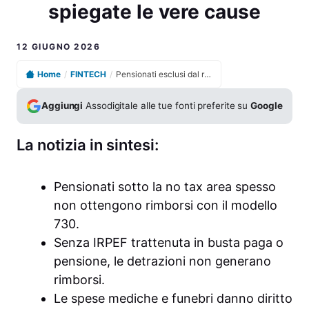
spiegate le vere cause
12 GIUGNO 2026
Home
/
FINTECH
/
Pensionati esclusi dal rimborso 730 sulla pensione spiegate le vere cause
Aggiungi
Assodigitale alle tue fonti preferite su
Google
La notizia in sintesi:
Pensionati sotto la no tax area spesso
non ottengono rimborsi con il modello
730.
Senza IRPEF trattenuta in busta paga o
pensione, le detrazioni non generano
rimborsi.
Le spese mediche e funebri danno diritto