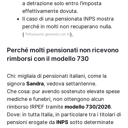
a detrazione solo entro l’imposta
effettivamente dovuta.
Il caso di una pensionata INPS mostra
perché in molti non recuperano nulla.
(
).
Riassunto generato con AI
Perché molti pensionati non ricevono
rimborsi con il modello 730
Chi: migliaia di pensionati italiani, come la
signora
Sandra
, vedova settantenne.
Che cosa: pur avendo sostenuto elevate spese
mediche e funebri, non ottengono alcun
rimborso IRPEF tramite
modello 730/2026
.
Dove: in tutta Italia, in particolare tra i titolari di
pensioni erogate da
INPS
sotto determinate