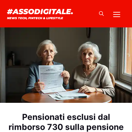
Vai
#ASSODIGITALE.
Me
al
NEWS TECH, FINTECH & LIFESTYLE
contenuto
Pensionati esclusi dal
rimborso 730 sulla pensione