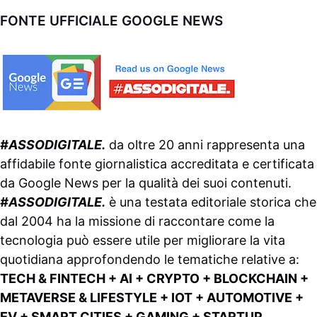
FONTE UFFICIALE GOOGLE NEWS
#ASSODIGITALE.
da oltre 20 anni rappresenta una
affidabile fonte giornalistica accreditata e certificata
da
Google News
per la qualità dei suoi contenuti.
#ASSODIGITALE.
è una testata editoriale storica che
dal 2004 ha la missione di raccontare come la
tecnologia può essere utile per migliorare la vita
quotidiana approfondendo le tematiche relative a:
TECH & FINTECH + AI + CRYPTO + BLOCKCHAIN +
METAVERSE & LIFESTYLE + IOT + AUTOMOTIVE +
EV + SMART CITIES + GAMING + STARTUP.