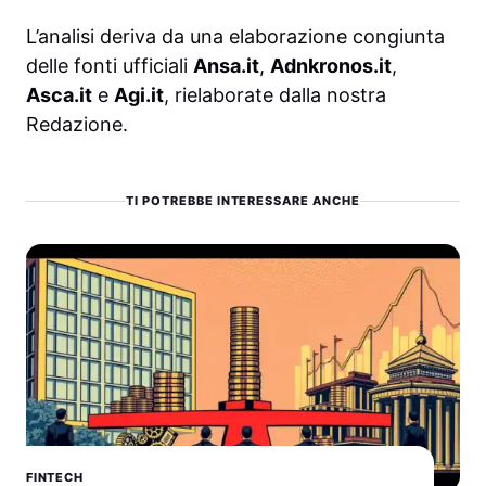
L’analisi deriva da una elaborazione congiunta
delle fonti ufficiali
Ansa.it
,
Adnkronos.it
,
Asca.it
e
Agi.it
, rielaborate dalla nostra
Redazione.
TI POTREBBE INTERESSARE ANCHE
FINTECH