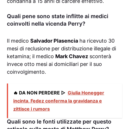
condanna a 15 anni di carcere effettivo.
Quali pene sono state inflitte ai medici
coinvolti nella vicenda Perry?
Il medico
Salvador Plasencia
ha ricevuto 30
mesi di reclusione per distribuzione illegale di
ketamina; il medico
Mark Chavez
sconterà
invece otto mesi ai domiciliari per il suo
coinvolgimento.
🔥 DA NON PERDERE ▷
Giulia Honegger
incinta, Fedez conferma la gravidanza e
zittisce i rumors
Quali sono le fonti utilizzate per questo