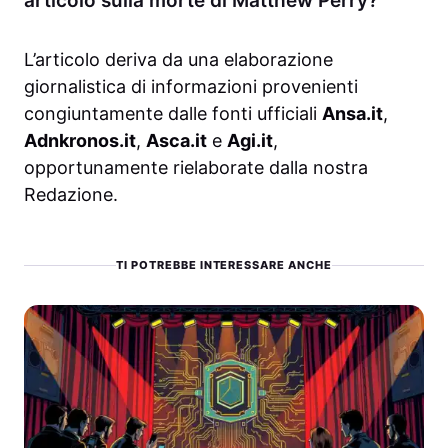
articolo sulla morte di Matthew Perry?
L’articolo deriva da una elaborazione
giornalistica di informazioni provenienti
congiuntamente dalle fonti ufficiali
Ansa.it
,
Adnkronos.it
,
Asca.it
e
Agi.it
,
opportunamente rielaborate dalla nostra
Redazione.
TI POTREBBE INTERESSARE ANCHE