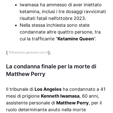
Iwamasa ha ammesso di aver iniettato
ketamina, inclusi i tre dosaggi ravvicinati
risultati fatali nell’ottobre 2023.
Nella stessa inchiesta sono state
condannate altre quattro persone, tra
cui la trafficante “
Ketamine Queen
”.
(
).
Riassunto generato con AI
La condanna finale per la morte di
Matthew Perry
Il tribunale di
Los Angeles
ha condannato a 41
mesi di prigione
Kenneth Iwamasa
, 60 anni,
assistente personale di
Matthew Perry
, per il
ruolo determinante avuto nella morte