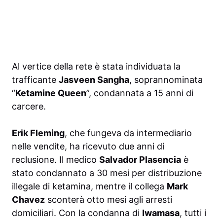
Al vertice della rete è stata individuata la
trafficante
Jasveen Sangha
, soprannominata
“
Ketamine Queen
”, condannata a 15 anni di
carcere.
Erik Fleming
, che fungeva da intermediario
nelle vendite, ha ricevuto due anni di
reclusione. Il medico
Salvador Plasencia
è
stato condannato a 30 mesi per distribuzione
illegale di ketamina, mentre il collega
Mark
Chavez
sconterà otto mesi agli arresti
domiciliari. Con la condanna di
Iwamasa
, tutti i