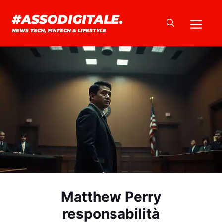
Vai
#ASSODIGITALE.
Me
al
NEWS TECH, FINTECH & LIFESTYLE
contenuto
Matthew Perry
responsabilità