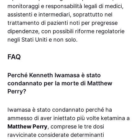
monitoraggi e responsabilità legali di medici,
assistenti e intermediari, soprattutto nel
trattamento di pazienti noti per pregresse
dipendenze, con possibili riforme regolatorie
negli Stati Uniti e non solo.
FAQ
Perché Kenneth Iwamasa è stato
condannato per la morte di Matthew
Perry?
Iwamasa è stato condannato perché ha
ammesso di aver iniettato più volte ketamina a
Matthew Perry
, comprese le tre dosi
ravvicinate considerate determinanti