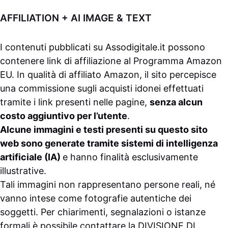
AFFILIATION + AI IMAGE & TEXT
I contenuti pubblicati su
Assodigitale.it
possono
contenere link di affiliazione al Programma Amazon
EU. In qualità di affiliato Amazon, il sito percepisce
una commissione sugli acquisti idonei effettuati
tramite i link presenti nelle pagine,
senza alcun
costo aggiuntivo per l’utente
.
Alcune immagini e testi presenti su questo sito
web sono generate tramite sistemi di intelligenza
artificiale (IA)
e hanno finalità esclusivamente
illustrative.
Tali immagini non rappresentano persone reali, né
vanno intese come fotografie autentiche dei
soggetti. Per chiarimenti, segnalazioni o istanze
formali è possibile contattare la
DIVISIONE DI