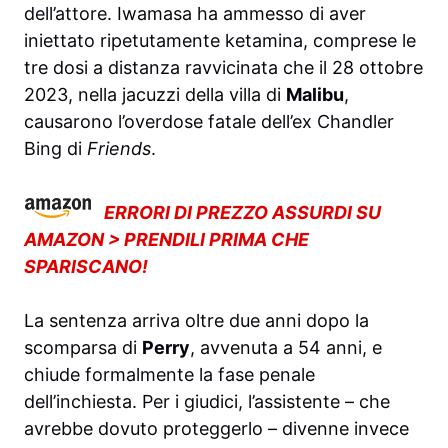
dell’attore. Iwamasa ha ammesso di aver
iniettato ripetutamente ketamina, comprese le
tre dosi a distanza ravvicinata che il 28 ottobre
2023, nella jacuzzi della villa di
Malibu
,
causarono l’overdose fatale dell’ex Chandler
Bing di
Friends
.
ERRORI DI PREZZO ASSURDI SU
AMAZON > PRENDILI PRIMA CHE
SPARISCANO!
La sentenza arriva oltre due anni dopo la
scomparsa di
Perry
, avvenuta a 54 anni, e
chiude formalmente la fase penale
dell’inchiesta. Per i giudici, l’assistente – che
avrebbe dovuto proteggerlo – divenne invece