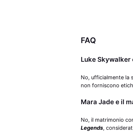
FAQ
Luke Skywalker è
No, ufficialmente la 
non forniscono etich
Mara Jade e il m
No, il matrimonio c
Legends
, considera