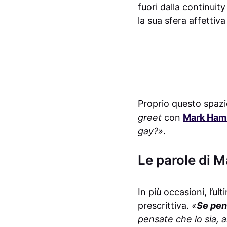
fuori dalla continuit
la sua sfera affettiva
Proprio questo spazi
greet
con
Mark Hami
gay?»
.
Le parole di M
In più occasioni, l’ul
prescrittiva.
«
Se pens
pensate che lo sia, a