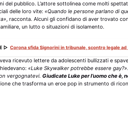
ni del pubblico. L’attore sottolinea come molti spetta
ali delle loro vite:
«Quando le persone parlano di ques
ta»
, racconta. Alcuni gli confidano di aver trovato con
amiliare, un lutto o situazioni di isolamento.
E ▷
Corona sfida Signorini in tribunale, scontro legale ad
veva ricevuto lettere da adolescenti bullizzati e spaven
 chiedevano:
«Luke Skywalker potrebbe essere gay?»
on vergognatevi.
Giudicate Luke per l’uomo che è, n
zione che trasforma un eroe pop in strumento di ric