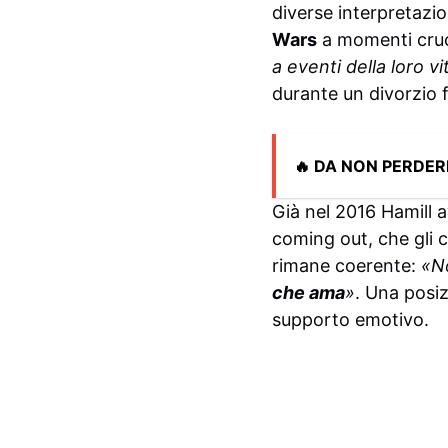
diverse interpretazio
Wars
a momenti cruci
a eventi della loro vi
durante un divorzio f
🔥 DA NON PERDER
Già nel 2016 Hamill a
coming out, che gli
rimane coerente:
«N
che ama
»
. Una posi
supporto emotivo.