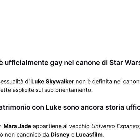
 ufficialmente gay nel canone di Star War
sessualità di
Luke Skywalker
non è definita nel canone.
ette esplicite sul suo orientamento.
atrimonio con Luke sono ancora storia uffi
on
Mara Jade
appartiene al vecchio
Universo Espanso
to non canonico da
Disney
e
Lucasfilm
.