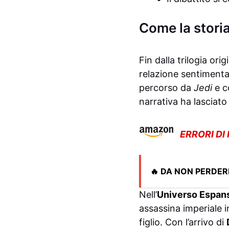
Come la storia 
Fin dalla trilogia orig
relazione sentimental
percorso da
Jedi
e c
narrativa ha lasciat
ERRORI DI
🔥 DA NON PERDER
Nell’
Universo Espan
assassina imperiale i
figlio. Con l’arrivo di