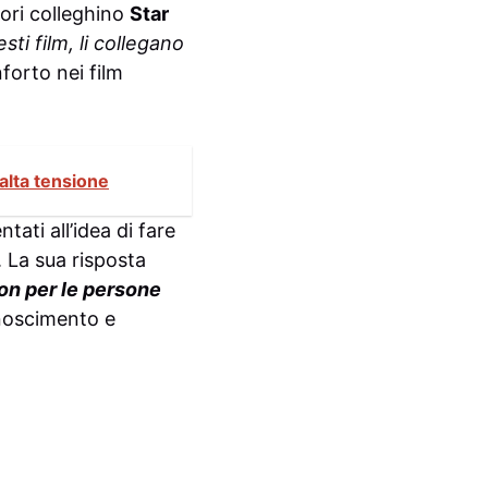
tori colleghino
Star
ti film, li collegano
forto nei film
 alta tensione
tati all’idea di fare
. La sua risposta
on per le persone
onoscimento e