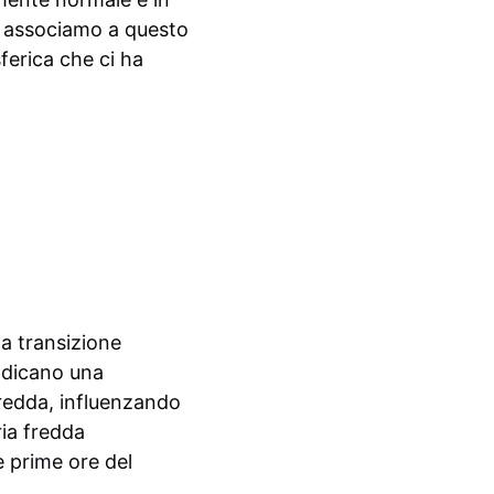
noi associamo a questo
ferica che ci ha
a transizione
indicano una
fredda, influenzando
ria fredda
e prime ore del