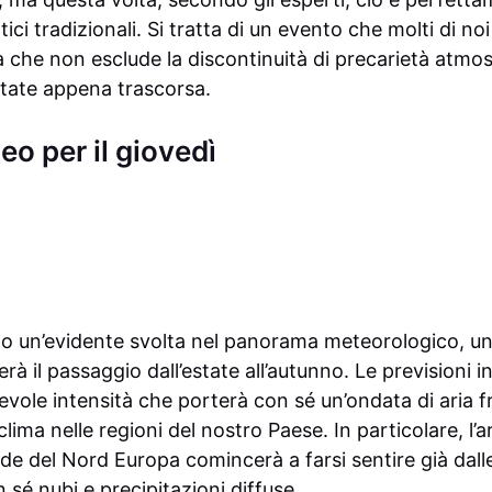
atici tradizionali. Si tratta di un evento che molti di 
 che non esclude la discontinuità di precarietà atmos
tate appena trascorsa.
eo per il giovedì
mo un’evidente svolta nel panorama meteorologico, un
à il passaggio dall’estate all’autunno. Le previsioni 
evole intensità che porterà con sé un’ondata di aria 
clima nelle regioni del nostro Paese. In particolare, l’a
de del Nord Europa comincerà a farsi sentire già dall
sé nubi e precipitazioni diffuse.