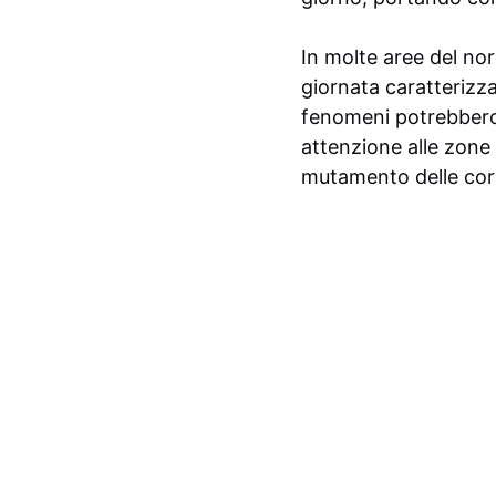
In molte aree del nord
giornata caratterizz
fenomeni potrebbero 
attenzione alle zone 
mutamento delle cor