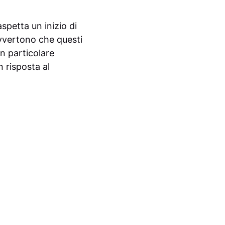
aspetta un inizio di
avvertono che questi
n particolare
 risposta al