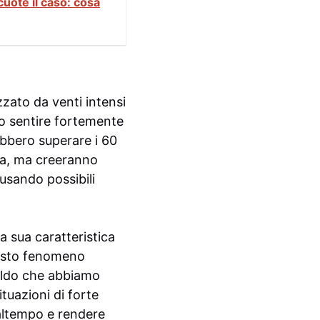
cuote il caso: cosa
zzato da venti intensi
no sentire fortemente
ebbero superare i 60
ta, ma creeranno
usando possibili
a sua caratteristica
Questo fenomeno
caldo che abbiamo
ituazioni di forte
 maltempo e rendere