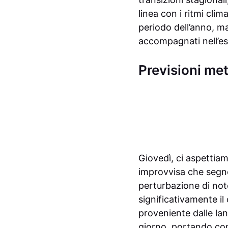
linea con i ritmi clim
periodo dell’anno, ma
accompagnati nell’es
Previsioni met
Giovedì, ci aspettia
improvvisa che segner
perturbazione di not
significativamente il 
proveniente dalle lan
giorno, portando con 