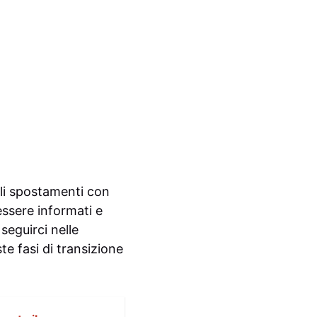
ali spostamenti con
ssere informati e
seguirci nelle
e fasi di transizione