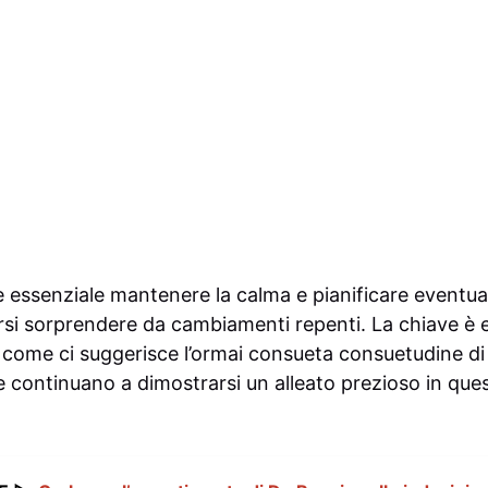
è essenziale mantenere la calma e pianificare eventu
rsi sorprendere da cambiamenti repenti. La chiave è e
 come ci suggerisce l’ormai consueta consuetudine di 
 continuano a dimostrarsi un alleato prezioso in quest