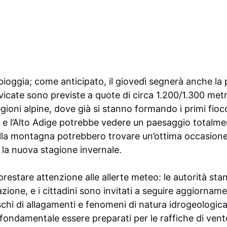
 pioggia; come anticipato, il giovedì segnerà anche la
vicate sono previste a quote di circa 1.200/1.300 metr
gioni alpine, dove già si stanno formando i primi fiocc
a e l’Alto Adige potrebbe vedere un paesaggio totalm
lla montagna potrebbero trovare un’ottima occasione p
 la nuova stagione invernale.
prestare attenzione alle allerte meteo: le autorità s
zione, e i cittadini sono invitati a seguire aggiornam
rischi di allagamenti e fenomeni di natura idrogeologica
 è fondamentale essere preparati per le raffiche di ve