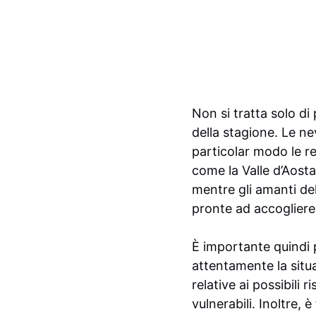
Non si tratta solo di
della stagione. Le ne
particolar modo le re
come la Valle d’Aost
mentre gli amanti de
pronte ad accogliere
È importante quindi 
attentamente la situa
relative ai possibili 
vulnerabili. Inoltre,