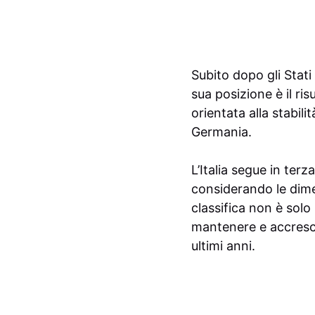
Subito dopo gli Stati
sua posizione è il ri
orientata alla stabil
Germania.
L’Italia segue in ter
considerando le dimen
classifica non è solo 
mantenere e accresce
ultimi anni.