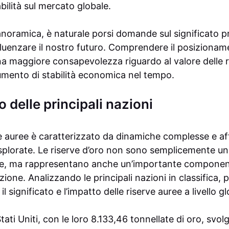
abilità sul mercato globale.
noramica, è naturale porsi domande sul significato pr
uenzare il nostro futuro. Comprendere il posizionamen
na maggiore consapevolezza riguardo al valore delle ri
mento di stabilità economica nel tempo.
o delle principali nazioni
ve auree è caratterizzato da dinamiche complesse e af
splorate. Le riserve d’oro non sono semplicemente u
e, ma rappresentano anche un’importante component
one. Analizzando le principali nazioni in classifica,
significato e l’impatto delle riserve auree a livello gl
i Stati Uniti, con le loro 8.133,46 tonnellate di oro, svo