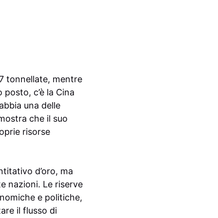
7 tonnellate, mentre
o posto, c’è la Cina
abbia una delle
mostra che il suo
oprie risorse
titativo d’oro, ma
te nazioni. Le riserve
nomiche e politiche,
re il flusso di