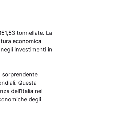
351,53 tonnellate. La
cultura economica
negli investimenti in
to sorprendente
ondiali. Questa
za dell’Italia nel
economiche degli