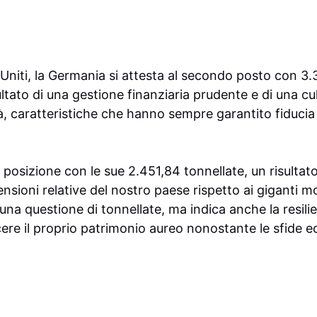
 Uniti, la Germania si attesta al secondo posto con 3.
sultato di una gestione finanziaria prudente e di una 
ità, caratteristiche che hanno sempre garantito fiducia 
za posizione con le sue 2.451,84 tonnellate, un risulta
sioni relative del nostro paese rispetto ai giganti m
una questione di tonnellate, ma indica anche la resilien
re il proprio patrimonio aureo nonostante le sfide 