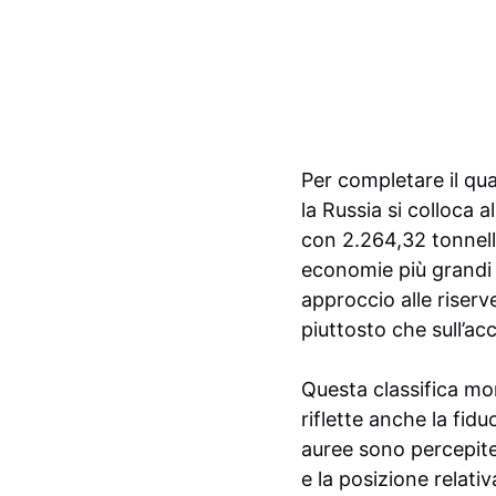
Per completare il qu
la Russia si colloca 
con 2.264,32 tonnell
economie più grandi 
approccio alle riserve
piuttosto che sull’ac
Questa classifica mo
riflette anche la fidu
auree sono percepite
e la posizione relativ