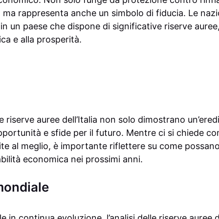
e, ma rappresenta anche un simbolo di fiducia. Le naz
in un paese che dispone di significative riserve aure
ca e alla prosperità.
e riserve auree dell’Italia non solo dimostrano un’ered
ortunità e sfide per il futuro. Mentre ci si chiede c
te al meglio, è importante riflettere su come possano
tabilità economica nei prossimi anni.
mondiale
e in continua evoluzione, l’analisi delle riserve auree 