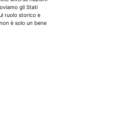
oviamo gli Stati
ul ruolo storico e
o non è solo un bene