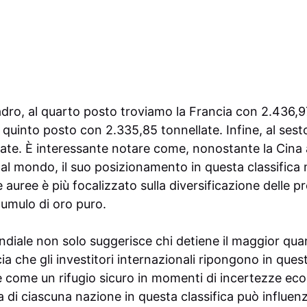
adro, al quarto posto troviamo la Francia con 2.436,9
al quinto posto con 2.335,85 tonnellate. Infine, al sest
ate. È interessante notare come, nonostante la Cina 
al mondo, il suo posizionamento in questa classifica 
 auree è più focalizzato sulla diversificazione delle pr
cumulo di oro puro.
ndiale non solo suggerisce chi detiene il maggior quan
cia che gli investitori internazionali ripongono in ques
 come un rifugio sicuro in momenti di incertezze eco
a di ciascuna nazione in questa classifica può influenza