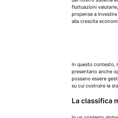
fluttuazioni valutari
propense a investire 
alla crescita economi
In questo contesto, l
presentano anche opp
possano essere gesti
su cui costruire la s
La classifica 
In un contesto global