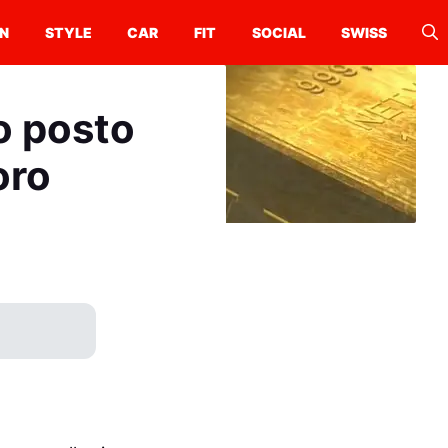
N
STYLE
CAR
FIT
SOCIAL
SWISS
zo posto
oro