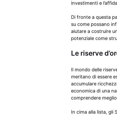
investimenti e l’affid
Di fronte a questa pa
su come possano infl
aiutare a costruire u
potenziale come stru
Le riserve d’or
Il mondo delle riser
meritano di essere e
accumulare ricchezz
economica di una nazi
comprendere meglio il 
In cima alla lista, gl