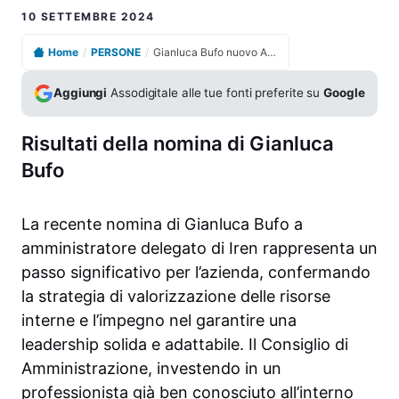
10 SETTEMBRE 2024
Home
/
PERSONE
/
Gianluca Bufo nuovo AD di Iren dopo nomina cda
Aggiungi
Assodigitale alle tue fonti preferite su
Google
Risultati della nomina di Gianluca
Bufo
La recente nomina di Gianluca Bufo a
amministratore delegato di Iren rappresenta un
passo significativo per l’azienda, confermando
la strategia di valorizzazione delle risorse
interne e l’impegno nel garantire una
leadership solida e adattabile. Il Consiglio di
Amministrazione, investendo in un
professionista già ben conosciuto all’interno