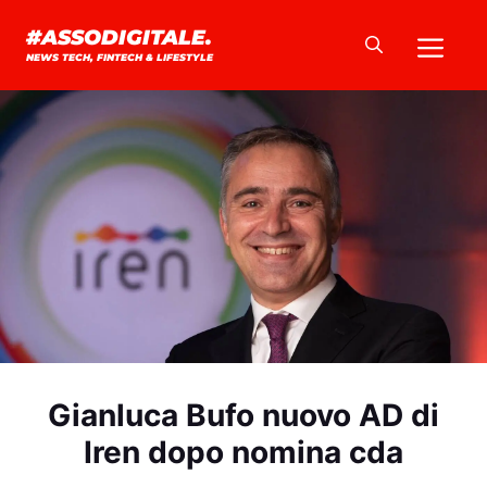
Vai
Me
#ASSODIGITALE.
al
NEWS TECH, FINTECH & LIFESTYLE
contenuto
Gianluca Bufo nuovo AD di
Iren dopo nomina cda