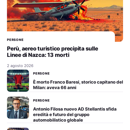
PERSONE
Perù, aereo turistico precipita sulle
Linee di Nazca: 13 morti
2 agosto 2026
PERSONE
È morto Franco Baresi, storico capitano del
Milan: aveva 66 anni
PERSONE
Antonio Filosa nuovo AD Stellantis sfida
eredità e futuro del gruppo
automobilistico globale