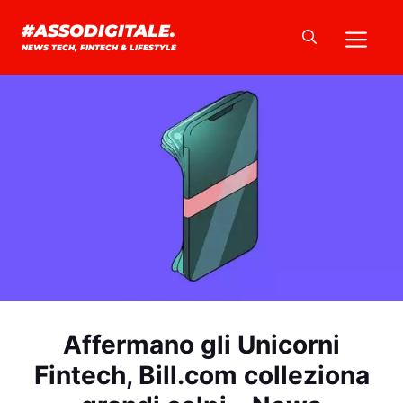
Vai
Me
#ASSODIGITALE.
al
NEWS TECH, FINTECH & LIFESTYLE
contenuto
Affermano gli Unicorni
Fintech, Bill.com colleziona