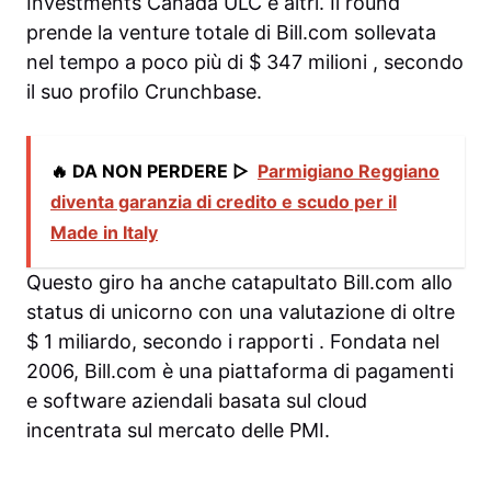
Investments Canada ULC
e altri. Il round
prende la venture totale di Bill.com sollevata
nel tempo a poco
più di $ 347 milioni
, secondo
il suo profilo Crunchbase.
🔥 DA NON PERDERE ▷
Parmigiano Reggiano
diventa garanzia di credito e scudo per il
Made in Italy
Questo giro ha anche catapultato Bill.com allo
status di unicorno con una valutazione di oltre
$ 1 miliardo, secondo i
rapporti
. Fondata nel
2006, Bill.com è una piattaforma di pagamenti
e software aziendali basata sul cloud
incentrata sul mercato delle PMI.