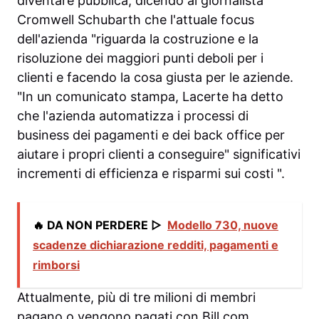
diventare pubblica, dicendo al giornalista
Cromwell Schubarth che l'attuale focus
dell'azienda "riguarda la costruzione e la
risoluzione dei maggiori punti deboli per i
clienti e facendo la cosa giusta per le aziende.
"In un comunicato stampa, Lacerte ha detto
che l'azienda automatizza i processi di
business dei pagamenti e dei back office per
aiutare i propri clienti a conseguire" significativi
incrementi di efficienza e risparmi sui costi ".
🔥 DA NON PERDERE ▷
Modello 730, nuove
scadenze dichiarazione redditi, pagamenti e
rimborsi
Attualmente, più di tre milioni di membri
pagano o vengono pagati con Bill.com,