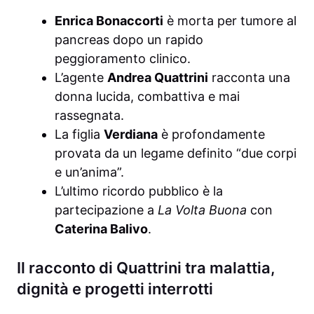
Enrica Bonaccorti
è morta per tumore al
pancreas dopo un rapido
peggioramento clinico.
L’agente
Andrea Quattrini
racconta una
donna lucida, combattiva e mai
rassegnata.
La figlia
Verdiana
è profondamente
provata da un legame definito “due corpi
e un’anima”.
L’ultimo ricordo pubblico è la
partecipazione a
La Volta Buona
con
Caterina Balivo
.
Il racconto di Quattrini tra malattia,
dignità e progetti interrotti