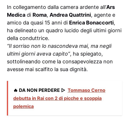
In collegamento dalla camera ardente all’
Ars
Medica
di
Roma
,
Andrea Quattrini
, agente e
amico da quasi 15 anni di
Enrica Bonaccorti
,
ha delineato un quadro lucido degli ultimi giorni
della conduttrice.
“Il sorriso non lo nascondeva mai, ma negli
ultimi giorni aveva capito”
, ha spiegato,
sottolineando come la consapevolezza non
avesse mai scalfito la sua dignità.
🔥 DA NON PERDERE ▷
Tommaso Cerno
debutta in Rai con 2 di picche e scoppia
polemica