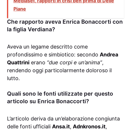
Mediaset, rapporti in crisi ben prima di Delle
Piane
Che rapporto aveva Enrica Bonaccorti con
la figlia Verdiana?
Aveva un legame descritto come
profondissimo e simbiotico: secondo
Andrea
Quattrini
erano
“due corpi e un’anima”
,
rendendo oggi particolarmente doloroso il
lutto.
Quali sono le fonti utilizzate per questo
articolo su Enrica Bonaccorti?
L’articolo deriva da un’elaborazione congiunta
delle fonti ufficiali
Ansa.it
,
Adnkronos.it
,