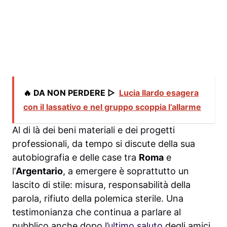
🔥 DA NON PERDERE ▷
Lucia Ilardo esagera
con il lassativo e nel gruppo scoppia l’allarme
Al di là dei beni materiali e dei progetti
professionali, da tempo si discute della sua
autobiografia e delle case tra
Roma
e
l’
Argentario
, a emergere è soprattutto un
lascito di stile: misura, responsabilità della
parola, rifiuto della polemica sterile. Una
testimonianza che continua a parlare al
pubblico anche dopo
l’ultimo saluto
degli amici