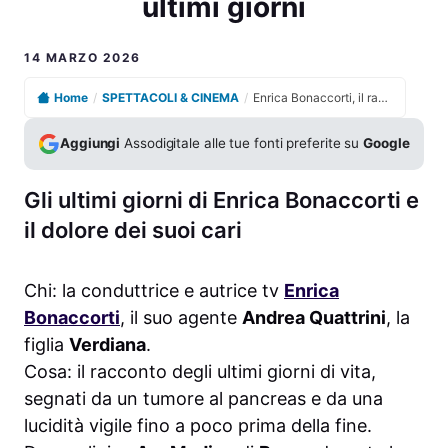
ultimi giorni
14 MARZO 2026
Home
/
SPETTACOLI & CINEMA
/
Enrica Bonaccorti, il racconto straziante della figlia sugli ultimi giorni
Aggiungi
Assodigitale alle tue fonti preferite su
Google
Gli ultimi giorni di Enrica Bonaccorti e
il dolore dei suoi cari
Chi: la conduttrice e autrice tv
Enrica
Bonaccorti
, il suo agente
Andrea Quattrini
, la
figlia
Verdiana
.
Cosa: il racconto degli ultimi giorni di vita,
segnati da un tumore al pancreas e da una
lucidità vigile fino a poco prima della fine.