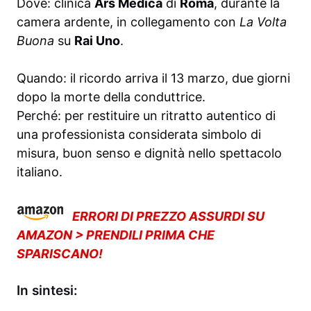
Dove: clinica
Ars Medica
di
Roma
, durante la
camera ardente, in collegamento con
La Volta
Buona
su
Rai Uno
.
Quando: il ricordo arriva il 13 marzo, due giorni
dopo la morte della conduttrice.
Perché: per restituire un ritratto autentico di
una professionista considerata simbolo di
misura, buon senso e dignità nello spettacolo
italiano.
ERRORI DI PREZZO ASSURDI SU
AMAZON > PRENDILI PRIMA CHE
SPARISCANO!
In sintesi: