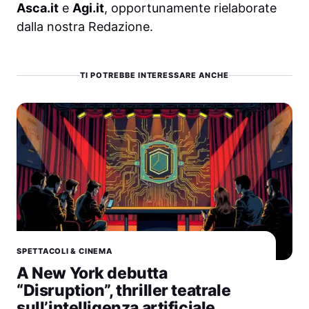
Asca.it
e
Agi.it
, opportunamente rielaborate
dalla nostra Redazione.
TI POTREBBE INTERESSARE ANCHE
SPETTACOLI & CINEMA
A New York debutta
“Disruption”, thriller teatrale
sull’intelligenza artificiale