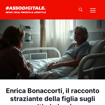
Vai
Me
#ASSODIGITALE.
al
NEWS TECH, FINTECH & LIFESTYLE
contenuto
Enrica Bonaccorti, il racconto
straziante della figlia sugli