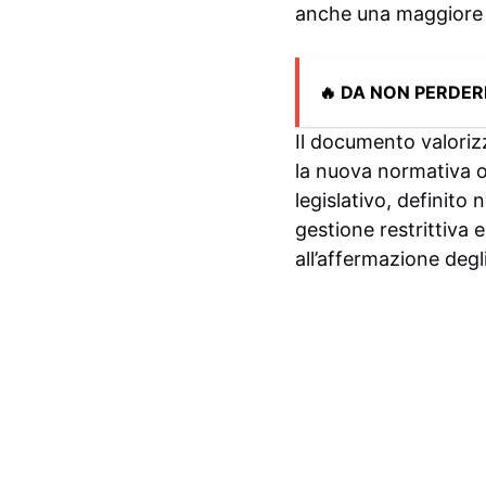
anche una maggiore s
🔥 DA NON PERDER
Il documento valorizz
la nuova normativa o
legislativo, definito
gestione restrittiva 
all’affermazione degl