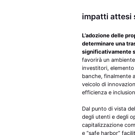
impatti attesi 
L’adozione delle pro
determinare una tra
significativamente s
favorirà un ambiente 
investitori, elemento
banche, finalmente a
veicolo di innovazione
efficienza e inclusi
Dal punto di vista d
degli utenti e degli o
capitalizzazione com
e “safe harbor” facili