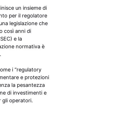
inisce un insieme di
to per il regolatore
 una legislazione che
o così anni di
SEC) e la
zione normativa è
.
come i “regulatory
mentare e protezioni
senza la pesantezza
ne di investimenti e
 gli operatori.