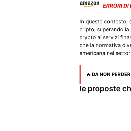
ERRORI DI
In questo contesto, 
cripto, superando la
crypto ai servizi fin
che la normativa div
americana nel settor
🔥 DA NON PERDER
le proposte ch