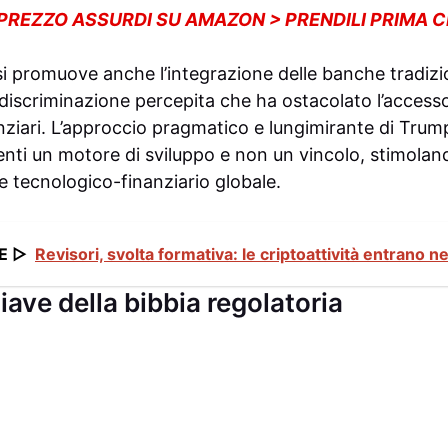
 PREZZO ASSURDI SU AMAZON > PRENDILI PRIMA 
si promuove anche l’integrazione delle banche tradizi
 discriminazione percepita che ha ostacolato l’access
anziari. L’approccio pragmatico e lungimirante di Trum
enti un motore di sviluppo e non un vincolo, stimoland
e tecnologico-finanziario globale.
E ▷
Revisori, svolta formativa: le criptoattività entrano 
iave della bibbia regolatoria