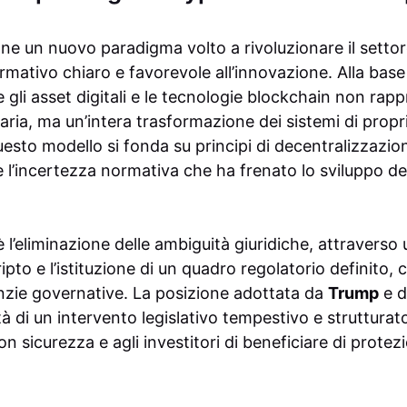
e un nuovo paradigma volto a rivoluzionare il settore
ativo chiaro e favorevole all’innovazione. Alla base 
 gli asset digitali e le tecnologie blockchain non rap
iaria, ma un’intera trasformazione dei sistemi di prop
esto modello si fonda su principi di decentralizzazion
re l’incertezza normativa che ha frenato lo sviluppo del
è l’eliminazione delle ambiguità giuridiche, attraverso
ipto e l’istituzione di un quadro regolatorio definito, ch
zie governative. La posizione adottata da
Trump
e d
tà di un intervento legislativo tempestivo e strutturat
n sicurezza e agli investitori di beneficiare di prote