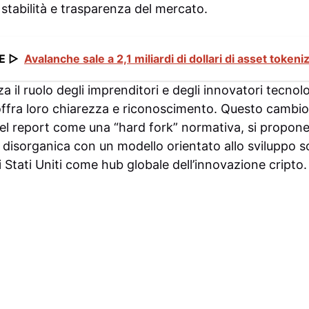
tabilità e trasparenza del mercato.
E ▷
Avalanche sale a 2,1 miliardi di dollari di asset tokeni
a il ruolo degli imprenditori e degli innovatori tecno
ffra loro chiarezza e riconoscimento. Questo cambi
 nel report come una “hard fork” normativa, si propone
e disorganica con un modello orientato allo sviluppo s
i Stati Uniti come hub globale dell’innovazione cripto.