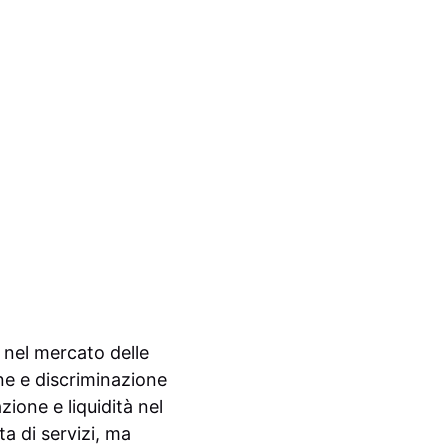
ri nel mercato delle
ne e discriminazione
ione e liquidità nel
a di servizi, ma