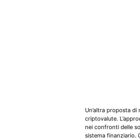
Un’altra proposta di r
criptovalute. L’appr
nei confronti delle s
sistema finanziario.