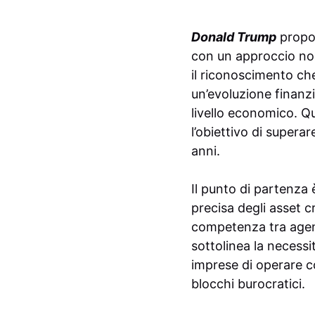
Donald Trump
propon
con un approccio norm
il riconoscimento che
un’evoluzione finanz
livello economico. Qu
l’obiettivo di supera
anni.
Il punto di partenza 
precisa degli asset cr
competenza tra agen
sottolinea la necessi
imprese di operare co
blocchi burocratici.