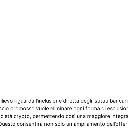
ilievo riguarda l’inclusione diretta degli istituti banca
occio promosso vuole eliminare ogni forma di esclusio
ocietà crypto, permettendo così una maggiore integraz
 Questo consentirà non solo un ampliamento dell’offert