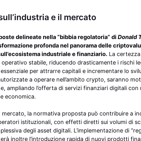
sull’industria e il mercato
poste delineate nella “bibbia regolatoria” di
Donald 
sformazione profonda nel panorama delle criptovalu
ull’ecosistema industriale e finanziario.
La certezza
operativo stabile, riducendo drasticamente i rischi le
 essenziale per attrarre capitali e incrementare lo svi
utorizzate a operare nell’ambito crypto, saranno motor
, ampliando l’offerta di servizi finanziari digitali con
one economica.
el mercato, la normativa proposta può contribuire a in
peratori istituzionali, con effetti diretti sui volumi di 
plessiva degli asset digitali. L’implementazione di “r
terà inoltre l’introduzione rapida di nuovi prodotti fin