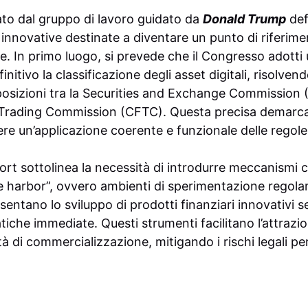
to dal gruppo di lavoro guidato da
Donald Trump
def
innovative destinate a diventare un punto di riferimen
e. In primo luogo, si prevede che il Congresso adotti
nitivo la classificazione degli asset digitali, risolvend
osizioni tra la Securities and Exchange Commission (
Trading Commission (CFTC). Questa precisa demarca
re un’applicazione coerente e funzionale delle regole
port sottolinea la necessità di introdurre meccanismi 
e harbor”, ovvero ambienti di sperimentazione regola
ntano lo sviluppo di prodotti finanziari innovativi 
iche immediate. Questi strumenti facilitano l’attrazio
tà di commercializzazione, mitigando i rischi legali per