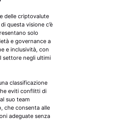
 delle criptovalute
di questa visione c’è
presentano solo
rietà e governance a
e e inclusività, con
 settore negli ultimi
 una classificazione
e eviti conflitti di
al suo team
o, che consenta alle
zioni adeguate senza